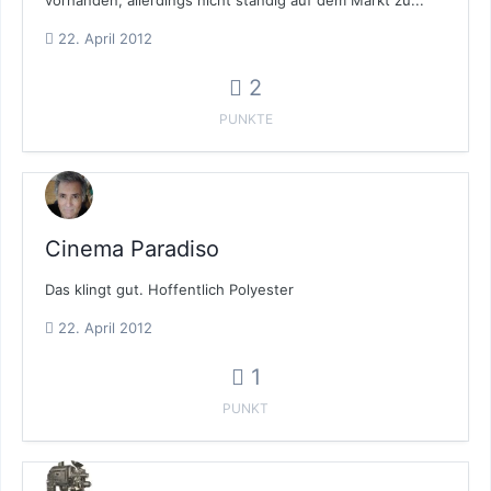
vorhanden, allerdings nicht ständig auf dem Markt zu...
22. April 2012
2
PUNKTE
Cinema Paradiso
Das klingt gut. Hoffentlich Polyester
22. April 2012
1
PUNKT