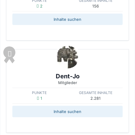
PUNKTE
GESAMTE INHALTE
2
156
Inhalte suchen
Dent-Jo
Mitglieder
PUNKTE
GESAMTE INHALTE
1
2.281
Inhalte suchen