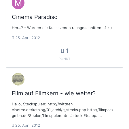
Cinema Paradiso
Hm...? - Wurden die Kussszenen rausgeschnitten...? ;-)
25. April 2012
1
PUNKT
Film auf Filmkern - wie weiter?
Hallo, Steckspulen: http://wittner-
cinetec.de/katalog/01_archi/c_stecks.php http://filmpack-
gmbh.de/Spulen/filmspulen.html#steck Etc. pp. ...
25. April 2012