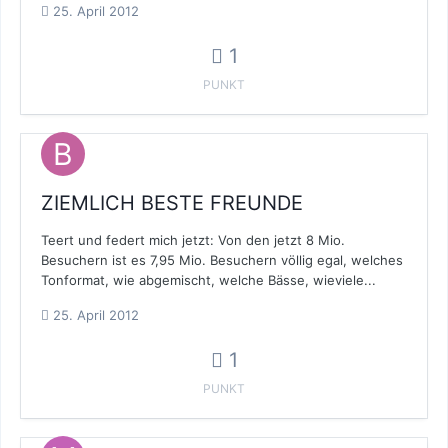
25. April 2012
1
PUNKT
ZIEMLICH BESTE FREUNDE
Teert und federt mich jetzt: Von den jetzt 8 Mio.
Besuchern ist es 7,95 Mio. Besuchern völlig egal, welches
Tonformat, wie abgemischt, welche Bässe, wieviele...
25. April 2012
1
PUNKT