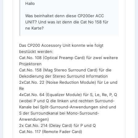
Hallo
Was beinhaltet denn diese CP200er ACC
UNIT? Und was ist denn die Cat No 158 für
ne Karte?
Das CP200 Accessory Unit konnte wie folgt
bestückt werden:
Cat.No. 108 (Optical Preamp Card) für zwei weitere
Projektoren
Cat.No. 158 (Mag Stereo Surround Card) für die
Dekodierung der Stereo Surround Information
2xCat.No. 22 (Noise Reduction Module) für Le und
Re
4xCat.No. 64 (Equalizer Module) für S, Le, Re, P, Q
(wobei P und Q die linken und rechten Surround-
Kanale bei Split-Surround-Anwendungen sind und
S der Surroundkanal bei Mono-Surround-
Anwendungen)
2x Cat.No. 214 (Delay Card) für P und Q
Cat.No. 117 (Remote Fader Card)