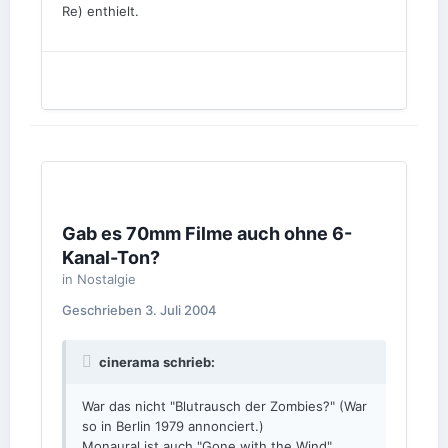
Re) enthielt.
Gab es 70mm Filme auch ohne 6-
Kanal-Ton?
in
Nostalgie
Geschrieben
3. Juli 2004
cinerama schrieb:
War das nicht "Blutrausch der Zombies?" (War
so in Berlin 1979 annonciert.)
Monaural ist auch "Gone with the Wind",