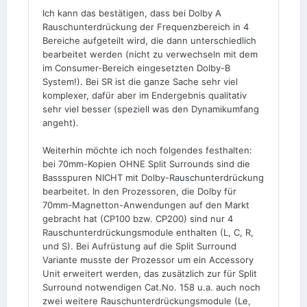
Ich kann das bestätigen, dass bei Dolby A
Rauschunterdrückung der Frequenzbereich in 4
Bereiche aufgeteilt wird, die dann unterschiedlich
bearbeitet werden (nicht zu verwechseln mit dem
im Consumer-Bereich eingesetzten Dolby-B
System!). Bei SR ist die ganze Sache sehr viel
komplexer, dafür aber im Endergebnis qualitativ
sehr viel besser (speziell was den Dynamikumfang
angeht).
Weiterhin möchte ich noch folgendes festhalten:
bei 70mm-Kopien OHNE Split Surrounds sind die
Bassspuren NICHT mit Dolby-Rauschunterdrückung
bearbeitet. In den Prozessoren, die Dolby für
70mm-Magnetton-Anwendungen auf den Markt
gebracht hat (CP100 bzw. CP200) sind nur 4
Rauschunterdrückungsmodule enthalten (L, C, R,
und S). Bei Aufrüstung auf die Split Surround
Variante musste der Prozessor um ein Accessory
Unit erweitert werden, das zusätzlich zur für Split
Surround notwendigen Cat.No. 158 u.a. auch noch
zwei weitere Rauschunterdrückungsmodule (Le,