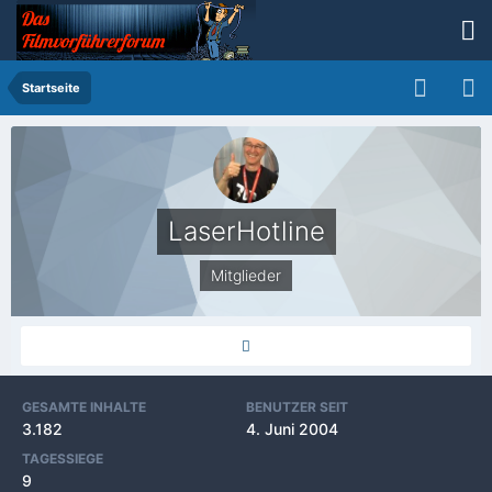
Startseite
LaserHotline
Mitglieder
GESAMTE INHALTE
BENUTZER SEIT
3.182
4. Juni 2004
TAGESSIEGE
9