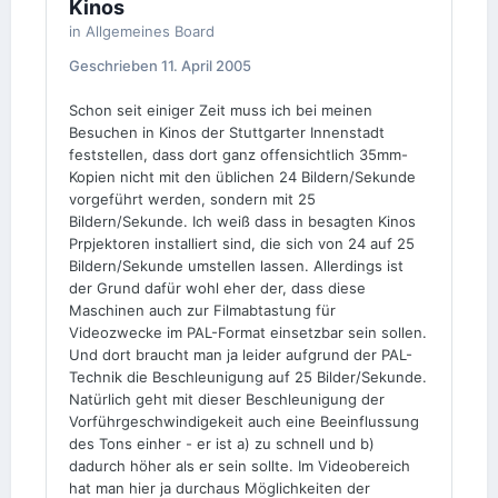
Kinos
in
Allgemeines Board
Geschrieben
11. April 2005
Schon seit einiger Zeit muss ich bei meinen
Besuchen in Kinos der Stuttgarter Innenstadt
feststellen, dass dort ganz offensichtlich 35mm-
Kopien nicht mit den üblichen 24 Bildern/Sekunde
vorgeführt werden, sondern mit 25
Bildern/Sekunde. Ich weiß dass in besagten Kinos
Prpjektoren installiert sind, die sich von 24 auf 25
Bildern/Sekunde umstellen lassen. Allerdings ist
der Grund dafür wohl eher der, dass diese
Maschinen auch zur Filmabtastung für
Videozwecke im PAL-Format einsetzbar sein sollen.
Und dort braucht man ja leider aufgrund der PAL-
Technik die Beschleunigung auf 25 Bilder/Sekunde.
Natürlich geht mit dieser Beschleunigung der
Vorführgeschwindigekeit auch eine Beeinflussung
des Tons einher - er ist a) zu schnell und b)
dadurch höher als er sein sollte. Im Videobereich
hat man hier ja durchaus Möglichkeiten der