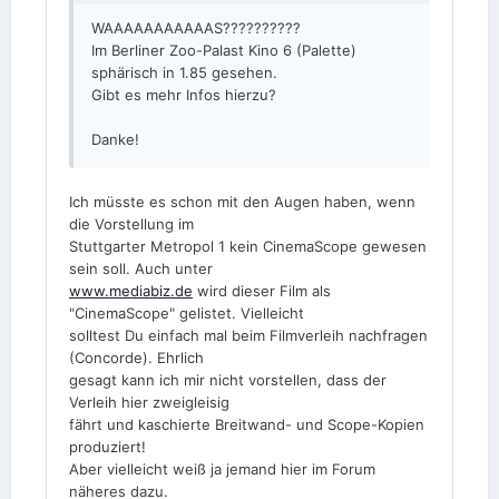
WAAAAAAAAAAAS??????????
Im Berliner Zoo-Palast Kino 6 (Palette)
sphärisch in 1.85 gesehen.
Gibt es mehr Infos hierzu?
Danke!
Ich müsste es schon mit den Augen haben, wenn
die Vorstellung im
Stuttgarter Metropol 1 kein CinemaScope gewesen
sein soll. Auch unter
www.mediabiz.de
wird dieser Film als
"CinemaScope" gelistet. Vielleicht
solltest Du einfach mal beim Filmverleih nachfragen
(Concorde). Ehrlich
gesagt kann ich mir nicht vorstellen, dass der
Verleih hier zweigleisig
fährt und kaschierte Breitwand- und Scope-Kopien
produziert!
Aber vielleicht weiß ja jemand hier im Forum
näheres dazu.