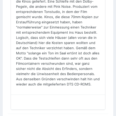
die Kinos geliefert. Eine Schleife mit den Dolby-
Pegeln, die andere mit Pink Noise. Produziert vom
entsprechdenen Tonstudio, in dem der Film
gemischt wurde. Kinos, die diese 70mm Kopien zur
Erstaufführung eingesetzt haben, haben
"normalerweise" zur Einmessung einen Techniker
mit entsprechendem Equipment ins Haus bestellt.
Logisch, dass sich viele Häuser (allen voran die in
Deutschland) hier die Kosten sparen wollten und
auf den Techniker verzichtet haben. Gemäß dem
Motto "solange ein Ton im Saal ertönt ist doch alles
OK". Dass die Testschleifen dann sehr oft aus den
Filmcontainern verschwunden sind, war ganz
sicher nicht die Absicht des Erfinders, sondern
vielmehr die Unwissenheit des Bedienpersonals.
Aus denselben Gründen verschwinden halt hin und
wieder auch die mitgelieferten DTS CD-ROMS.