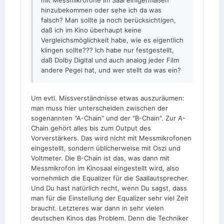
mit Messmikrofone im Saal einigermaßen
hinzubekommen oder sehe ich da was
falsch? Man sollte ja noch berücksichtigen,
daß ich im Kino überhaupt keine
Vergleichsmöglichkeit habe, wie es eigentlich
klingen sollte??? Ich habe nur festgestellt,
daß Dolby Digital und auch analog jeder Film
andere Pegel hat, und wer stellt da was ein?
Um evtl. Missverständnisse etwas auszuräumen:
man muss hier unterscheiden zwischen der
sogenannten "A-Chain" und der "B-Chain". Zur A-
Chain gehört alles bis zum Output des
Vorverstärkers. Das wird nicht mit Messmikrofonen
eingestellt, sondern üblicherweise mit Oszi und
Voltmeter. Die B-Chain ist das, was dann mit
Messmikrofon im Kinosaal eingestellt wird, also
vornehmlich die Equalizer für die Saallautsprecher.
Und Du hast natürlich recht, wenn Du sagst, dass
man für die Einstellung der Equalizer sehr viel Zeit
braucht. Letzteres war dann in sehr vielen
deutschen Kinos das Problem. Denn die Techniker