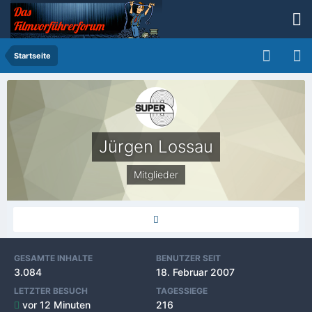
Startseite
Jürgen Lossau
Mitglieder
GESAMTE INHALTE
BENUTZER SEIT
3.084
18. Februar 2007
LETZTER BESUCH
TAGESSIEGE
vor 12 Minuten
216