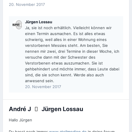
20. November 2017
Jürgen Lossau
Ja, sie ist noch erhältlich. Vielleicht können wir
einen Termin ausmachen. Es ist alles etwas
schwierig, weil alles in einer Wohnung eines
verstorbenen Messies steht. Am besten, Sie
nennen mir zwei, drei Termine in dieser Woche, ich
versuche dann mit der Schwester des
Verstorbenen etwas auszumachen. Sie ist
gehbehindert und möchte immer, dass Leute dabei
sind, die sie schon kennt. Werde also auch
anwesend sein.
20. November 2017
André J
Jürgen Lossau
Hallo Jürgen
Du hasst noch immer
www.atollmedien.de
in deine forum