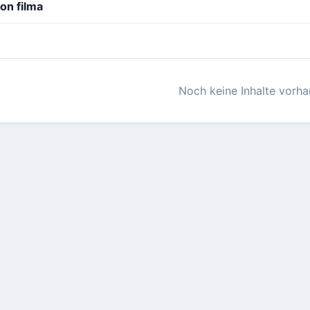
von filma
Noch keine Inhalte vorh