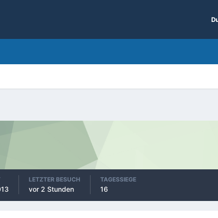
Du
T
LETZTER BESUCH
TAGESSIEGE
013
vor 2 Stunden
16