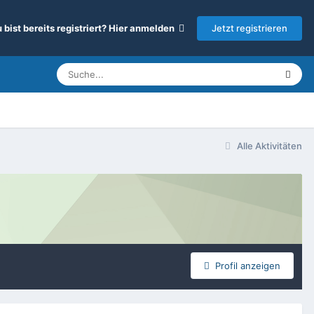
Jetzt registrieren
 bist bereits registriert? Hier anmelden
Alle Aktivitäten
Profil anzeigen