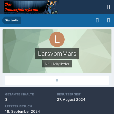
Startseite
LarsvomMars
Neu-Mitglieder
GESAMTE INHALTE
BENUTZER SEIT
3
27. August 2024
LETZTER BESUCH
18. September 2024