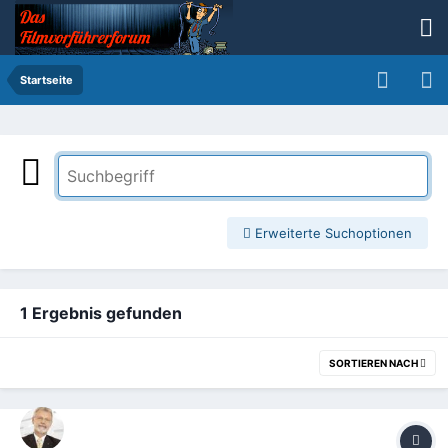
Startseite
Erweiterte Suchoptionen
1 Ergebnis gefunden
SORTIEREN NACH