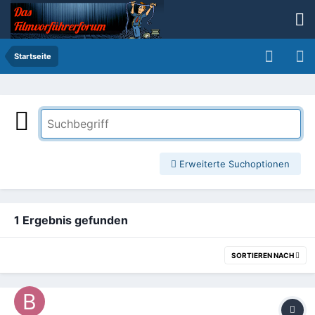
Startseite
Erweiterte Suchoptionen
1 Ergebnis gefunden
SORTIEREN NACH