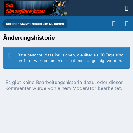
Berliner MGM-Theater am Ku'damm
Änderungshistorie
Bitte beachte, dass Revisionen, die älter als 30 Tage sind,
entfernt werden und hier nicht mehr angezeigt werden.
Es gibt keine Bearbeitungshistorie dazu, oder dieser
Kommentar wurde von einem Moderator bearbeitet.