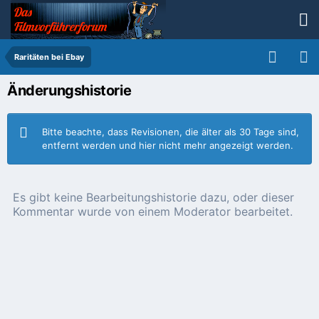
Raritäten bei Ebay
Änderungshistorie
Bitte beachte, dass Revisionen, die älter als 30 Tage sind,
entfernt werden und hier nicht mehr angezeigt werden.
Es gibt keine Bearbeitungshistorie dazu, oder dieser
Kommentar wurde von einem Moderator bearbeitet.