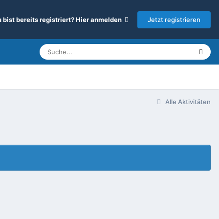
Jetzt registrieren
 bist bereits registriert? Hier anmelden
Alle Aktivitäten