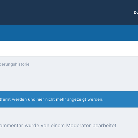
Du
derungshistorie
entfernt werden und hier nicht mehr angezeigt werden.
r Kommentar wurde von einem Moderator bearbeitet.