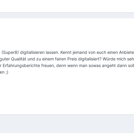
 (Super8) digitalisieren lassen. Kennt jemand von euch einen Anbiet
guter Qualität und zu einem fairen Preis digitalisiert? Würde mich se
r Erfahrungsberichte freuen, denn wenn man sowas angeht dann soll
n ;)