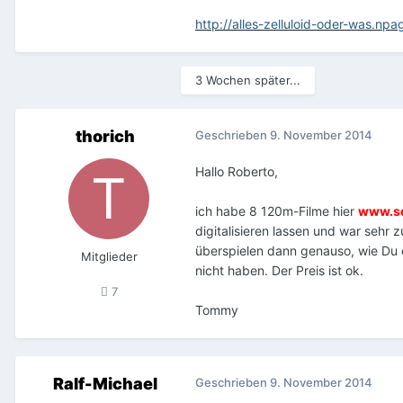
http://alles-zelluloid-oder-was.npa
3 Wochen später...
thorich
Geschrieben
9. November 2014
Hallo Roberto,
ich habe 8 120m-Filme hier
www.sc
digitalisieren lassen und war sehr
überspielen dann genauso, wie Du es
Mitglieder
nicht haben. Der Preis ist ok.
7
Tommy
Ralf-Michael
Geschrieben
9. November 2014