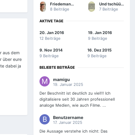
Friedemann Wachsmuth
Und tschüüüüsssss!
8 Beiträge
7 Beiträge
AKTIVE TAGE
20. Jan 2016
19. Jan 2016
12 Beiträge
9 Beiträge
9. Nov 2014
16. Dez 2015
er aus dem
9 Beiträge
9 Beiträge
hr über eure
te dabei ja
BELIEBTE BEITRÄGE
mamigu
19. Januar 2025
Der Beschnitt ist deutlich zu viel!!! Ich
digitalisiere seit 30 Jahren professionell
analoge Medien, wie auch Filme. ...
Benutzername
17. Januar 2025
Die Aussage verstehe ich nicht: Das