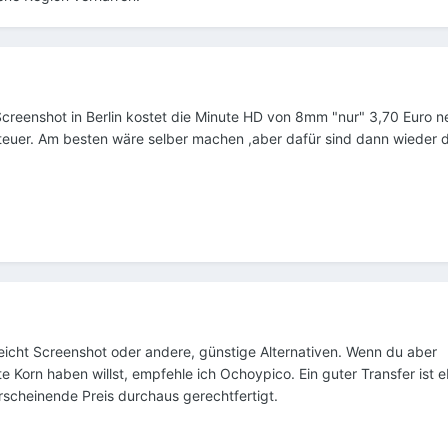
Screenshot in Berlin kostet die Minute HD von 8mm "nur" 3,70 Euro ne
u teuer. Am besten wäre selber machen ,aber dafür sind dann wieder 
eicht Screenshot oder andere, günstige Alternativen. Wenn du aber
e Korn haben willst, empfehle ich Ochoypico. Ein guter Transfer ist e
erscheinende Preis durchaus gerechtfertigt.