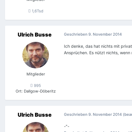
1,6Tsd
Ulrich Busse
Geschrieben
9. November 2014
Ich denke, das hat nichts mit priv
Ansprüchen. Es nützt nichts, wenn 
Mitglieder
995
Ort
:
Dallgow-Döberitz
Ulrich Busse
Geschrieben
9. November 2014
(bea
-"-