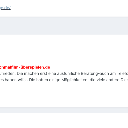
ge.de/
hmalfilm-überspielen.de
 zufrieden. Die machen erst eine ausführliche Beratung-auch am Tele
 haben willst. Die haben einige Möglichkeiten, die viele andere Dien