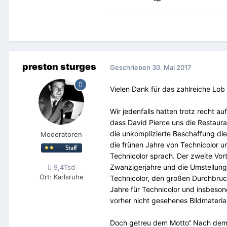
preston sturges
Geschrieben
30. Mai 2017
Vielen Dank für das zahlreiche Lob
Wir jedenfalls hatten trotz recht 
dass David Pierce uns die Restaur
die unkomplizierte Beschaffung di
Moderatoren
die frühen Jahre von Technicolor un
Technicolor sprach. Der zweite Vo
Zwanzigerjahre und die Umstellung
9,4Tsd
Ort
:
Karlsruhe
Technicolor, den großen Durchbruc
Jahre für Technicolor und insbeson
vorher nicht gesehenes Bildmateria
Doch getreu dem Motto“ Nach dem Fe