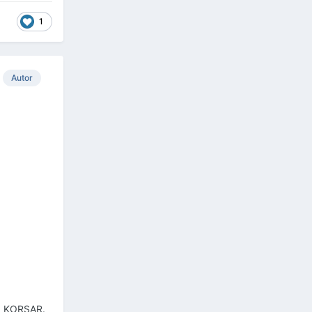
1
Autor
EN KORSAR.