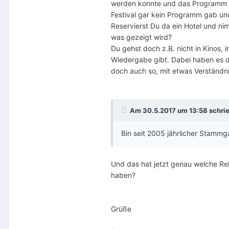
werden konnte und das Programm g
Festival gar kein Programm gab un
Reservierst Du da ein Hotel und ni
was gezeigt wird?
Du gehst doch z.B. nicht in Kinos, 
Wiedergabe gibt. Dabei haben es di
doch auch so, mit etwas Verständn
Am 30.5.2017 um 13:58 schri
Bin seit 2005 jährlicher Stammg
Und das hat jetzt genau welche Re
haben?
Grüße