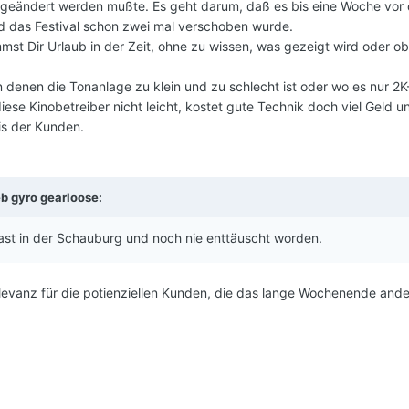
eändert werden mußte. Es geht darum, daß es bis eine Woche vor
d das Festival schon zwei mal verschoben wurde.
mmst Dir Urlaub in der Zeit, ohne zu wissen, was gezeigt wird oder o
in denen die Tonanlage zu klein und zu schlecht ist oder wo es nur 2K
ese Kinobetreiber nicht leicht, kostet gute Technik doch viel Geld u
is der Kunden.
eb
gyro gearloose
:
ast in der Schauburg und noch nie enttäuscht worden.
levanz für die potienziellen Kunden, die das lange Wochenende ande