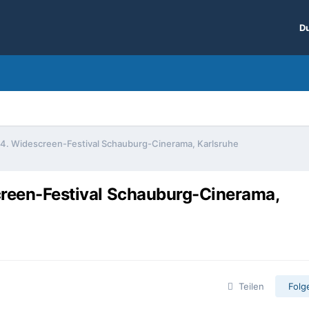
Du
.. 4. Widescreen-Festival Schauburg-Cinerama, Karlsruhe
screen-Festival Schauburg-Cinerama,
Teilen
Folg