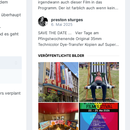
 dem
irgendwann auch dieser Film in das
Programm. Der ist farblich auch wenn kein...
b überhaupt
preston sturges
6. Mai 2025
-
SAVE THE DATE ... Vier Tage am
nd es geht
Pfingstwochenende Original 35mm
Technicolor Dye-Transfer Kopien auf Super...
VERÖFFENTLICHTE BILDER
rs verplant