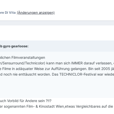
re Di Vita
(Änderungen anzeigen)
eb
gyro gearloose
:
lichen Filmveranstaltungen
/Sensurround/Technicolor) kann man sich IMMER darauf verlassen,
e Filme in adäquater Weise zur Aufführung gelangen. Bin seit 2005 jä
d noch nie enttäuscht worden. Das TECHNICLOR-Festival war wiede
auch Vorbild für Andere sein ?!!?
der sogenannten Film- & Kinostadt Wien,etwas Vergleichbares auf di