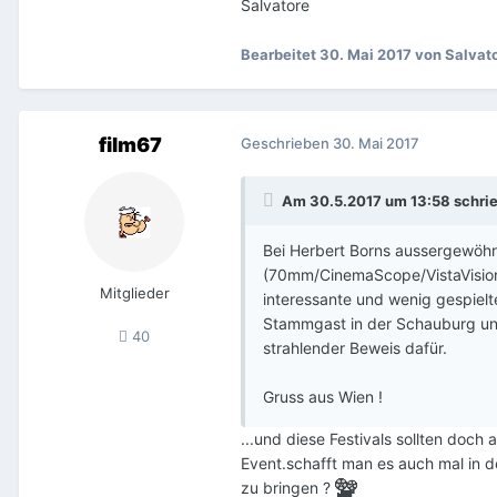
Salvatore
Bearbeitet
30. Mai 2017
von Salvato
film67
Geschrieben
30. Mai 2017
Am 30.5.2017 um 13:58 schri
Bei Herbert Borns aussergewöhn
(70mm/CinemaScope/VistaVision
Mitglieder
interessante und wenig gespielt
Stammgast in der Schauburg un
40
strahlender Beweis dafür.
Gruss aus Wien !
...und diese Festivals sollten doch 
Event.schafft man es auch mal in 
zu bringen ?