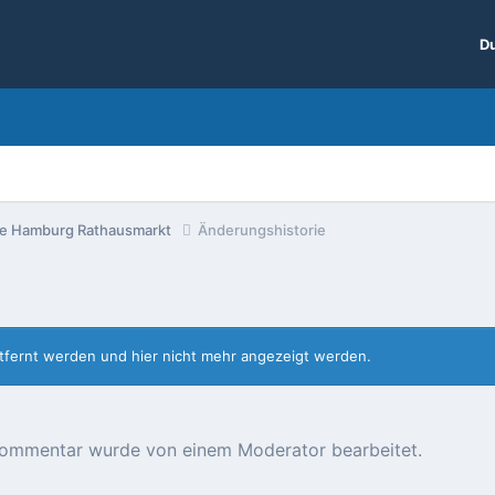
Du
ge Hamburg Rathausmarkt
Änderungshistorie
entfernt werden und hier nicht mehr angezeigt werden.
r Kommentar wurde von einem Moderator bearbeitet.