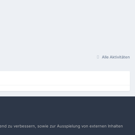
Alle Aktivitäten
gen
ufend zu verbessern, sowie zur Ausspielung von externen Inhalten