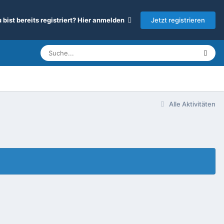
Jetzt registrieren
 bist bereits registriert? Hier anmelden
Alle Aktivitäten