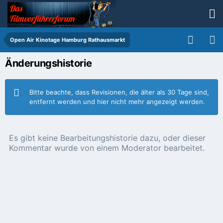
Open Air Kinotage Hamburg Rathausmarkt
Änderungshistorie
Bitte beachte, dass Revisionen, die älter als 30 Tage sind,
entfernt werden und hier nicht mehr angezeigt werden.
Es gibt keine Bearbeitungshistorie dazu, oder dieser
Kommentar wurde von einem Moderator bearbeitet.