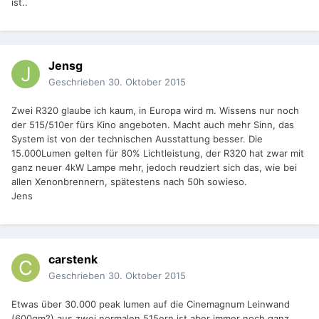
ist..
Jensg
Geschrieben
30. Oktober 2015
Zwei R320 glaube ich kaum, in Europa wird m. Wissens nur noch
der 515/510er fürs Kino angeboten. Macht auch mehr Sinn, das
System ist von der technischen Ausstattung besser. Die
15.000Lumen gelten für 80% Lichtleistung, der R320 hat zwar mit
ganz neuer 4kW Lampe mehr, jedoch reudziert sich das, wie bei
allen Xenonbrennern, spätestens nach 50h sowieso.
Jens
carstenk
Geschrieben
30. Oktober 2015
Etwas über 30.000 peak lumen auf die Cinemagnum Leinwand
(600qm?) aus zwei normalen 515ern ist aber immer noch ganz