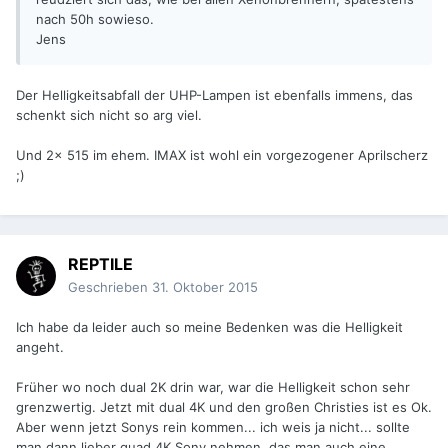
nach 50h sowieso.
Jens
Der Helligkeitsabfall der UHP-Lampen ist ebenfalls immens, das
schenkt sich nicht so arg viel.
Und 2x 515 im ehem. IMAX ist wohl ein vorgezogener Aprilscherz
;)
REPTILE
Geschrieben
31. Oktober 2015
Ich habe da leider auch so meine Bedenken was die Helligkeit
angeht.
Früher wo noch dual 2K drin war, war die Helligkeit schon sehr
grenzwertig. Jetzt mit dual 4K und den großen Christies ist es Ok.
Aber wenn jetzt Sonys rein kommen... ich weis ja nicht... sollte
man dann lieber quad 4K Sony nehmen, das man auch eine