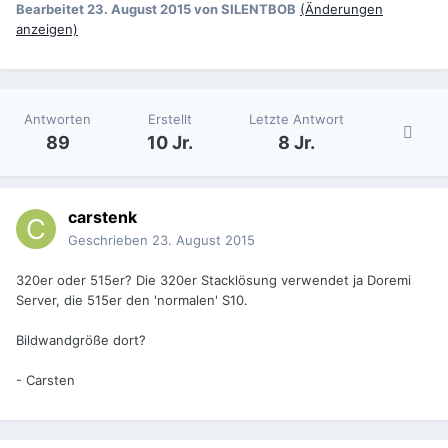
Bearbeitet
23. August 2015
von SILENTBOB
(Änderungen
anzeigen)
Antworten
Erstellt
Letzte Antwort
89
10 Jr.
8 Jr.
carstenk
Geschrieben
23. August 2015
320er oder 515er? Die 320er Stacklösung verwendet ja Doremi
Server, die 515er den 'normalen' S10.
Bildwandgröße dort?
- Carsten