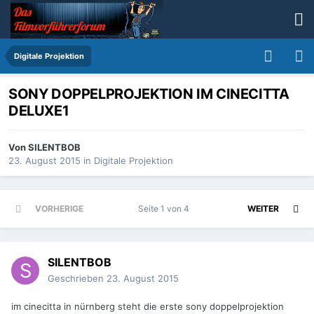
Digitale Projektion
SONY DOPPELPROJEKTION IM CINECITTA
DELUXE1
Von
SILENTBOB
23. August 2015
in
Digitale Projektion
VORHERIGE
Seite 1 von 4
WEITER
SILENTBOB
Geschrieben
23. August 2015
im cinecitta in nürnberg steht die erste sony doppelprojektion