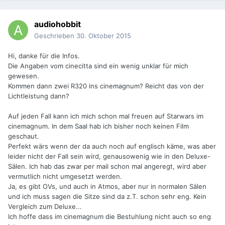
audiohobbit
Geschrieben
30. Oktober 2015
Hi, danke für die Infos.
Die Angaben vom cinecitta sind ein wenig unklar für mich
gewesen.
Kommen dann zwei R320 ins cinemagnum? Reicht das von der
Lichtleistung dann?
Auf jeden Fall kann ich mich schon mal freuen auf Starwars im
cinemagnum. In dem Saal hab ich bisher noch keinen Film
geschaut.
Perfekt wärs wenn der da auch noch auf englisch käme, was aber
leider nicht der Fall sein wird, genausowenig wie in den Deluxe-
Sälen. Ich hab das zwar per mail schon mal angeregt, wird aber
vermutlich nicht umgesetzt werden.
Ja, es gibt OVs, und auch in Atmos, aber nur in normalen Sälen
und ich muss sagen die Sitze sind da z.T. schon sehr eng. Kein
Vergleich zum Deluxe...
Ich hoffe dass im cinemagnum die Bestuhlung nicht auch so eng