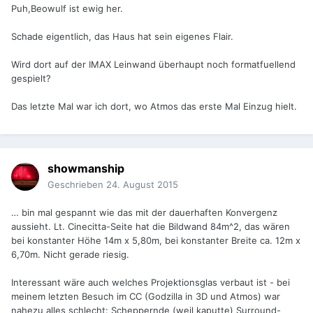
Puh,Beowulf ist ewig her.
Schade eigentlich, das Haus hat sein eigenes Flair.
Wird dort auf der IMAX Leinwand überhaupt noch formatfuellend
gespielt?
Das letzte Mal war ich dort, wo Atmos das erste Mal Einzug hielt.
showmanship
Geschrieben
24. August 2015
… bin mal gespannt wie das mit der dauerhaften Konvergenz
aussieht. Lt. Cinecitta-Seite hat die Bildwand 84m^2, das wären
bei konstanter Höhe 14m x 5,80m, bei konstanter Breite ca. 12m x
6,70m. Nicht gerade riesig.
Interessant wäre auch welches Projektionsglas verbaut ist - bei
meinem letzten Besuch im CC (Godzilla in 3D und Atmos) war
nahezu alles schlecht: Scheppernde (weil kaputte) Surround-