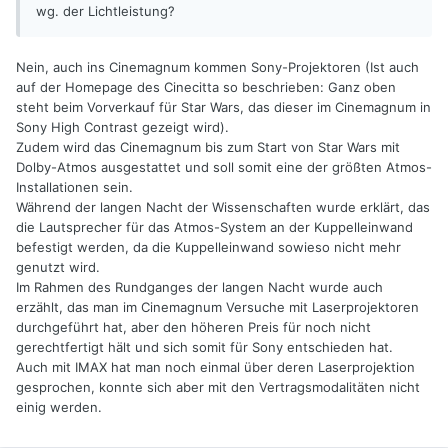
wg. der Lichtleistung?
Nein, auch ins Cinemagnum kommen Sony-Projektoren (Ist auch
auf der Homepage des Cinecitta so beschrieben: Ganz oben
steht beim Vorverkauf für Star Wars, das dieser im Cinemagnum in
Sony High Contrast gezeigt wird).
Zudem wird das Cinemagnum bis zum Start von Star Wars mit
Dolby-Atmos ausgestattet und soll somit eine der größten Atmos-
Installationen sein.
Während der langen Nacht der Wissenschaften wurde erklärt, das
die Lautsprecher für das Atmos-System an der Kuppelleinwand
befestigt werden, da die Kuppelleinwand sowieso nicht mehr
genutzt wird.
Im Rahmen des Rundganges der langen Nacht wurde auch
erzählt, das man im Cinemagnum Versuche mit Laserprojektoren
durchgeführt hat, aber den höheren Preis für noch nicht
gerechtfertigt hält und sich somit für Sony entschieden hat.
Auch mit IMAX hat man noch einmal über deren Laserprojektion
gesprochen, konnte sich aber mit den Vertragsmodalitäten nicht
einig werden.