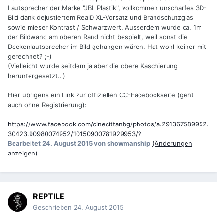
Lautsprecher der Marke "JBL Plastik", vollkommen unscharfes 3D-
Bild dank dejustiertem RealD XL-Vorsatz und Brandschutzglas
sowie mieser Kontrast / Schwarzwert. Ausserdem wurde ca. 1m
der Bildwand am oberen Rand nicht bespielt, weil sonst die
Deckenlautsprecher im Bild gehangen wären. Hat wohl keiner mit
gerechnet? ;-)
(Vielleicht wurde seitdem ja aber die obere Kaschierung
heruntergesetzt…)
Hier übrigens ein Link zur offiziellen CC-Facebookseite (geht
auch ohne Registrierung):
https://www.facebook.com/cinecittanbg/photos/a.291367589952.
30423.90980074952/10150900781929953/?
Bearbeitet
24. August 2015
von showmanship
(Änderungen
anzeigen)
REPTILE
Geschrieben
24. August 2015