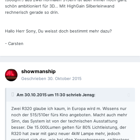
schön ambitioniert für 3D... Mit HighGain Silberleinwand
rechnerisch gerade so drin.
Hallo Herr Sony, Du weisst doch bestimmt mehr dazu?
- Carsten
showmanship
Geschrieben
30. Oktober 2015
Am 30.10.2015 um 11:30 schrieb Jensg:
Zwei R320 glaube ich kaum, in Europa wird m. Wissens nur
noch der 515/510er fürs Kino angeboten. Macht auch mehr
Sinn, das System ist von der technischen Ausstattung
besser. Die 15.000Lumen gelten für 80% Lichtleistung, der
R320 hat zwar mit ganz neuer 4kW Lampe mehr, jedoch
reudziert sich das, wie bei allen Xenonbrennern, spätestens