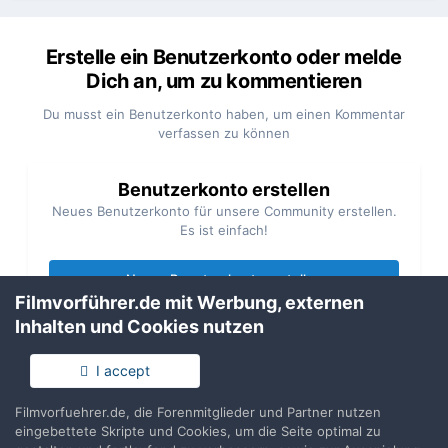
Erstelle ein Benutzerkonto oder melde
Dich an, um zu kommentieren
Du musst ein Benutzerkonto haben, um einen Kommentar
verfassen zu können
Benutzerkonto erstellen
Neues Benutzerkonto für unsere Community erstellen.
Es ist einfach!
Neues Benutzerkonto erstellen
Filmvorführer.de mit Werbung, externen
Inhalten und Cookies nutzen
Anmelden
Du hast bereits ein Benutzerkonto? Melde Dich hier an.
I accept
Filmvorfuehrer.de, die Forenmitglieder und Partner nutzen
Jetzt anmelden
eingebettete Skripte und Cookies, um die Seite optimal zu