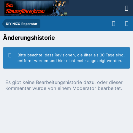
DIY NIZO Reparatur
Änderungshistorie
Bitte beachte, dass Revisionen, die älter als 30 Tage sind,
entfernt werden und hier nicht mehr angezeigt werden.
Es gibt keine Bearbeitungshistorie dazu, oder dieser
Kommentar wurde von einem Moderator bearbeitet.