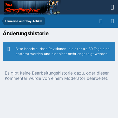
HInweise auf Ebay-Artikel
Änderungshistorie
Bitte beachte, dass Revisionen, die älter als 30 Tage sind,
entfernt werden und hier nicht mehr angezeigt werden.
Es gibt keine Bearbeitungshistorie dazu, oder dieser
Kommentar wurde von einem Moderator bearbeitet.