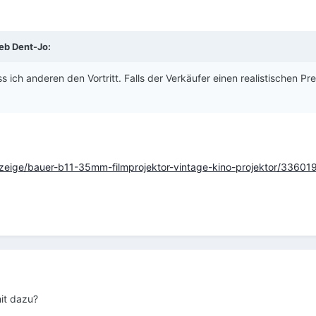
ieb
Dent-Jo
:
ss ich anderen den Vortritt. Falls der Verkäufer einen realistischen Pre
nzeige/bauer-b11-35mm-filmprojektor-vintage-kino-projektor/3360
it dazu?