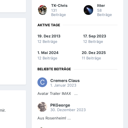
TK-Chris
Itter
131
58
Beiträge
Beiträge
AKTIVE TAGE
19. Dez 2013
17. Sep 2023
12 Beiträge
12 Beiträge
1. Mai 2024
20. Dez 2025
12 Beiträge
11 Beiträge
BELIEBTE BEITRÄGE
Cremers Claus
1. Januar 2023
Avatar Trailer IMAX ...
PKGeorge
30. Dezember 2023
mir.
Aus Rosenheim! ...