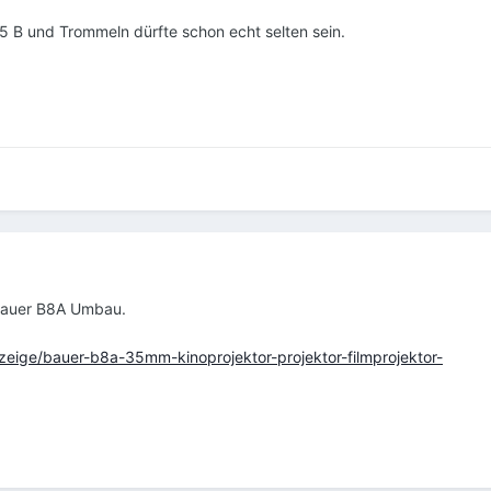
75 B und Trommeln dürfte schon echt selten sein.
 Bauer B8A Umbau.
zeige/bauer-b8a-35mm-kinoprojektor-projektor-filmprojektor-