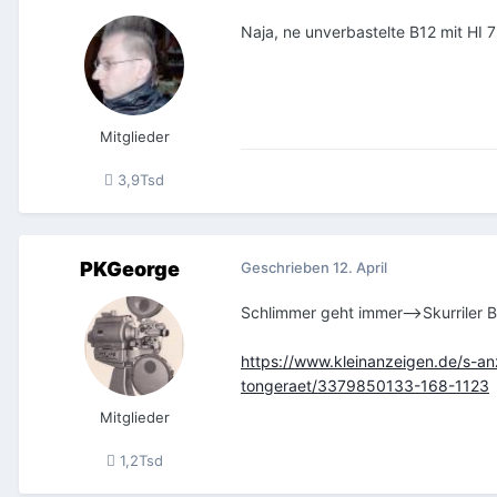
Naja, ne unverbastelte B12 mit HI 
Mitglieder
3,9Tsd
PKGeorge
Geschrieben
12. April
Schlimmer geht immer-->Skurriler
https://www.kleinanzeigen.de/s-an
tongeraet/3379850133-168-1123
Mitglieder
1,2Tsd