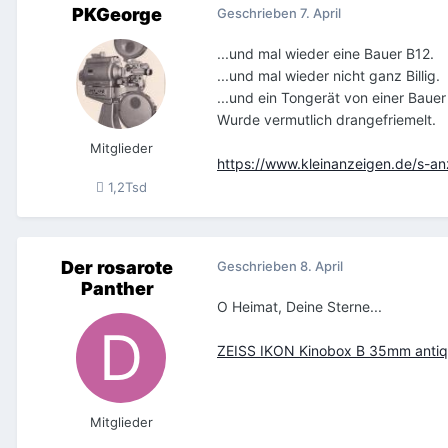
PKGeorge
Geschrieben
7. April
...und mal wieder eine Bauer B12.
...und mal wieder nicht ganz Billig.
...und ein Tongerät von einer Baue
Wurde vermutlich drangefriemelt.
Mitglieder
https://www.kleinanzeigen.de/s-
1,2Tsd
Der rosarote
Geschrieben
8. April
Panther
O Heimat, Deine Sterne...
ZEISS IKON Kinobox B 35mm antiqu
Mitglieder