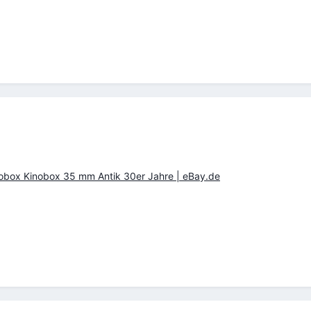
onobox Kinobox 35 mm Antik 30er Jahre | eBay.de