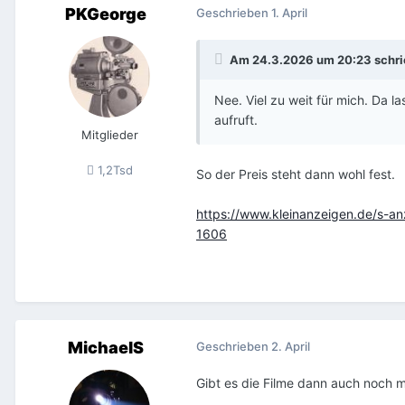
PKGeorge
Geschrieben
1. April
Am 24.3.2026 um 20:23 schr
Nee. Viel zu weit für mich. Da la
aufruft.
Mitglieder
1,2Tsd
So der Preis steht dann wohl fest.
https://www.kleinanzeigen.de/s-a
1606
MichaelS
Geschrieben
2. April
Gibt es die Filme dann auch noch m