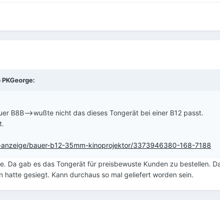
b
PKGeorge
:
auer B8B-->wußte nicht das dieses Tongerät bei einer B12 passt.
t.
/s-anzeige/bauer-b12-35mm-kinoprojektor/3373946380-168-7188
. Da gab es das Tongerät für preisbewuste Kunden zu bestellen. D
hatte gesiegt. Kann durchaus so mal geliefert worden sein.