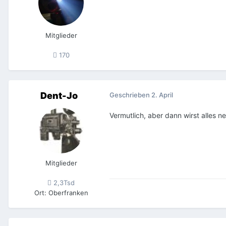
Mitglieder
170
Dent-Jo
Geschrieben
2. April
Vermutlich, aber dann wirst alles
Mitglieder
2,3Tsd
Ort
:
Oberfranken