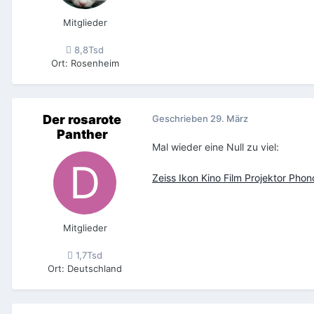
Mitglieder
8,8Tsd
Ort
:
Rosenheim
Der rosarote
Geschrieben
29. März
Panther
Mal wieder eine Null zu viel:
Zeiss Ikon Kino Film Projektor Ph
Mitglieder
1,7Tsd
Ort
:
Deutschland