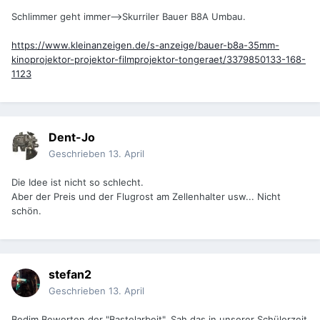
Schlimmer geht immer-->Skurriler Bauer B8A Umbau.
https://www.kleinanzeigen.de/s-anzeige/bauer-b8a-35mm-
kinoprojektor-projektor-filmprojektor-tongeraet/3379850133-168-
1123
Dent-Jo
Geschrieben
13. April
Die Idee ist nicht so schlecht.
Aber der Preis und der Flugrost am Zellenhalter usw... Nicht
schön.
stefan2
Geschrieben
13. April
Bedim Bewerten der "Bastelarbeit". Sah das in unserer Schülerzeit