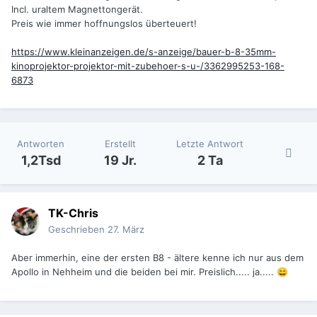
Incl. uraltem Magnettongerät.
Preis wie immer hoffnungslos überteuert!
https://www.kleinanzeigen.de/s-anzeige/bauer-b-8-35mm-
kinoprojektor-projektor-mit-zubehoer-s-u-/3362995253-168-
6873
Antworten
Erstellt
Letzte Antwort
1,2Tsd
19 Jr.
2 Ta
TK-Chris
Geschrieben
27. März
Aber immerhin, eine der ersten B8 - ältere kenne ich nur aus dem
Apollo in Nehheim und die beiden bei mir. Preislich..... ja.....
😄