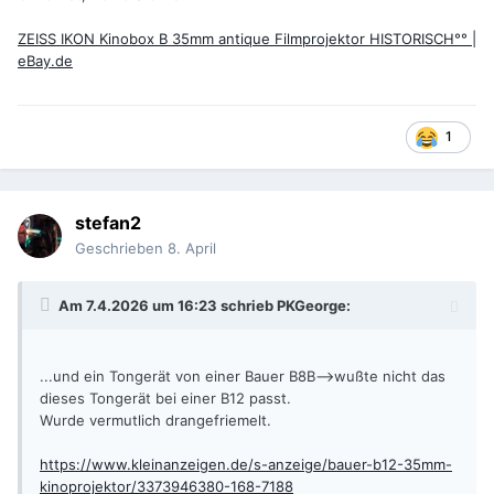
ZEISS IKON Kinobox B 35mm antique Filmprojektor HISTORISCH°° |
eBay.de
1
stefan2
Geschrieben
8. April
Am 7.4.2026 um 16:23 schrieb
PKGeorge
:
...und ein Tongerät von einer Bauer B8B-->wußte nicht das
dieses Tongerät bei einer B12 passt.
Wurde vermutlich drangefriemelt.
https://www.kleinanzeigen.de/s-anzeige/bauer-b12-35mm-
kinoprojektor/3373946380-168-7188