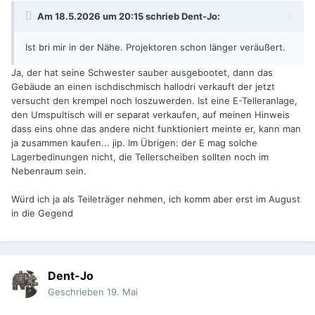
Am 18.5.2026 um 20:15 schrieb
Dent-Jo
:
Ist bri mir in der Nähe. Projektoren schon länger veräußert.
Ja, der hat seine Schwester sauber ausgebootet, dann das
Gebäude an einen ischdischmisch hallodri verkauft der jetzt
versucht den krempel noch loszuwerden. Ist eine E-Telleranlage,
den Umspultisch will er separat verkaufen, auf meinen Hinweis
dass eins ohne das andere nicht funktioniert meinte er, kann man
ja zusammen kaufen... jip. Im Übrigen: der E mag solche
Lagerbedinungen nicht, die Tellerscheiben sollten noch im
Nebenraum sein.
Würd ich ja als Teileträger nehmen, ich komm aber erst im August
in die Gegend
Dent-Jo
Geschrieben
19. Mai