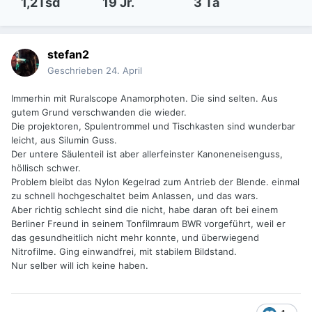
1,2Tsd
19 Jr.
3 Ta
stefan2
Geschrieben
24. April
Immerhin mit Ruralscope Anamorphoten. Die sind selten. Aus
gutem Grund verschwanden die wieder.
Die projektoren, Spulentrommel und Tischkasten sind wunderbar
leicht, aus Silumin Guss.
Der untere Säulenteil ist aber allerfeinster Kanoneneisenguss,
höllisch schwer.
Problem bleibt das Nylon Kegelrad zum Antrieb der Blende. einmal
zu schnell hochgeschaltet beim Anlassen, und das wars.
Aber richtig schlecht sind die nicht, habe daran oft bei einem
Berliner Freund in seinem Tonfilmraum BWR vorgeführt, weil er
das gesundheitlich nicht mehr konnte, und überwiegend
Nitrofilme. Ging einwandfrei, mit stabilem Bildstand.
Nur selber will ich keine haben.