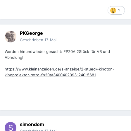
1
PKGeorge
Geschrieben
17. Mai
Werden hinundwieder gesucht: FP20A 2Stück für VB und
Abholung!
https://www.kleinanzeigen.de/s-anzeige/2-stueck-kinoton-
kinoprojektor-retro-fp20a/3400402393-240-5681
simondom