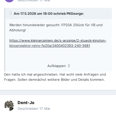
Geschrieben
17. Mai
Am 17.5.2026 um 18:00 schrieb
PKGeorge
:
Werden hinundwieder gesucht: FP20A 2Stück für VB und
Abholung!
https://www.kleinanzeigen.de/s-anzeige/2-stueck-kinoton-
kinoprojektor-retro-fp20a/3400402393-240-5681
Aufklappen
Den hatte ich mal angeschrieben. Hat wohl viele Anfragen und
Fragen. Sollen demnächst weitere Bilder und Details kommen.
Dent-Jo
Geschrieben
17. Mai