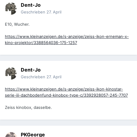
Dent-Jo
Geschrieben
27. April
E10, Wucher.
https://www.kleinanzeigen.de/s-anzeige/zeiss-ikon-erneman-x-
kino-projektor/3388564036-175-1257
Dent-Jo
Geschrieben
27. April
https://www.kleinanzeigen.de/s-anzeige/zeiss-ikon-kinostar-
serie-iii-dachbodenfund-kinobox-type-c/3392928057-245-7707
Zeiss kinobox, dasselbe.
PKGeorge