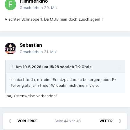
Flimmerkino
Geschrieben
20. Mai
A echter Schnapperl. Da
MUß
man doch zuschlagen!!!
Sebastian
Geschrieben
21. Mai
Am 19.5.2026 um 15:28 schrieb
TK-Chris
:
Ich dachte da, mir eine Ersatzplatine zu besorgen, aber E-
Teller gibts ja in freier Wildbahn nicht mehr viele.
Joa, kistenweise vorhanden!
VORHERIGE
Seite 44 von 48
WEITER