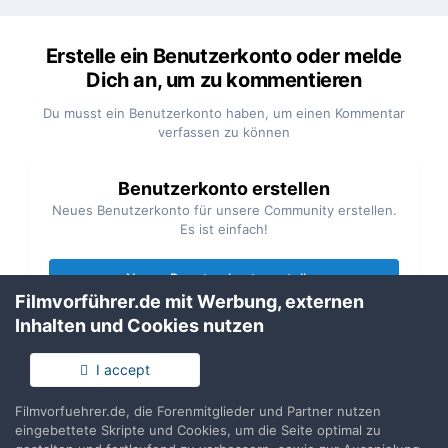
Erstelle ein Benutzerkonto oder melde
Dich an, um zu kommentieren
Du musst ein Benutzerkonto haben, um einen Kommentar
verfassen zu können
Benutzerkonto erstellen
Neues Benutzerkonto für unsere Community erstellen.
Es ist einfach!
Neues Benutzerkonto erstellen
Filmvorführer.de mit Werbung, externen
Inhalten und Cookies nutzen
Anmelden
Du hast bereits ein Benutzerkonto? Melde Dich hier an.
I accept
Filmvorfuehrer.de, die Forenmitglieder und Partner nutzen
Jetzt anmelden
eingebettete Skripte und Cookies, um die Seite optimal zu