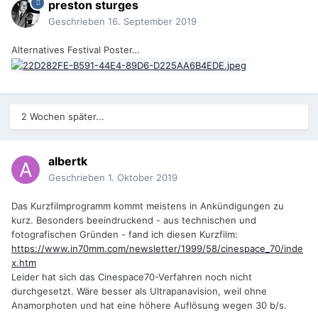
preston sturges
Geschrieben
16. September 2019
Alternatives Festival Poster…
2 Wochen später...
albertk
Geschrieben
1. Oktober 2019
Das Kurzfilmprogramm kommt meistens in Ankündigungen zu
kurz. Besonders beeindruckend - aus technischen und
fotografischen Gründen - fand ich diesen Kurzfilm:
https://www.in70mm.com/newsletter/1999/58/cinespace_70/inde
x.htm
Leider hat sich das Cinespace70-Verfahren noch nicht
durchgesetzt. Wäre besser als Ultrapanavision, weil ohne
Anamorphoten und hat eine höhere Auflösung wegen 30 b/s.