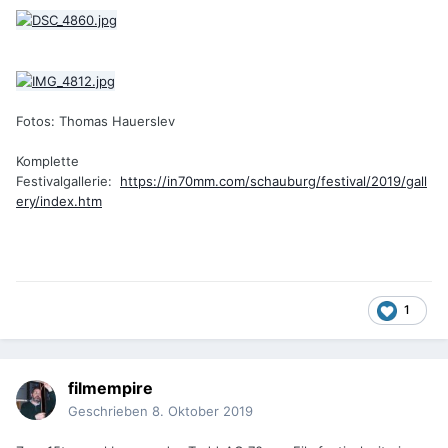
Fotos: Thomas Hauerslev
Komplette
Festivalgallerie:
https://in70mm.com/schauburg/festival/2019/gall
ery/index.htm
1
filmempire
Geschrieben
8. Oktober 2019