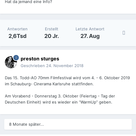
Hat da jemand eine Info?
Antworten
Erstellt
Letzte Antwort
2,6Tsd
20 Jr.
27. Aug
preston sturges
Geschrieben
24. November 2018
Das 15. Todd-AO 70mm Filmfestival wird vom 4. - 6. Oktober 2019
im Schauburg- Cinerama Karlsruhe stattfinden.
Am Vorabend - Donnerstag 3. Oktober (Feiertag - Tag der
Deutschen Einheit) wird es wieder ein “WarmUp” geben.
8 Monate später...