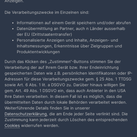
Anzeigen.
Die Verarbeitungszwecke im Einzelnen sind:
Informationen auf einem Gerät speichern und/oder abrufen
Datenübermittlung an Partner, auch n Länder ausserhalb
der EU (Drittstaatentransfer)
Personalisierte Anzeigen und Inhalte, Anzeigen- und
Inhaltsmessungen, Erkenntnisse über Zielgruppen und
Produktentwicklungen
Durch das Klicken des „Zustimmen“-Buttons stimmen Sie der
Verarbeitung der auf Ihrem Gerät bzw. Ihrer Endeinrichtung
gespeicherten Daten wie z.B. persönlichen Identifikatoren oder IP-
Adressen für diese Verarbeitungszwecke gem. § 25 Abs. 1 TTDSG
sowie Art. 6 Abs. 1 lit. a DSGVO zu. Darüber hinaus willigen Sie
gem. Art. 49 Abs. 1 DSGVO ein, dass auch Anbieter in den USA
Ihre Daten verarbeiten. In diesem Fall ist es möglich, dass die
übermittelten Daten durch lokale Behörden verarbeitet werden.
4 Wochen später...
Weiterführende Details finden Sie in unserer
Datenschutzerklärung
, die am Ende jeder Seite verlinkt sind. Die
Zustimmung kann jederzeit durch Löschen des entsprechenden
preston sturges
Cookies
widerrufen werden.
Geschrieben
5. Februar 2020