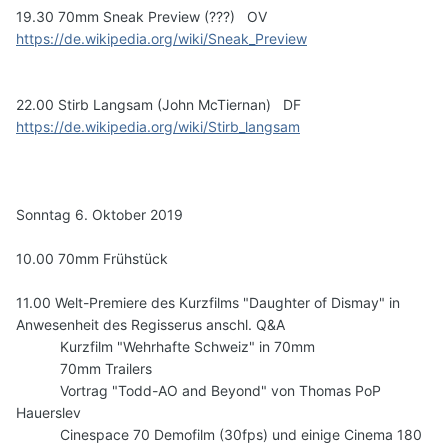
19.30 70mm Sneak Preview (???) OV
https://de.wikipedia.org/wiki/Sneak_Preview
22.00 Stirb Langsam (John McTiernan) DF
https://de.wikipedia.org/wiki/Stirb_langsam
Sonntag 6. Oktober 2019
10.00 70mm Frühstück
11.00 Welt-Premiere des Kurzfilms "Daughter of Dismay" in
Anwesenheit des Regisserus anschl. Q&A
Kurzfilm "Wehrhafte Schweiz" in 70mm
70mm Trailers
Vortrag "Todd-AO and Beyond" von Thomas PoP
Hauerslev
Cinespace 70 Demofilm (30fps) und einige Cinema 180