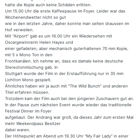
hatte die Kopie auch keine Schäden erlitten.
Um 15.00 Uhr die erste Kaffeepause im Foyer. Leider war das
Wochenendwetter nicht so gut
wie in den letzten Jahre, daher konnte man selten draussen im
Hof verweilen.
Mit "Airport" gab es um 16.00 Uhr ein Wiedersehen mit
Oscargewinnerin Helen Hayes und
einer gefadeten, aber mechanisch guterhaltenen 70 mm Kopie,
mit 5 x Mono Ton in den
Frontkanälen. Ich nehme an, dass es damals keine deutsche
Stereotonmischung gab. In
Stuttgart wurde der Film in der Erstaufführung nur in 35 mm
Lichtton Mono gespielt.
Ähnliches haben wir ja auch mit "The Wild Bunch" und anderen
Titel erfahren müssen.
Trotzdem kam der Film auch bei den jüngeren Zuschauern gut an.
In der Pause zum nächsten Event wurde wieder das traditionelle
Festival Dinner im Foyer
aufgebaut. Der Andrang war groß, da dieses Jahr zum ersten Mal
mehr Weekendpass Besitzer
dabei waren.
Der Höhepunkt am Abend um 19.30 Uhr "My Fair Lady" in einer