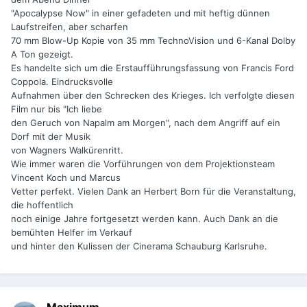
"Apocalypse Now" in einer gefadeten und mit heftig dünnen
Laufstreifen, aber scharfen
70 mm Blow-Up Kopie von 35 mm TechnoVision und 6-Kanal Dolby
A Ton gezeigt.
Es handelte sich um die Erstaufführungsfassung von Francis Ford
Coppola. Eindrucksvolle
Aufnahmen über den Schrecken des Krieges. Ich verfolgte diesen
Film nur bis "Ich liebe
den Geruch von Napalm am Morgen", nach dem Angriff auf ein
Dorf mit der Musik
von Wagners Walkürenritt.
Wie immer waren die Vorführungen von dem Projektionsteam
Vincent Koch und Marcus
Vetter perfekt. Vielen Dank an Herbert Born für die Veranstaltung,
die hoffentlich
noch einige Jahre fortgesetzt werden kann. Auch Dank an die
bemühten Helfer im Verkauf
und hinter den Kulissen der Cinerama Schauburg Karlsruhe.