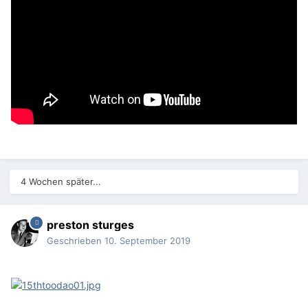
4 Wochen später...
preston sturges
Geschrieben
10. September 2019