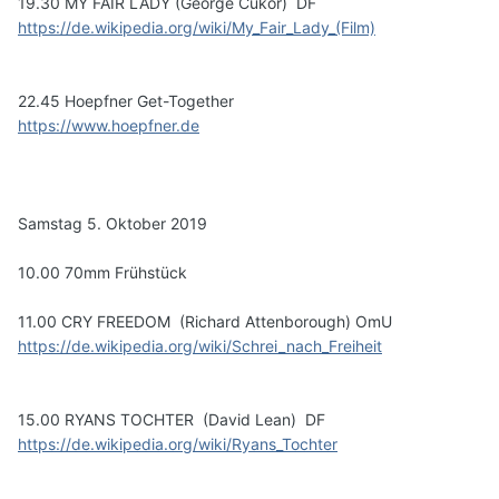
19.30 MY FAIR LADY (George Cukor) DF
https://de.wikipedia.org/wiki/My_Fair_Lady_(Film)
22.45 Hoepfner Get-Together
https://www.hoepfner.de
Samstag 5. Oktober 2019
10.00 70mm Frühstück
11.00 CRY FREEDOM (Richard Attenborough) OmU
https://de.wikipedia.org/wiki/Schrei_nach_Freiheit
15.00 RYANS TOCHTER (David Lean) DF
https://de.wikipedia.org/wiki/Ryans_Tochter