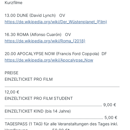
Kurzfilme
13.00 DUNE (David Lynch) OV
https://de.wikipedia.org/wiki/Der_Wüstenplanet_(Film)
16.30 ROMA (Alfonso Cuarón) OV
https://de.wikipedia.org/wiki/Roma_(2018)
20.00 APOCALYPSE NOW (Francis Ford Coppola) DF
https://de.wikipedia.org/wiki/Apocalypse_Now
PREISE
EINZELTICKET PRO FILM
...................................................................................................
12,00 €
EINZELTICKET PRO FILM STUDENT
.................................................................................... 9,00 €
EINZELTICKET KIND (bis 14 Jahre)
..................................................................................... 5,00 €
TAGESPASS (1 TAG) für alle Veranstaltungen des Tages inkl.