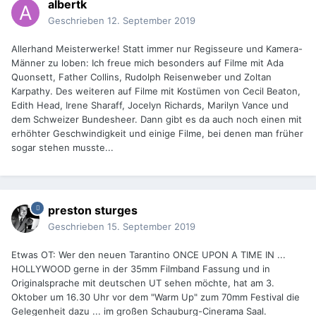
albertk
Geschrieben
12. September 2019
Allerhand Meisterwerke! Statt immer nur Regisseure und Kamera-
Männer zu loben: Ich freue mich besonders auf Filme mit Ada
Quonsett, Father Collins, Rudolph Reisenweber und Zoltan
Karpathy. Des weiteren auf Filme mit Kostümen von Cecil Beaton,
Edith Head, Irene Sharaff, Jocelyn Richards, Marilyn Vance und
dem Schweizer Bundesheer. Dann gibt es da auch noch einen mit
erhöhter Geschwindigkeit und einige Filme, bei denen man früher
sogar stehen musste...
preston sturges
Geschrieben
15. September 2019
Etwas OT: Wer den neuen Tarantino ONCE UPON A TIME IN ...
HOLLYWOOD gerne in der 35mm Filmband Fassung und in
Originalsprache mit deutschen UT sehen möchte, hat am 3.
Oktober um 16.30 Uhr vor dem "Warm Up" zum 70mm Festival die
Gelegenheit dazu ... im großen Schauburg-Cinerama Saal.