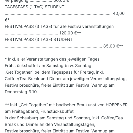
Verpflegung ................... 50,00 €*
TAGESPASS (1 TAG) STUDENT
.......................................................................................... 40,00
€*
FESTIVALPASS (3 TAGE) für alle Festivalveranstaltungen
............................................. 120,00 €**
FESTIVALPASS (3 TAGE) STUDENT
.................................................................................. 85,00 €**
* Inkl. aller Veranstaltungen des jeweiligen Tages,
Frühstücksbuffet am Samstag bzw. Sonntag,
„Get Together“ bei dem Tagespass für Freitag, inkl.
Coffee/Tea-Break und Dinner am jeweiligen Veranstaltungstag,
Festivalbroschüre, freier Eintritt zum Festival Warmup am
Donnerstag 3.10.
** Inkl. „Get Together“ mit badischer Braukunst von HOEPFNER
am Freitagabend, Frühstücksbuffet
in der Schauburg am Samstag und Sonntag, inkl. Coffee/Tea
Break und Dinner an den Veranstaltungstagen,
Festivalbroschüre, freier Eintritt zum Festival Warmup am