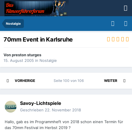
Nostalgie
70mm Event in Karlsruhe
Von
preston sturges
15. August 2005
in
Nostalgie
VORHERIGE
Seite 100 von 106
WEITER
Savoy-Lichtspiele
Geschrieben
22. November 2018
Hallo, gab es im Programmheft von 2018 schon einen Termin für
das 70mm Festival im Herbst 2019 ?