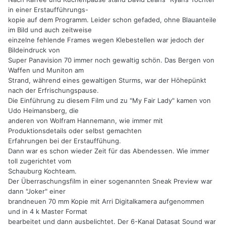
in einer Erstaufführungs-
kopie auf dem Programm. Leider schon gefaded, ohne Blauanteile
im Bild und auch zeitweise
einzelne fehlende Frames wegen Klebestellen war jedoch der
Bildeindruck von
Super Panavision 70 immer noch gewaltig schön. Das Bergen von
Waffen und Muniton am
Strand, während eines gewaltigen Sturms, war der Höhepünkt
nach der Erfrischungspause.
Die Einführung zu diesem Film und zu "My Fair Lady" kamen von
Udo Heimansberg, die
anderen von Wolfram Hannemann, wie immer mit
Produktionsdetails oder selbst gemachten
Erfahrungen bei der Erstauffühung.
Dann war es schon wieder Zeit für das Abendessen. Wie immer
toll zugerichtet vom
Schauburg Kochteam.
Der Überraschungsfilm in einer sogenannten Sneak Preview war
dann "Joker" einer
brandneuen 70 mm Kopie mit Arri Digitalkamera aufgenommen
und in 4 k Master Format
bearbeitet und dann ausbelichtet. Der 6-Kanal Datasat Sound war