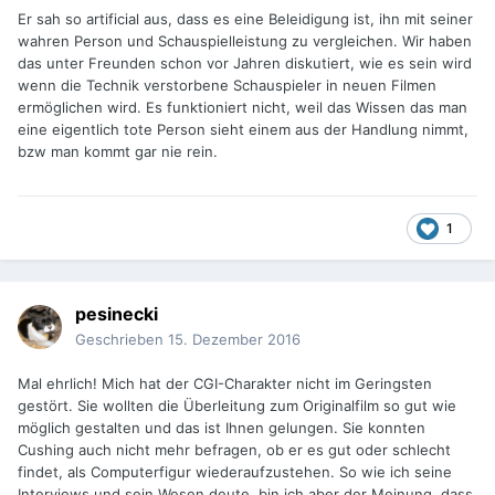
Er sah so artificial aus, dass es eine Beleidigung ist, ihn mit seiner
wahren Person und Schauspielleistung zu vergleichen. Wir haben
das unter Freunden schon vor Jahren diskutiert, wie es sein wird
wenn die Technik verstorbene Schauspieler in neuen Filmen
ermöglichen wird. Es funktioniert nicht, weil das Wissen das man
eine eigentlich tote Person sieht einem aus der Handlung nimmt,
bzw man kommt gar nie rein.
1
pesinecki
Geschrieben
15. Dezember 2016
Mal ehrlich! Mich hat der CGI-Charakter nicht im Geringsten
gestört. Sie wollten die Überleitung zum Originalfilm so gut wie
möglich gestalten und das ist Ihnen gelungen. Sie konnten
Cushing auch nicht mehr befragen, ob er es gut oder schlecht
findet, als Computerfigur wiederaufzustehen. So wie ich seine
Interviews und sein Wesen deute, bin ich aber der Meinung, dass