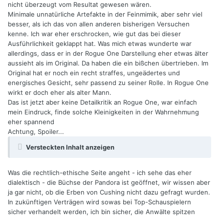
nicht überzeugt vom Resultat gewesen wären.
Minimale unnatürliche Artefakte in der Feinmimik, aber sehr viel
besser, als ich das von allen anderen bisherigen Versuchen
kenne. Ich war eher erschrocken, wie gut das bei dieser
Ausführlichkeit geklappt hat. Was mich etwas wunderte war
allerdings, dass er in der Rogue One Darstellung eher etwas älter
aussieht als im Original. Da haben die ein bißchen übertrieben. Im
Original hat er noch ein recht straffes, ungeädertes und
energisches Gesicht, sehr passend zu seiner Rolle. In Rogue One
wirkt er doch eher als alter Mann.
Das ist jetzt aber keine Detailkritik an Rogue One, war einfach
mein Eindruck, finde solche Kleinigkeiten in der Wahrnehmung
eher spannend
Achtung, Spoiler...
Versteckten Inhalt anzeigen
Was die rechtlich-ethische Seite angeht - ich sehe das eher
dialektisch - die Büchse der Pandora ist geöffnet, wir wissen aber
ja gar nicht, ob die Erben von Cushing nicht dazu gefragt wurden.
In zukünftigen Verträgen wird sowas bei Top-Schauspielern
sicher verhandelt werden, ich bin sicher, die Anwälte spitzen