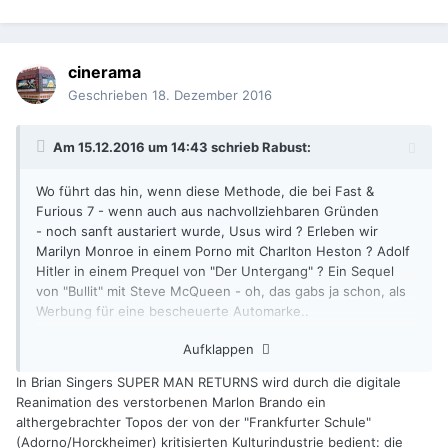
cinerama
Geschrieben
18. Dezember 2016
Am 15.12.2016 um 14:43 schrieb
Rabust
:
Wo führt das hin, wenn diese Methode, die bei Fast &
Furious 7 - wenn auch aus nachvollziehbaren Gründen
- noch sanft austariert wurde, Usus wird ? Erleben wir
Marilyn Monroe in einem Porno mit Charlton Heston ? Adolf
Hitler in einem Prequel von "Der Untergang" ? Ein Sequel
von "Bullit" mit Steve McQueen - oh, das gabs ja schon, als
Werbung für eine bescheuerte Automarke..
Rabust
Aufklappen
In Brian Singers SUPER MAN RETURNS wird durch die digitale
Reanimation des verstorbenen Marlon Brando ein
althergebrachter Topos der von der "Frankfurter Schule"
(Adorno/Horckheimer) kritisierten Kulturindustrie bedient: die