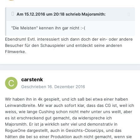
Am 15.12.2016 um 20:18 schrieb
Majorsmith
:
"Die Meisten" kennen ihn gar nicht :-(
Ebendrum! Evtl. interessiert sich dann doch der ein- oder andere
Besucher für den Schauspieler und entdeckt seine anderen
Filmwerke.
carstenk
Geschrieben
16. Dezember 2016
Wir haben ihn in 4k gespielt, und ich saß bei etwa einer halben
Leinwandbreite. Mir war auch sofort klar, dass das CG ist, weil ich
weiss, wie lange Cushing schon nicht mehr unter uns weilt, aber
es ist erschreckend gut gemacht, da widerspreche ich
Majorsmith. Er ist ja wirklich sehr viel und demonstrativ in
RogueOne dargestellt, auch in Gesichts-CloseUps, und das
hätten die bei so einer Produktion auch nicht gemacht, wenn sie