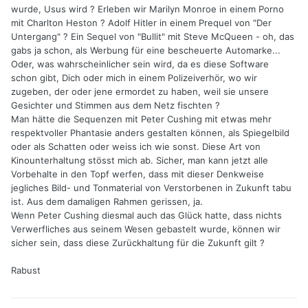
wurde, Usus wird ? Erleben wir Marilyn Monroe in einem Porno
mit Charlton Heston ? Adolf Hitler in einem Prequel von "Der
Untergang" ? Ein Sequel von "Bullit" mit Steve McQueen - oh, das
gabs ja schon, als Werbung für eine bescheuerte Automarke...
Oder, was wahrscheinlicher sein wird, da es diese Software
schon gibt, Dich oder mich in einem Polizeiverhör, wo wir
zugeben, der oder jene ermordet zu haben, weil sie unsere
Gesichter und Stimmen aus dem Netz fischten ?
Man hätte die Sequenzen mit Peter Cushing mit etwas mehr
respektvoller Phantasie anders gestalten können, als Spiegelbild
oder als Schatten oder weiss ich wie sonst. Diese Art von
Kinounterhaltung stösst mich ab. Sicher, man kann jetzt alle
Vorbehalte in den Topf werfen, dass mit dieser Denkweise
jegliches Bild- und Tonmaterial von Verstorbenen in Zukunft tabu
ist. Aus dem damaligen Rahmen gerissen, ja.
Wenn Peter Cushing diesmal auch das Glück hatte, dass nichts
Verwerfliches aus seinem Wesen gebastelt wurde, können wir
sicher sein, dass diese Zurückhaltung für die Zukunft gilt ?
Rabust