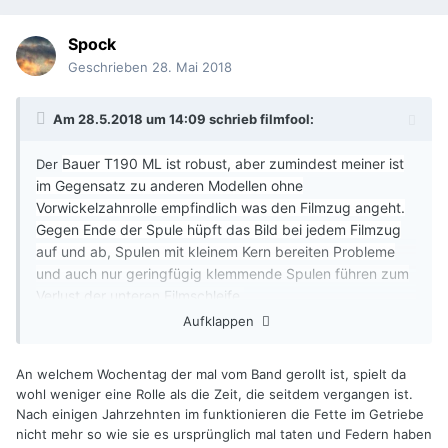
Spock
Geschrieben
28. Mai 2018
Am 28.5.2018 um 14:09 schrieb
filmfool
:
Bauer T190 ML ist robust, aber zumindest meiner ist
Der
im Gegensatz zu anderen Modellen ohne
Vorwickelzahnrolle empfindlich was den Filmzug angeht.
Gegen Ende der Spule hüpft das Bild bei jedem Filmzug
auf und ab, Spulen mit kleinem Kern bereiten Probleme
und auch nur geringfügig klemmende Spulen führen zum
Verlust der unteren Filmschleife.
Aufklappen
Habe ich ein "Montagsgerät"?
An welchem Wochentag der mal vom Band gerollt ist, spielt da
wohl weniger eine Rolle als die Zeit, die seitdem vergangen ist.
Nach einigen Jahrzehnten im funktionieren die Fette im Getriebe
nicht mehr so wie sie es ursprünglich mal taten und Federn haben