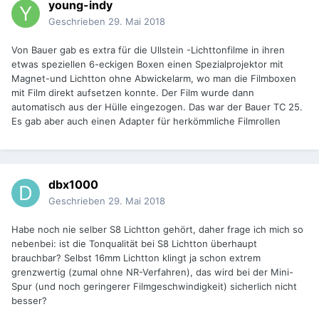
young-indy
Geschrieben
29. Mai 2018
Von Bauer gab es extra für die Ullstein -Lichttonfilme in ihren
etwas speziellen 6-eckigen Boxen einen Spezialprojektor mit
Magnet-und Lichtton ohne Abwickelarm, wo man die Filmboxen
mit Film direkt aufsetzen konnte. Der Film wurde dann
automatisch aus der Hülle eingezogen. Das war der Bauer TC 25.
Es gab aber auch einen Adapter für herkömmliche Filmrollen
dbx1000
Geschrieben
29. Mai 2018
Habe noch nie selber S8 Lichtton gehört, daher frage ich mich so
nebenbei: ist die Tonqualität bei S8 Lichtton überhaupt
brauchbar? Selbst 16mm Lichtton klingt ja schon extrem
grenzwertig (zumal ohne NR-Verfahren), das wird bei der Mini-
Spur (und noch geringerer Filmgeschwindigkeit) sicherlich nicht
besser?