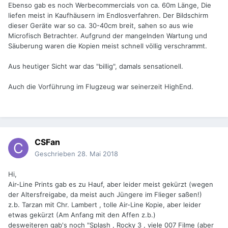
Ebenso gab es noch Werbecommercials von ca. 60m Länge, Die
liefen meist in Kaufhäusern im Endlosverfahren. Der Bildschirm
dieser Geräte war so ca. 30-40cm breit, sahen so aus wie
Microfisch Betrachter. Aufgrund der mangelnden Wartung und
Säuberung waren die Kopien meist schnell völlig verschrammt.
Aus heutiger Sicht war das "billig", damals sensationell.
Auch die Vorführung im Flugzeug war seinerzeit HighEnd.
CSFan
Geschrieben
28. Mai 2018
Hi,
Air-Line Prints gab es zu Hauf, aber leider meist gekürzt (wegen
der Altersfreigabe, da meist auch Jüngere im Flieger saßen!)
z.b. Tarzan mit Chr. Lambert , tolle Air-Line Kopie, aber leider
etwas gekürzt (Am Anfang mit den Affen z.b.)
desweiteren gab's noch "Splash , Rocky 3 , viele 007 Filme (aber