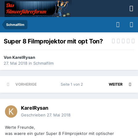
Schmalfilm
Super 8 Filmprojektor mit opt Ton?
Von
KarelRysan
27. Mai 2018
in
Schmalfilm
VORHERIGE
Seite 1 von 2
WEITER
KarelRysan
Geschrieben
27. Mai 2018
Werte Freunde,
was waere ein guter Super 8 Filmprojektor mit optischer