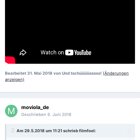
Bearbeitet
31. Mai 2018
von Und tschüüüüsssss!
(Änderungen
anzeigen)
moviola_de
Geschrieben
6. Juni 2018
Am 29.5.2018 um 11:21 schrieb
filmfool
: