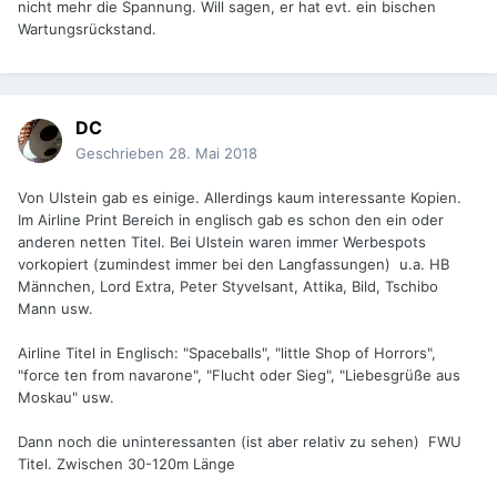
nicht mehr die Spannung. Will sagen, er hat evt. ein bischen
Wartungsrückstand.
DC
Geschrieben
28. Mai 2018
Von Ulstein gab es einige. Allerdings kaum interessante Kopien.
Im Airline Print Bereich in englisch gab es schon den ein oder
anderen netten Titel. Bei Ulstein waren immer Werbespots
vorkopiert (zumindest immer bei den Langfassungen) u.a. HB
Männchen, Lord Extra, Peter Styvelsant, Attika, Bild, Tschibo
Mann usw.
Airline Titel in Englisch: "Spaceballs", "little Shop of Horrors",
"force ten from navarone", "Flucht oder Sieg", "Liebesgrüße aus
Moskau" usw.
Dann noch die uninteressanten (ist aber relativ zu sehen) FWU
Titel. Zwischen 30-120m Länge