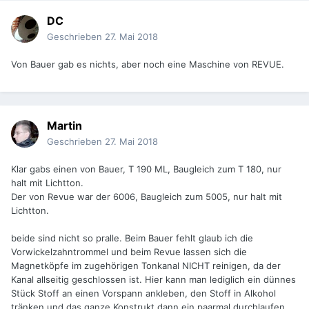
DC
Geschrieben
27. Mai 2018
Von Bauer gab es nichts, aber noch eine Maschine von REVUE.
Martin
Geschrieben
27. Mai 2018
Klar gabs einen von Bauer, T 190 ML, Baugleich zum T 180, nur
halt mit Lichtton.
Der von Revue war der 6006, Baugleich zum 5005, nur halt mit
Lichtton.
beide sind nicht so pralle. Beim Bauer fehlt glaub ich die
Vorwickelzahntrommel und beim Revue lassen sich die
Magnetköpfe im zugehörigen Tonkanal NICHT reinigen, da der
Kanal allseitig geschlossen ist. Hier kann man lediglich ein dünnes
Stück Stoff an einen Vorspann ankleben, den Stoff in Alkohol
tränken und das ganze Konstrukt dann ein paarmal durchlaufen