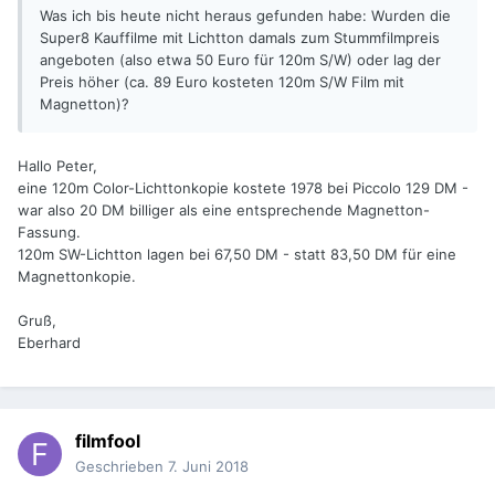
Was ich bis heute nicht heraus gefunden habe: Wurden die
Super8 Kauffilme mit Lichtton damals zum Stummfilmpreis
angeboten (also etwa 50 Euro für 120m S/W) oder lag der
Preis höher (ca. 89 Euro kosteten 120m S/W Film mit
Magnetton)?
Hallo Peter,
eine 120m Color-Lichttonkopie kostete 1978 bei Piccolo 129 DM -
war also 20 DM billiger als eine entsprechende Magnetton-
Fassung.
120m SW-Lichtton lagen bei 67,50 DM - statt 83,50 DM für eine
Magnettonkopie.
Gruß,
Eberhard
filmfool
Geschrieben
7. Juni 2018