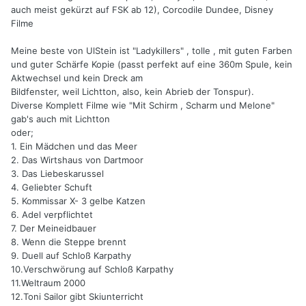
auch meist gekürzt auf FSK ab 12), Corcodile Dundee, Disney
Filme
Meine beste von UlStein ist "Ladykillers" , tolle , mit guten Farben
und guter Schärfe Kopie (passt perfekt auf eine 360m Spule, kein
Aktwechsel und kein Dreck am
Bildfenster, weil Lichtton, also, kein Abrieb der Tonspur).
Diverse Komplett Filme wie "Mit Schirm , Scharm und Melone"
gab's auch mit Lichtton
oder;
1. Ein Mädchen und das Meer
2. Das Wirtshaus von Dartmoor
3. Das Liebeskarussel
4. Geliebter Schuft
5. Kommissar X- 3 gelbe Katzen
6. Adel verpflichtet
7. Der Meineidbauer
8. Wenn die Steppe brennt
9. Duell auf Schloß Karpathy
10.Verschwörung auf Schloß Karpathy
11.Weltraum 2000
12.Toni Sailor gibt Skiunterricht