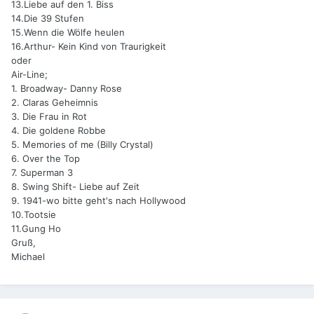
13.Liebe auf den 1. Biss
14.Die 39 Stufen
15.Wenn die Wölfe heulen
16.Arthur- Kein Kind von Traurigkeit
oder
Air-Line;
1. Broadway- Danny Rose
2. Claras Geheimnis
3. Die Frau in Rot
4. Die goldene Robbe
5. Memories of me (Billy Crystal)
6. Over the Top
7. Superman 3
8. Swing Shift- Liebe auf Zeit
9. 1941-wo bitte geht's nach Hollywood
10.Tootsie
11.Gung Ho
Gruß,
Michael