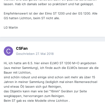
lassen. Hab ich damals selber so praktiziert und hat geklappt.
Empfehlenswert ist der der Elmo ST 1200 und der GS 1200. Alle
GS hatten Lichtton, beim ST nicht alle.
LG Martin
CSFan
Geschrieben
27. Mai 2018
Hi, ich hatte am 6.5. hier einen ELMO ST 1200 M+O angeboten
(aus meiner Sammlung), ich finde auch die ELMOs besser als die
Bauer mit Lichtton,
sind schön robust und einige sind schon seit mehr als über 15
Jahren in meiner Sammlung (lediglich mal einen Riemenwechsel
und etwas Öl) lassen sich gut Reinigen,
das Objektiv kann man wie bei "16mm" Geräten zur Seite
wegklappen, hervorrangen zum Reinigen.
Beim ST gab es viele Modelle ohne Lichtton .