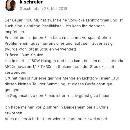
k.schreier
Geschrieben
28. Mai 2018
Der Bauer T190 ML hat zwar keine Vorwickelzahntrommel und ist
auch eine ziemliche Plastikkiste - ich kann ihn dennoch
empfehlen.
Er zieht bei mir jeden Film (auch mal ohne Vorspann) ohne
Probleme ein, quasi narrensicher und läuft sehr zuverlässig
(wurde wohl oft in Schulen verwendet).
Er fasst 180m-Spulen.
Hat immerhin 150W Halogen und man kann bei ihm das lichtstarke
MC Xenovaron 1,1 / 11-30mm (bekannt aus der Studioklasse)
verwenden.
Oft hat man ja nur eine geringe Menge an Lichtton-Filmen...für
diesen kleinen Teil der Sammlung ist dieses Gerät dann gut
geeignet.
Im Gegensatz zu den Elmos ist er relativ günstig zu haben.
Ich habe meinen vor 2 Jahren in Deidesheim bei TK-Chris
erworben.
Auch dieses Jahr hatte er wieder einen oder zwei dabei.