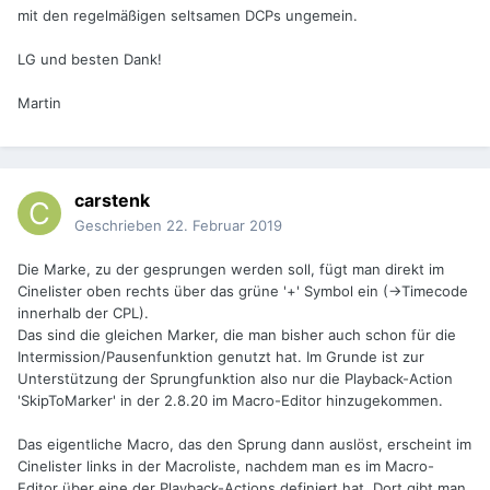
mit den regelmäßigen seltsamen DCPs ungemein.
LG und besten Dank!
Martin
carstenk
Geschrieben
22. Februar 2019
Die Marke, zu der gesprungen werden soll, fügt man direkt im
Cinelister oben rechts über das grüne '+' Symbol ein (->Timecode
innerhalb der CPL).
Das sind die gleichen Marker, die man bisher auch schon für die
Intermission/Pausenfunktion genutzt hat. Im Grunde ist zur
Unterstützung der Sprungfunktion also nur die Playback-Action
'SkipToMarker' in der 2.8.20 im Macro-Editor hinzugekommen.
Das eigentliche Macro, das den Sprung dann auslöst, erscheint im
Cinelister links in der Macroliste, nachdem man es im Macro-
Editor über eine der Playback-Actions definiert hat. Dort gibt man