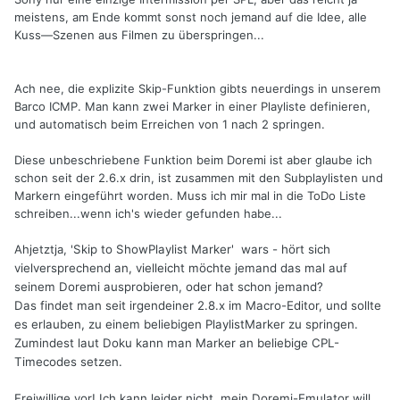
meistens, am Ende kommt sonst noch jemand auf die Idee, alle
Kuss—Szenen aus Filmen zu überspringen...
Ach nee, die explizite Skip-Funktion gibts neuerdings in unserem
Barco ICMP. Man kann zwei Marker in einer Playliste definieren,
und automatisch beim Erreichen von 1 nach 2 springen.
Diese unbeschriebene Funktion beim Doremi ist aber glaube ich
schon seit der 2.6.x drin, ist zusammen mit den Subplaylisten und
Markern eingeführt worden. Muss ich mir mal in die ToDo Liste
schreiben...wenn ich's wieder gefunden habe...
Ahjetztja, '
Skip to ShowPlaylist Marker' wars - hört sich
vielversprechend an, vielleicht möchte jemand das mal auf
seinem Doremi ausprobieren, oder hat schon jemand?
Das findet man seit irgendeiner 2.8.x im Macro-Editor, und sollte
es erlauben, zu einem beliebigen PlaylistMarker zu springen.
Zumindest laut Doku kann man Marker an beliebige CPL-
Timecodes setzen.
Freiwillige vor! Ich kann leider nicht, mein Doremi-Emulator will