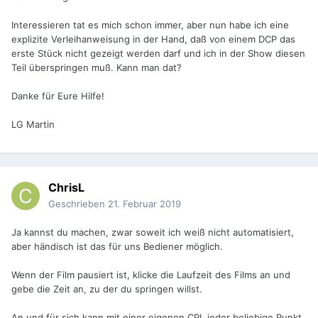
Interessieren tat es mich schon immer, aber nun habe ich eine
explizite Verleihanweisung in der Hand, daß von einem DCP das
erste Stück nicht gezeigt werden darf und ich in der Show diesen
Teil überspringen muß. Kann man dat?
Danke für Eure Hilfe!
LG Martin
ChrisL
Geschrieben
21. Februar 2019
Ja kannst du machen, zwar soweit ich weiß nicht automatisiert,
aber händisch ist das für uns Bediener möglich.
Wenn der Film pausiert ist, klicke die Laufzeit des Films an und
gebe die Zeit an, zu der du springen willst.
An und für sich kann mit einer eigenen CPL jeder beliebige Punkt