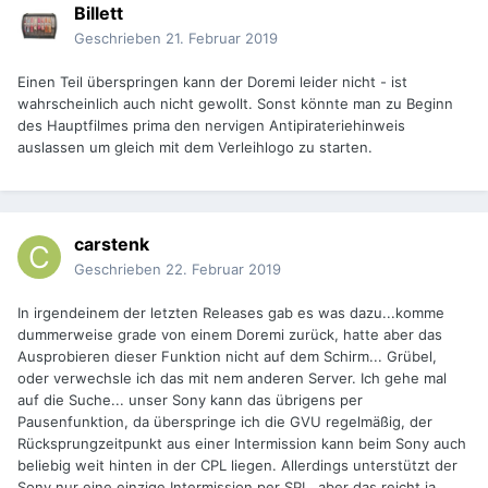
Billett
Geschrieben
21. Februar 2019
Einen Teil überspringen kann der Doremi leider nicht - ist
wahrscheinlich auch nicht gewollt. Sonst könnte man zu Beginn
des Hauptfilmes prima den nervigen Antipirateriehinweis
auslassen um gleich mit dem Verleihlogo zu starten.
carstenk
Geschrieben
22. Februar 2019
In irgendeinem der letzten Releases gab es was dazu...komme
dummerweise grade von einem Doremi zurück, hatte aber das
Ausprobieren dieser Funktion nicht auf dem Schirm... Grübel,
oder verwechsle ich das mit nem anderen Server. Ich gehe mal
auf die Suche... unser Sony kann das übrigens per
Pausenfunktion, da überspringe ich die GVU regelmäßig, der
Rücksprungzeitpunkt aus einer Intermission kann beim Sony auch
beliebig weit hinten in der CPL liegen. Allerdings unterstützt der
Sony nur eine einzige Intermission per SPL, aber das reicht ja