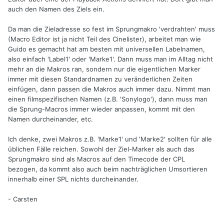
auch den Namen des Ziels ein.
Da man die Zieladresse so fest im Sprungmakro 'verdrahten' muss
(Macro Editor ist ja nicht Teil des Cinelister), arbeitet man wie
Guido es gemacht hat am besten mit universellen Labelnamen,
also einfach 'Label1' oder 'Marke1'. Dann muss man im Alltag nicht
mehr an die Makros ran, sondern nur die eigentlichen Marker
immer mit diesen Standardnamen zu veränderlichen Zeiten
einfügen, dann passen die Makros auch immer dazu. Nimmt man
einen filmspezifischen Namen (z.B. 'Sonylogo'), dann muss man
die Sprung-Macros immer wieder anpassen, kommt mit den
Namen durcheinander, etc.
Ich denke, zwei Makros z.B. 'Marke1' und 'Marke2' sollten für alle
üblichen Fälle reichen. Sowohl der Ziel-Marker als auch das
Sprungmakro sind als Macros auf den Timecode der CPL
bezogen, da kommt also auch beim nachträglichen Umsortieren
innerhalb einer SPL nichts durcheinander.
- Carsten