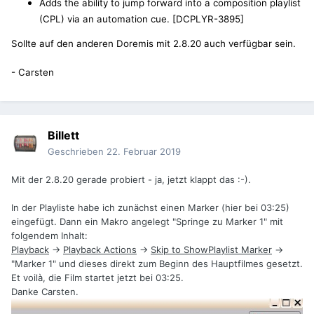
Adds the ability to jump forward into a composition playlist
(CPL) via an automation cue. [DCPLYR-3895]
Sollte auf den anderen Doremis mit 2.8.20 auch verfügbar sein.
- Carsten
Billett
Geschrieben
22. Februar 2019
Mit der 2.8.20 gerade probiert - ja, jetzt klappt das
:-).
In der Playliste habe ich zunächst einen Marker (hier bei 03:25)
eingefügt. Dann ein Makro angelegt "Springe zu Marker 1" mit
folgendem Inhalt:
Playback
->
Playback Actions
->
Skip to ShowPlaylist Marker
->
"Marker 1" und dieses direkt zum Beginn des Hauptfilmes gesetzt.
Et voilà, die Film startet jetzt bei 03:25.
Danke Carsten.