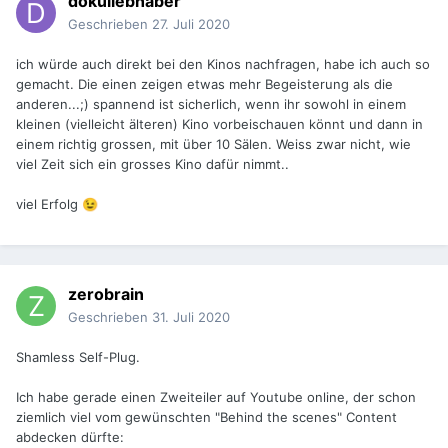
dokuliebhaber
Geschrieben
27. Juli 2020
ich würde auch direkt bei den Kinos nachfragen, habe ich auch so
gemacht. Die einen zeigen etwas mehr Begeisterung als die
anderen...;) spannend ist sicherlich, wenn ihr sowohl in einem
kleinen (vielleicht älteren) Kino vorbeischauen könnt und dann in
einem richtig grossen, mit über 10 Sälen. Weiss zwar nicht, wie
viel Zeit sich ein grosses Kino dafür nimmt..
viel Erfolg
😉
zerobrain
Geschrieben
31. Juli 2020
Shamless Self-Plug.
Ich habe gerade einen Zweiteiler auf Youtube online, der schon
ziemlich viel vom gewünschten "Behind the scenes" Content
abdecken dürfte: