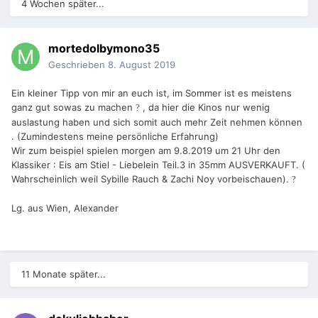
4 Wochen später...
mortedolbymono35
Geschrieben
8. August 2019
Ein kleiner Tipp von mir an euch ist, im Sommer ist es meistens
ganz gut sowas zu machen
, da hier die Kinos nur wenig
?
auslastung haben und sich somit auch mehr Zeit nehmen können
. (Zumindestens meine persönliche Erfahrung)
Wir zum beispiel spielen morgen am 9.8.2019 um 21 Uhr den
Klassiker
:
Eis am Stiel - Liebelein Teil.3 in 35mm AUSVERKAUFT. (
Wahrscheinlich weil Sybille Rauch & Zachi Noy vorbeischauen).
?
Lg. aus Wien, Alexander
11 Monate später...