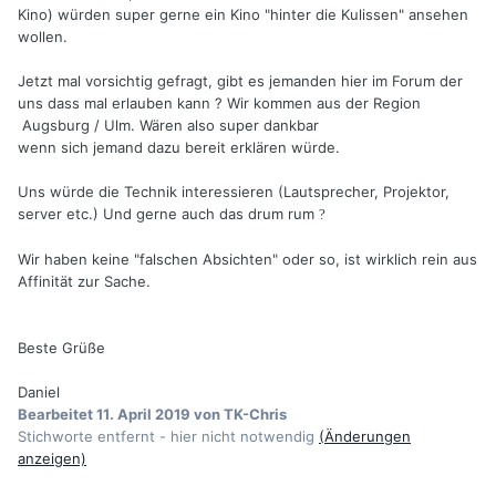
Kino) würden super gerne ein Kino "hinter die Kulissen" ansehen
wollen.
Jetzt mal vorsichtig gefragt, gibt es jemanden hier im Forum der
uns dass mal erlauben kann ? Wir kommen aus der Region
Augsburg / Ulm. Wären also super dankbar
wenn sich jemand dazu bereit erklären würde.
Uns würde die Technik interessieren (Lautsprecher, Projektor,
server etc.) Und gerne auch das drum rum
?
Wir haben keine "falschen Absichten" oder so, ist wirklich rein aus
Affinität zur Sache.
Beste Grüße
Daniel
Bearbeitet
11. April 2019
von TK-Chris
Stichworte entfernt - hier nicht notwendig
(Änderungen
anzeigen)