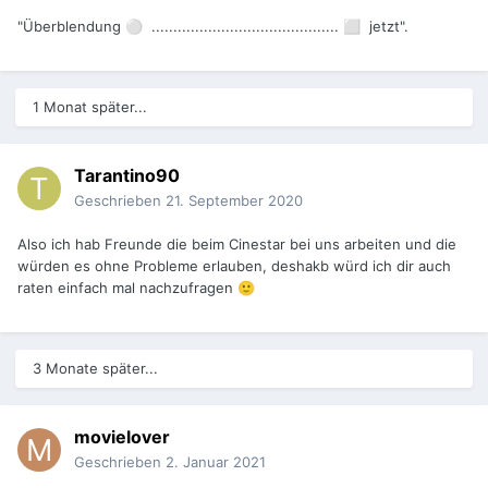
"Überblendung
...........................................
jetzt".
⚪
⬜
1 Monat später...
Tarantino90
Geschrieben
21. September 2020
Also ich hab Freunde die beim Cinestar bei uns arbeiten und die
würden es ohne Probleme erlauben, deshakb würd ich dir auch
raten einfach mal nachzufragen
🙂
3 Monate später...
movielover
Geschrieben
2. Januar 2021