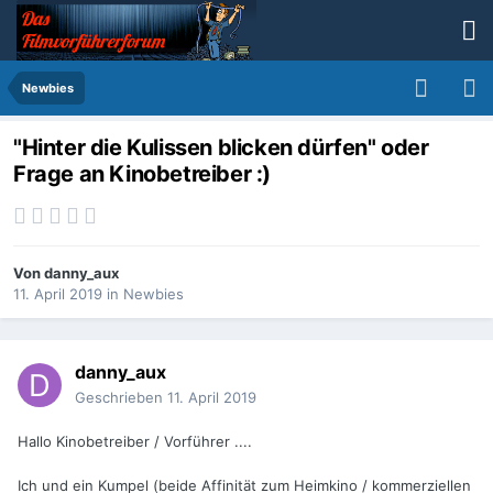
Newbies
"Hinter die Kulissen blicken dürfen" oder
Frage an Kinobetreiber :)
Von
danny_aux
11. April 2019
in
Newbies
danny_aux
Geschrieben
11. April 2019
Hallo Kinobetreiber / Vorführer ....
Ich und ein Kumpel (beide Affinität zum Heimkino / kommerziellen