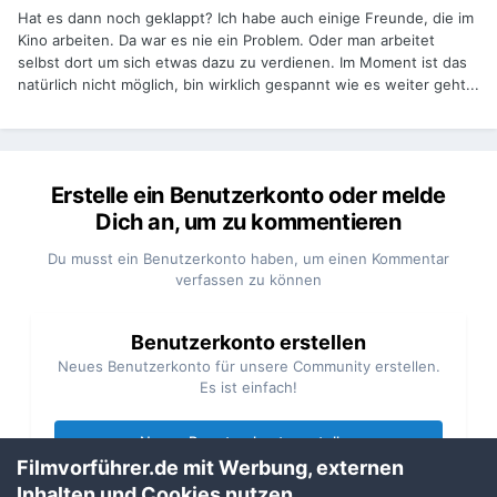
Hat es dann noch geklappt? Ich habe auch einige Freunde, die im
Kino arbeiten. Da war es nie ein Problem. Oder man arbeitet
selbst dort um sich etwas dazu zu verdienen. Im Moment ist das
natürlich nicht möglich, bin wirklich gespannt wie es weiter geht...
Erstelle ein Benutzerkonto oder melde
Dich an, um zu kommentieren
Du musst ein Benutzerkonto haben, um einen Kommentar
verfassen zu können
Benutzerkonto erstellen
Neues Benutzerkonto für unsere Community erstellen.
Es ist einfach!
Neues Benutzerkonto erstellen
Filmvorführer.de mit Werbung, externen
Inhalten und Cookies nutzen