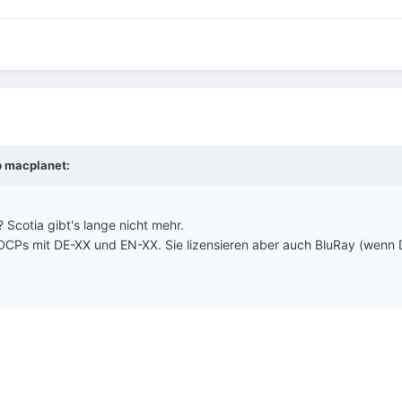
b
macplanet
:
 Scotia gibt's lange nicht mehr.
 DCPs mit DE-XX und EN-XX. Sie lizensieren aber auch BluRay (wenn 