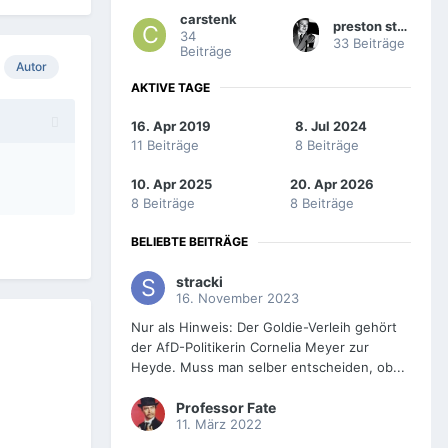
carstenk
preston sturges
34
33 Beiträge
Beiträge
Autor
AKTIVE TAGE
16. Apr 2019
8. Jul 2024
11 Beiträge
8 Beiträge
10. Apr 2025
20. Apr 2026
8 Beiträge
8 Beiträge
BELIEBTE BEITRÄGE
stracki
16. November 2023
Nur als Hinweis: Der Goldie-Verleih gehört
der AfD-Politikerin Cornelia Meyer zur
Heyde. Muss man selber entscheiden, ob...
Professor Fate
11. März 2022