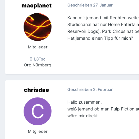
macplanet
Geschrieben
27. Januar
Kann mir jemand mit Rechten weiter
Studiocanal hat nur Home Entertai
Reservoir Dogs), Park Circus hat bei
Hat jemand einen Tipp für mich?
Mitglieder
1,8Tsd
Ort
:
Nürnberg
chrisdae
Geschrieben
2. Februar
Hallo zusammen,
weiß jemand ob man Pulp Fiction au
wäre mir direkt.
Mitglieder