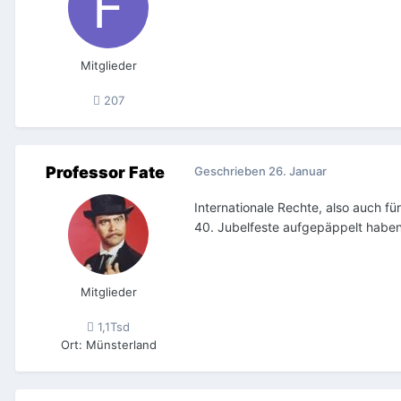
Mitglieder
207
Professor Fate
Geschrieben
26. Januar
Internationale Rechte, also auch f
40. Jubelfeste aufgepäppelt haben.
Mitglieder
1,1Tsd
Ort
:
Münsterland