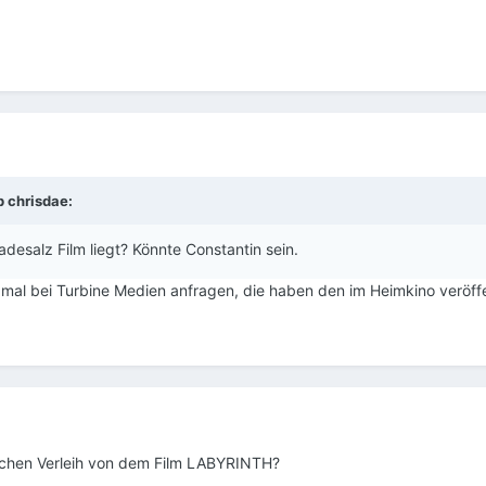
eb
chrisdae
:
esalz Film liegt? Könnte Constantin sein.
hr mal bei Turbine Medien anfragen, die haben den im Heimkino veröffe
tschen Verleih von dem Film LABYRINTH?