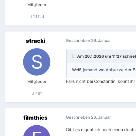
Mitglieder
1,1Tsd
stracki
Geschrieben
26. Januar
Am 26.1.2026 um 11:27 schri
Weiß jemand wo Abbuzze der Bad
Falls nicht bei Constantin, könnt i
Mitglieder
481
filmthies
Geschrieben
26. Januar
Gibt es eigentlich noch einen deu