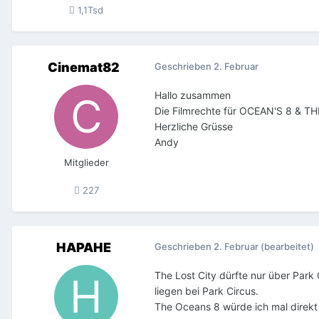
1,1Tsd
Cinemat82
Geschrieben
2. Februar
Hallo zusammen
Die Filmrechte für OCEAN'S 8 & TH
Herzliche Grüsse
Andy
Mitglieder
227
HAPAHE
Geschrieben
2. Februar
(bearbeitet)
The Lost City dürfte nur über Park 
liegen bei Park Circus.
The Oceans 8 würde ich mal direkt