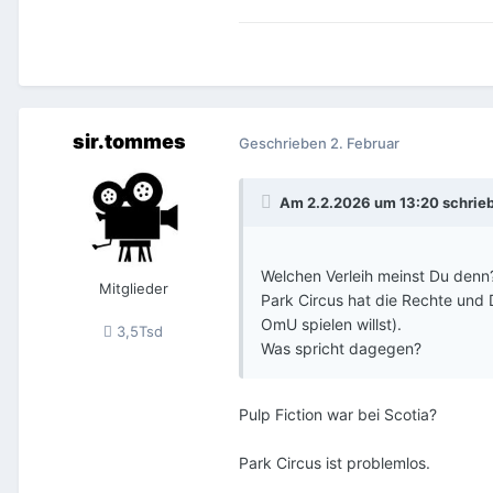
sir.tommes
Geschrieben
2. Februar
Am 2.2.2026 um 13:20 schrie
Welchen Verleih meinst Du denn?
Mitglieder
Park Circus hat die Rechte und
OmU spielen willst).
3,5Tsd
Was spricht dagegen?
Pulp Fiction war bei Scotia?
Park Circus ist problemlos.