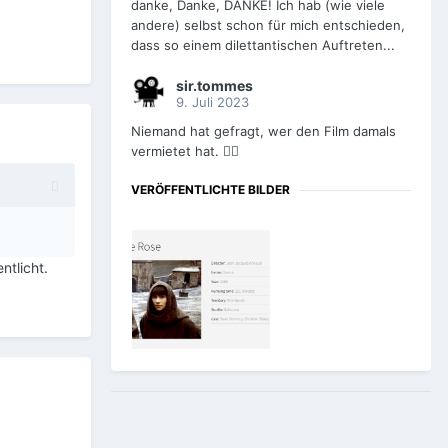
danke, Danke, DANKE! Ich hab (wie viele
andere) selbst schon für mich entschieden,
dass so einem dilettantischen Auftreten...
sir.tommes
9. Juli 2023
Niemand hat gefragt, wer den Film damals
vermietet hat. 🤦‍♂️
VERÖFFENTLICHTE BILDER
ntlicht.