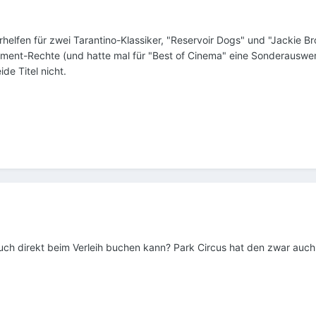
helfen für zwei Tarantino-Klassiker, "Reservoir Dogs" und "Jackie B
nment-Rechte (und hatte mal für "Best of Cinema" eine Sonderauswe
de Titel nicht.
ch direkt beim Verleih buchen kann? Park Circus hat den zwar auch 