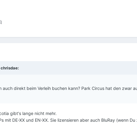
)
b
chrisdae
:
n auch direkt beim Verleih buchen kann? Park Circus hat den zwar a
otia gibt's lange nicht mehr.
Ps mit DE-XX und EN-XX. Sie lizensieren aber auch BluRay (wenn Du