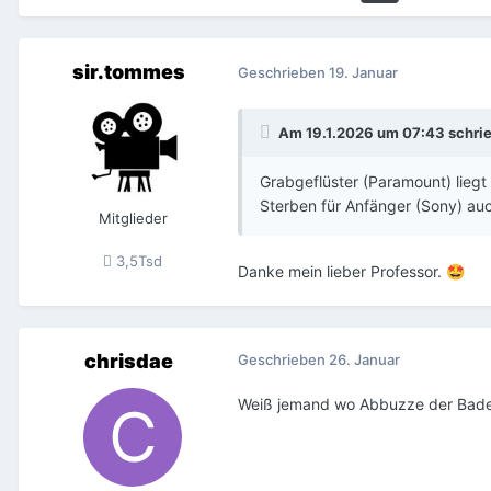
sir.tommes
Geschrieben
19. Januar
Am 19.1.2026 um 07:43 schri
Grabgeflüster (Paramount) liegt
Sterben für Anfänger (Sony) auc
Mitglieder
3,5Tsd
Danke mein lieber Professor.
🤩
chrisdae
Geschrieben
26. Januar
Weiß jemand wo Abbuzze der Badesa