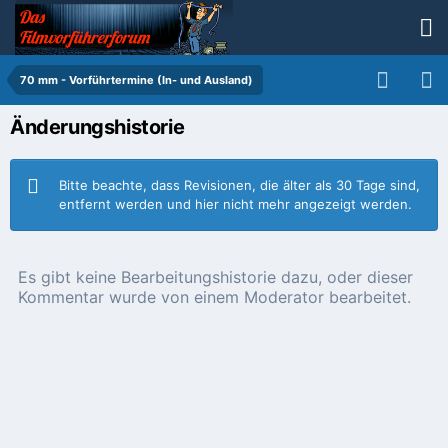
70 mm - Vorführtermine (In- und Ausland)
Änderungshistorie
Bitte beachte, dass Revisionen, die älter als 30 Tage sind,
entfernt werden und hier nicht mehr angezeigt werden.
Es gibt keine Bearbeitungshistorie dazu, oder dieser
Kommentar wurde von einem Moderator bearbeitet.