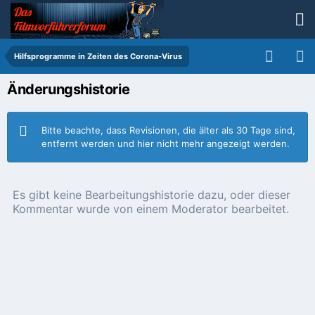
Hilfsprogramme in Zeiten des Corona-Virus
Änderungshistorie
Bitte beachte, dass Revisionen, die älter als 30 Tage sind,
entfernt werden und hier nicht mehr angezeigt werden.
Es gibt keine Bearbeitungshistorie dazu, oder dieser
Kommentar wurde von einem Moderator bearbeitet.