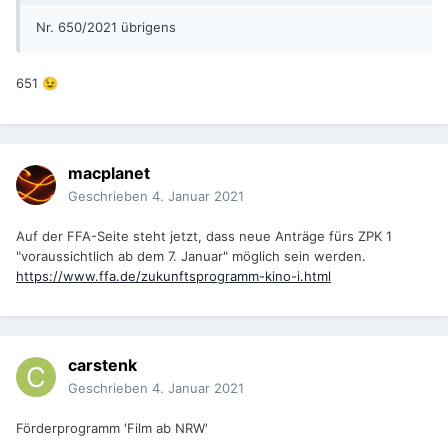
Nr. 650/2021 übrigens
651
😉
macplanet
Geschrieben
4. Januar 2021
Auf der FFA-Seite steht jetzt, dass neue Anträge fürs ZPK 1
"voraussichtlich ab dem 7. Januar" möglich sein werden.
https://www.ffa.de/zukunftsprogramm-kino-i.html
carstenk
Geschrieben
4. Januar 2021
Förderprogramm 'Film ab NRW'