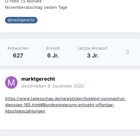
Ü-Hilfe 1,5 Monate
Novemberabschlag sieben Tage
@marktgerecht
Antworten
Erstellt
Letzte Antwort
627
6 Jr.
3 Jr.
marktgerecht
Geschrieben
8. Dezember 2020
https://www.tagesschau.de/newsticker/liveblog-coronavirus-
dienstag-165.html#Bundesregierung-erhoeht-offenbar-
Abschlagszahlungen