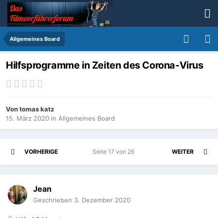
Allgemeines Board
Hilfsprogramme in Zeiten des Corona-Virus
Von
tomas katz
15. März 2020
in
Allgemeines Board
VORHERIGE
Seite 17 von 26
WEITER
Jean
Geschrieben
3. Dezember 2020