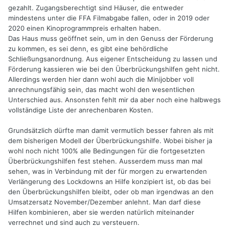
gezahlt. Zugangsberechtigt sind Häuser, die entweder
mindestens unter die FFA Filmabgabe fallen, oder in 2019 oder
2020 einen Kinoprogrammpreis erhalten haben.
Das Haus muss geöffnet sein, um in den Genuss der Förderung
zu kommen, es sei denn, es gibt eine behördliche
Schließungsanordnung. Aus eigener Entscheidung zu lassen und
Förderung kassieren wie bei den Überbrückungshilfen geht nicht.
Allerdings werden hier dann wohl auch die Minijobber voll
anrechnungsfähig sein, das macht wohl den wesentlichen
Unterschied aus. Ansonsten fehlt mir da aber noch eine halbwegs
vollständige Liste der anrechenbaren Kosten.
Grundsätzlich dürfte man damit vermutlich besser fahren als mit
dem bisherigen Modell der Überbrückungshilfe. Wobei bisher ja
wohl noch nicht 100% alle Bedingungen für die fortgesetzten
Überbrückungshilfen fest stehen. Ausserdem muss man mal
sehen, was in Verbindung mit der für morgen zu erwartenden
Verlängerung des Lockdowns an Hilfe konzipiert ist, ob das bei
den Überbrückungshilfen bleibt, oder ob man irgendwas an den
Umsatzersatz November/Dezember anlehnt. Man darf diese
Hilfen kombinieren, aber sie werden natürlich miteinander
verrechnet und sind auch zu versteuern.