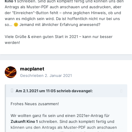
Kino 1
schreiben. Sind auch komplett fertig und können uns den
Antrags als Muster-PDF auch anschauen und ausdrucken, aber
der "Einreichen"-Button fehlt – ohne jeglichen Hinweis, ob und
wann es möglich sein wird. Da ist hoffentlich nicht nur bei uns
so…
Jemand mit ähnlicher Erfahrung anwesend?
🙂
Viele Grüße & einen guten Start in 2021 – kann nur besser
werden!
macplanet
Geschrieben
2. Januar 2021
Am 2.1.2021 um 11:05 schrieb
daveangel
:
Frohes Neues zusammen!
Wir wollten ganz fix sein und einen 2021er-Antrag für
Zukunft Kino 1
schreiben. Sind auch komplett fertig und
können uns den Antrags als Muster-PDF auch anschauen