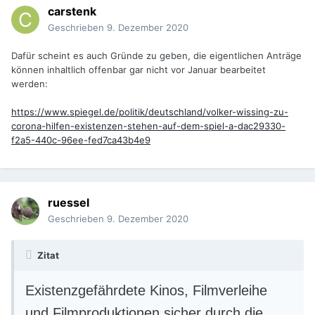
carstenk
Geschrieben
9. Dezember 2020
Dafür scheint es auch Gründe zu geben, die eigentlichen Anträge
können inhaltlich offenbar gar nicht vor Januar bearbeitet
werden:
https://www.spiegel.de/politik/deutschland/volker-wissing-zu-
corona-hilfen-existenzen-stehen-auf-dem-spiel-a-dac29330-
f2a5-440c-96ee-fed7ca43b4e9
ruessel
Geschrieben
9. Dezember 2020
Zitat
Existenzgefährdete Kinos, Filmverleihe
und Filmproduktionen sicher durch die