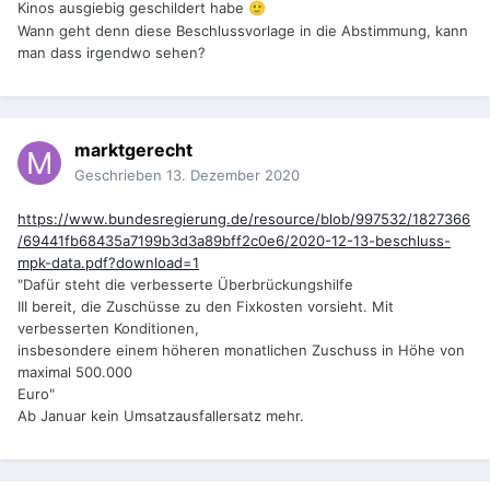
Kinos ausgiebig geschildert habe
🙂
Wann geht denn diese Beschlussvorlage in die Abstimmung, kann
man dass irgendwo sehen?
marktgerecht
Geschrieben
13. Dezember 2020
https://www.bundesregierung.de/resource/blob/997532/1827366
/69441fb68435a7199b3d3a89bff2c0e6/2020-12-13-beschluss-
mpk-data.pdf?download=1
"Dafür steht die verbesserte Überbrückungshilfe
III bereit, die Zuschüsse zu den Fixkosten vorsieht. Mit
verbesserten Konditionen,
insbesondere einem höheren monatlichen Zuschuss in Höhe von
maximal 500.000
Euro"
Ab Januar kein Umsatzausfallersatz mehr.