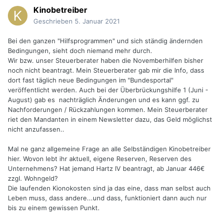
Kinobetreiber
Geschrieben
5. Januar 2021
Bei den ganzen "Hilfsprogrammen" und sich ständig ändernden
Bedingungen, sieht doch niemand mehr durch.
Wir bzw. unser Steuerberater haben die Novemberhilfen bisher
noch nicht beantragt. Mein Steuerberater gab mir die Info, dass
dort fast täglich neue Bedingungen im "Bundesportal"
veröffentlicht werden. Auch bei der Überbrückungshilfe 1 (Juni -
August) gab es nachträglich Änderungen und es kann ggf. zu
Nachforderungen / Rückzahlungen kommen. Mein Steuerberater
riet den Mandanten in einem Newsletter dazu, das Geld möglichst
nicht anzufassen..
Mal ne ganz allgemeine Frage an alle Selbständigen Kinobetreiber
hier. Wovon lebt ihr aktuell, eigene Reserven, Reserven des
Unternehmens? Hat jemand Hartz IV beantragt, ab Januar 446€
zzgl. Wohngeld?
Die laufenden Kionokosten sind ja das eine, dass man selbst auch
Leben muss, dass andere...und dass, funktioniert dann auch nur
bis zu einem gewissen Punkt.