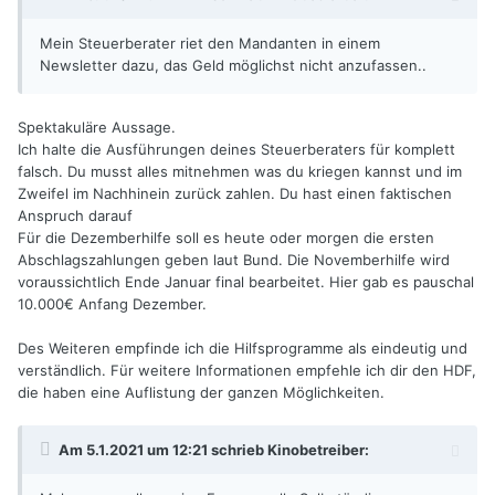
Mein Steuerberater riet den Mandanten in einem
Newsletter dazu, das Geld möglichst nicht anzufassen..
Spektakuläre Aussage.
Ich halte die Ausführungen deines Steuerberaters für komplett
falsch. Du musst alles mitnehmen was du kriegen kannst und im
Zweifel im Nachhinein zurück zahlen. Du hast einen faktischen
Anspruch darauf
Für die Dezemberhilfe soll es heute oder morgen die ersten
Abschlagszahlungen geben laut Bund. Die Novemberhilfe wird
voraussichtlich Ende Januar final bearbeitet. Hier gab es pauschal
10.000€ Anfang Dezember.
Des Weiteren empfinde ich die Hilfsprogramme als eindeutig und
verständlich. Für weitere Informationen empfehle ich dir den HDF,
die haben eine Auflistung der ganzen Möglichkeiten.
Am 5.1.2021 um 12:21 schrieb
Kinobetreiber
: