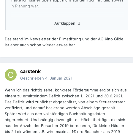
Hatte ich bisher überhaupt nicht auf dem Schirm, daß sowas
in Planung war.
Aufklappen
- Carsten
Das stand im Newsletter der Filmstiftung und der AG Kino Gilde.
Ist aber auch schon wieder etwas her.
carstenk
Geschrieben
4. Januar 2021
Wenn ich das richtig sehe, konkrete Fördersumme ergibt sich aus
einem zu ermittelndem Defizit zwischen 1.1.2021 und 30.6.2021.
Das Defizit wird zunächst abgeschätzt, von einem Steuerberater
verifiziert, und darauf basierend werden Abschläge gezahlt.
Später wird aus den vollständigen Buchhaltungsdaten
abgerechnet. Unabhängig davon gibt es Höchstbeträge, die sich
aus der Anzahl der Besucher 2019 berechnen, für kleine Häuser
bis 2 Leinwänden z.B. wird maximal 1€ pro Besucher aus 2019