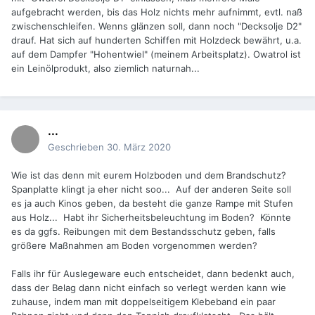
aufgebracht werden, bis das Holz nichts mehr aufnimmt, evtl. naß
zwischenschleifen. Wenns glänzen soll, dann noch "Decksolje D2"
drauf. Hat sich auf hunderten Schiffen mit Holzdeck bewährt, u.a.
auf dem Dampfer "Hohentwiel" (meinem Arbeitsplatz). Owatrol ist
ein Leinölprodukt, also ziemlich naturnah...
...
Geschrieben
30. März 2020
Wie ist das denn mit eurem Holzboden und dem Brandschutz?
Spanplatte klingt ja eher nicht soo... Auf der anderen Seite soll
es ja auch Kinos geben, da besteht die ganze Rampe mit Stufen
aus Holz... Habt ihr Sicherheitsbeleuchtung im Boden? Könnte
es da ggfs. Reibungen mit dem Bestandsschutz geben, falls
größere Maßnahmen am Boden vorgenommen werden?
Falls ihr für Auslegeware euch entscheidet, dann bedenkt auch,
dass der Belag dann nicht einfach so verlegt werden kann wie
zuhause, indem man mit doppelseitigem Klebeband ein paar