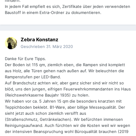
hindern.
In jedem Fall empfielt es sich, Zertifikate über jeden verwendeten
Baustoff in einem Extra-Ordner zu dokumentieren.
Zebra Konstanz
Geschrieben
31. März 2020
Danke für Eure Tipps.
Der Boden ist 115 qm, ziemlich eben, die Rampen sind komplett
aus Holz, alle Türen gehen nach außen auf. Wir beleuchten die
Rampenstufen per LED-Band.
Auf Brandschutz achten wir, aber ganz sicher sind wir nicht so
blöd, uns den jungen, eifrigen Feuerwehrkommandanten ins Haus
(Reichswehrkaserne Baujahr 1935) zu holen.
Wir haben vor ca. 5 Jahren 15 qm die besonders knarzten mit
Teppichboden beklebt. B1-Ware, aber billige Messequalität. Der
sieht jetzt auch schon ziemlich versifft aus
(Straßenschmutz, Getränkelachen). Wir befürchten immensen
Reinigungsaufwand. Auch fürchten wir die Kosten weil wir wegen
der intensiven Beanspruchung wohl Büroqualität brauchen (2019