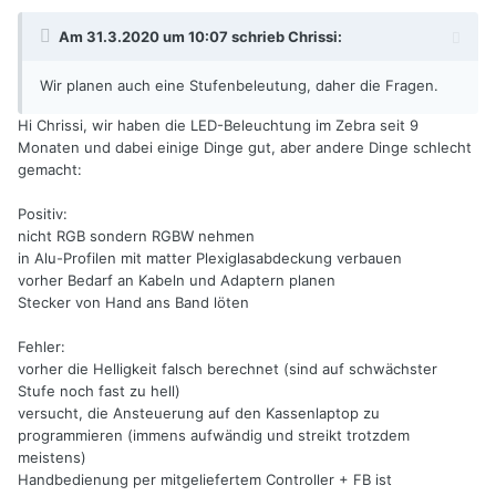
Am 31.3.2020 um 10:07 schrieb
Chrissi
:
Wir planen auch eine Stufenbeleutung, daher die Fragen.
Hi Chrissi, wir haben die LED-Beleuchtung im Zebra seit 9
Monaten und dabei einige Dinge gut, aber andere Dinge schlecht
gemacht:
Positiv:
nicht RGB sondern RGBW nehmen
in Alu-Profilen mit matter Plexiglasabdeckung verbauen
vorher Bedarf an Kabeln und Adaptern planen
Stecker von Hand ans Band löten
Fehler:
vorher die Helligkeit falsch berechnet (sind auf schwächster
Stufe noch fast zu hell)
versucht, die Ansteuerung auf den Kassenlaptop zu
programmieren (immens aufwändig und streikt trotzdem
meistens)
Handbedienung per mitgeliefertem Controller + FB ist