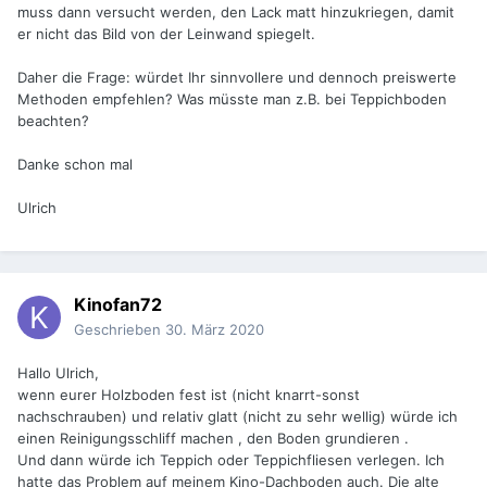
muss dann versucht werden, den Lack matt hinzukriegen, damit
er nicht das Bild von der Leinwand spiegelt.
Daher die Frage: würdet Ihr sinnvollere und dennoch preiswerte
Methoden empfehlen? Was müsste man z.B. bei Teppichboden
beachten?
Danke schon mal
Ulrich
Kinofan72
Geschrieben
30. März 2020
Hallo Ulrich,
wenn eurer Holzboden fest ist (nicht knarrt-sonst
nachschrauben) und relativ glatt (nicht zu sehr wellig) würde ich
einen Reinigungsschliff machen , den Boden grundieren .
Und dann würde ich Teppich oder Teppichfliesen verlegen. Ich
hatte das Problem auf meinem Kino-Dachboden auch. Die alte