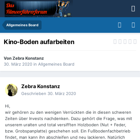
Allgemeines Board
Kino-Boden aufarbeiten
Von
Zebra Konstanz
30. März 2020
in
Allgemeines Board
Zebra Konstanz
Geschrieben
30. März 2020
Hi,
wir gehören zu den wenigen Verrückten die in diesen schweren
Zeiten über Invests nachdenken. Dazu gehört die Frage, was mit
unserem uralten und total versifften Holzboden (Nut + Feder,
bzw. Grobspanplatte) geschehen soll. Ein Fußbodenfachbetrieb
findet, man kann ihn abschleifen und neu lackieren. Natürlich