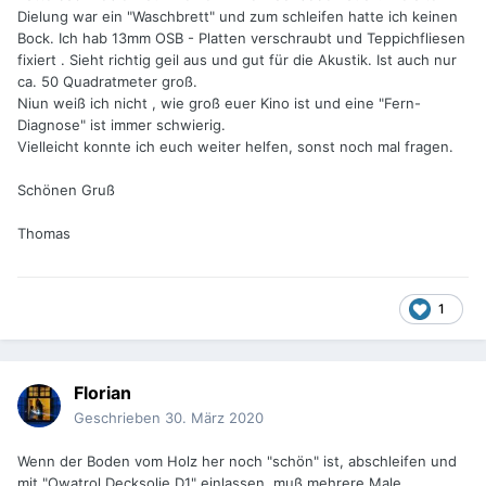
Dielung war ein "Waschbrett" und zum schleifen hatte ich keinen
Bock. Ich hab 13mm OSB - Platten verschraubt und Teppichfliesen
fixiert . Sieht richtig geil aus und gut für die Akustik. Ist auch nur
ca. 50 Quadratmeter groß.
Niun weiß ich nicht , wie groß euer Kino ist und eine "Fern-
Diagnose" ist immer schwierig.
Vielleicht konnte ich euch weiter helfen, sonst noch mal fragen.
Schönen Gruß
Thomas
1
Florian
Geschrieben
30. März 2020
Wenn der Boden vom Holz her noch "schön" ist, abschleifen und
mit "Owatrol Decksolje D1" einlassen, muß mehrere Male