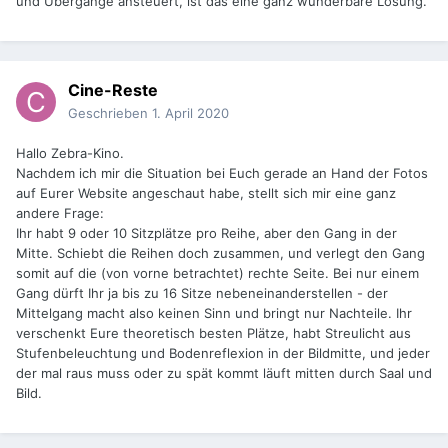
und Übergänge ansteuert, ist das eine ganz wunderbare Lösung.
Cine-Reste
Geschrieben
1. April 2020
Hallo Zebra-Kino.
Nachdem ich mir die Situation bei Euch gerade an Hand der Fotos
auf Eurer Website angeschaut habe, stellt sich mir eine ganz
andere Frage:
Ihr habt 9 oder 10 Sitzplätze pro Reihe, aber den Gang in der
Mitte. Schiebt die Reihen doch zusammen, und verlegt den Gang
somit auf die (von vorne betrachtet) rechte Seite. Bei nur einem
Gang dürft Ihr ja bis zu 16 Sitze nebeneinanderstellen - der
Mittelgang macht also keinen Sinn und bringt nur Nachteile. Ihr
verschenkt Eure theoretisch besten Plätze, habt Streulicht aus
Stufenbeleuchtung und Bodenreflexion in der Bildmitte, und jeder
der mal raus muss oder zu spät kommt läuft mitten durch Saal und
Bild.