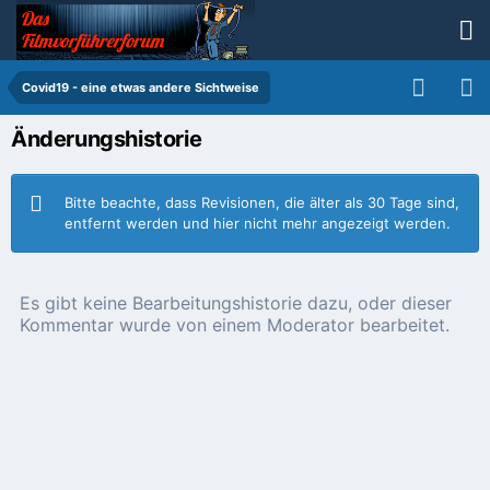
Covid19 - eine etwas andere Sichtweise
Änderungshistorie
Bitte beachte, dass Revisionen, die älter als 30 Tage sind,
entfernt werden und hier nicht mehr angezeigt werden.
Es gibt keine Bearbeitungshistorie dazu, oder dieser
Kommentar wurde von einem Moderator bearbeitet.