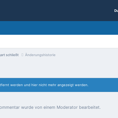
Du
art schließt
Änderungshistorie
entfernt werden und hier nicht mehr angezeigt werden.
r Kommentar wurde von einem Moderator bearbeitet.