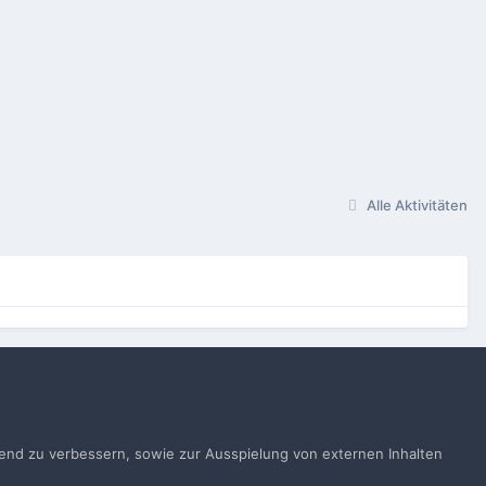
Alle Aktivitäten
gen
ufend zu verbessern, sowie zur Ausspielung von externen Inhalten