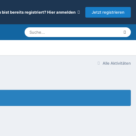
Jetzt registrieren
 bist bereits registriert? Hier anmelden
Alle Aktivitäten