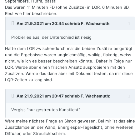
Septembers. Hurra, passt!
Das waren 11 Minuten FD (ohne Zusätze) in LQR, 6 Minuten SD,
Rest wie hier beschrieben.
Am 21.9.2021 um 20:44 schrieb
F. Wachsmuth
:
Probier es aus, der Unterschied ist riesig
Hatte dem LQR zwischendurch mal die beiden Zusätze beigefügt
und die Ergebnisse waren ungleichmäßig, wolkig, flakerig, weiss
nicht, wie ich es besser beschreiben könnte.. Daher in Folge nur
LQR. Werde aber einen frischen Ansatz ausprobieren mit den
Zusätzen. Werde das dann aber mit Dokumol testen, da mir diese
LQR-Zeiten zu lang sind.
Am 21.9.2021 um 20:47 schrieb
F. Wachsmuth
:
Vergiss "nur gestreutes Kunstlicht"
Wäre meine nächste Frage an Simon gewesen. Bei mir ist das eine
Zusatzlampe an der Wand, Energiespar-Tageslicht, ohne weiteren
Diffusor, oder Streulichtschirm.