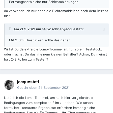
Permanganatbleiche nur Schichtablösungen
da verwende ich nur noch die Dichromatbleiche nach dem Rezept
hier.
Am 21.9.2021 um 14:52 schrieb
jacquestati
:
Mit 2-3m Filmstücken sollte das gehen
Wirfst Du da extra die Lomo-Trommel an, für so ein Teststück,
oder machst Du das in einem kleinen Behälter? Achso, Du meinst
halt 2-3 Rollen zum Testen?
jacquestati
Geschrieben
21. September 2021
Natürlich die Lomo Trommel, um auch hier vergleichbare
Bedingungen zum kompletten Film zu haben! Wie schon
formuliert, konstante Ergebnisse erfordern immer gleiche
Bedingungen. Das gilt für Trommel, Uhr, Thermometer etc.