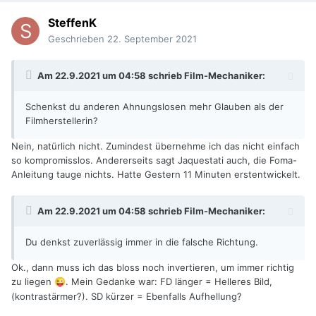
SteffenK
Geschrieben
22. September 2021
Am 22.9.2021 um 04:58 schrieb
Film-Mechaniker
:
Schenkst du anderen Ahnungslosen mehr Glauben als der
Filmherstellerin?
Nein, natürlich nicht. Zumindest übernehme ich das nicht einfach
so kompromisslos. Andererseits sagt Jaquestati auch, die Foma-
Anleitung tauge nichts. Hatte Gestern 11 Minuten erstentwickelt.
Am 22.9.2021 um 04:58 schrieb
Film-Mechaniker
:
Du denkst zuverlässig immer in die falsche Richtung.
Ok., dann muss ich das bloss noch invertieren, um immer richtig
zu liegen
. Mein Gedanke war: FD länger = Helleres Bild,
😜
(kontrastärmer?). SD kürzer = Ebenfalls Aufhellung?