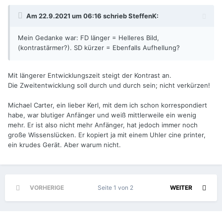
Am 22.9.2021 um 06:16 schrieb
SteffenK
:
Mein Gedanke war: FD länger = Helleres Bild,
(kontrastärmer?). SD kürzer = Ebenfalls Aufhellung?
Mit längerer Entwicklungszeit steigt der Kontrast an.
Die Zweitentwicklung soll durch und durch sein; nicht verkürzen!
Michael Carter, ein lieber Kerl, mit dem ich schon korrespondiert
habe, war blutiger Anfänger und weiß mittlerweile ein wenig
mehr. Er ist also nicht mehr Anfänger, hat jedoch immer noch
große Wissenslücken. Er kopiert ja mit einem Uhler cine printer,
ein krudes Gerät. Aber warum nicht.
VORHERIGE
Seite 1 von 2
WEITER