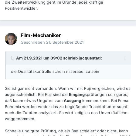
die Zweitentwicklung geht im Grunde jeder kräftige
Positiventwickler.
Film-Mechaniker
Geschrieben
21. September 2021
Am 21.9.2021 um 09:02 schrieb
jacquestati
:
die Qualitätskontrolle schein miserabel zu sein
Sie ist gar nicht vorhanden. Wenn wir mit Fuji vergleichen, wird es
augenscheinlich. Bei Fuji sind die
Eingang
sprüfungen so rigoros,
daß kaum etwas Ungutes zum
Ausgang
kommen kann. Bei Foma
Bohemia werden weder das zu begießende Triacetat untersucht
noch die Zutaten analysiert. Es wird lediglich das Unverkäufliche
weggenommen.
Schnelle und gute Prüfung, ob ein Bad schleiert oder nicht, kann