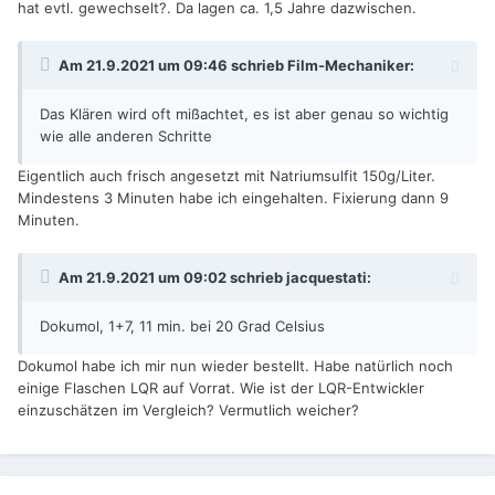
hat evtl. gewechselt?. Da lagen ca. 1,5 Jahre dazwischen.
Am 21.9.2021 um 09:46 schrieb
Film-Mechaniker
:
Das Klären wird oft mißachtet, es ist aber genau so wichtig
wie alle anderen Schritte
Eigentlich auch frisch angesetzt mit Natriumsulfit 150g/Liter.
Mindestens 3 Minuten habe ich eingehalten. Fixierung dann 9
Minuten.
Am 21.9.2021 um 09:02 schrieb
jacquestati
:
Dokumol, 1+7, 11 min. bei 20 Grad Celsius
Dokumol habe ich mir nun wieder bestellt. Habe natürlich noch
einige Flaschen LQR auf Vorrat. Wie ist der LQR-Entwickler
einzuschätzen im Vergleich? Vermutlich weicher?