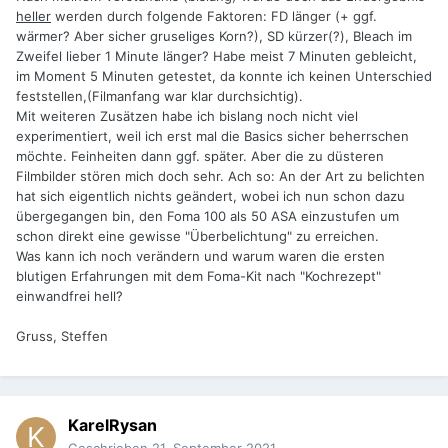
heller
werden durch folgende Faktoren: FD länger (+ ggf.
wärmer? Aber sicher gruseliges Korn?), SD kürzer(?), Bleach im
Zweifel lieber 1 Minute länger? Habe meist 7 Minuten gebleicht,
im Moment 5 Minuten getestet, da konnte ich keinen Unterschied
feststellen,(Filmanfang war klar durchsichtig).
Mit weiteren Zusätzen habe ich bislang noch nicht viel
experimentiert, weil ich erst mal die Basics sicher beherrschen
möchte. Feinheiten dann ggf. später. Aber die zu düsteren
Filmbilder stören mich doch sehr. Ach so: An der Art zu belichten
hat sich eigentlich nichts geändert, wobei ich nun schon dazu
übergegangen bin, den Foma 100 als 50 ASA einzustufen um
schon direkt eine gewisse "Überbelichtung" zu erreichen.
Was kann ich noch verändern und warum waren die ersten
blutigen Erfahrungen mit dem Foma-Kit nach "Kochrezept"
einwandfrei hell?
Gruss, Steffen
KarelRysan