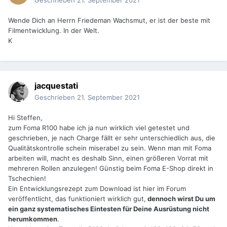
Geschrieben
21. September 2021
Wende Dich an Herrn Friedeman Wachsmut, er ist der beste mit
Filmentwicklung. In der Welt.
K
jacquestati
Geschrieben
21. September 2021
Hi Steffen,
zum Foma R100 habe ich ja nun wirklich viel getestet und
geschrieben, je nach Charge fällt er sehr unterschiedlich aus, die
Qualitätskontrolle schein miserabel zu sein. Wenn man mit Foma
arbeiten will, macht es deshalb Sinn, einen größeren Vorrat mit
mehreren Rollen anzulegen! Günstig beim Foma E-Shop direkt in
Tschechien!
Ein Entwicklungsrezept zum Download ist hier im Forum
veröffentlicht, das funktioniert wirklich gut,
dennoch wirst Du um
ein ganz systematisches Eintesten für Deine Ausrüstung nicht
herumkommen
.