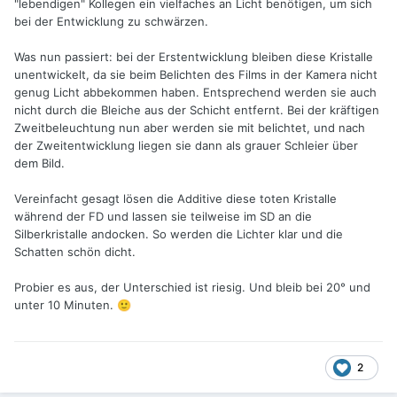
"lebendigen" Kollegen ein vielfaches an Licht benötigen, um sich
bei der Entwicklung zu schwärzen.
Was nun passiert: bei der Erstentwicklung bleiben diese Kristalle
unentwickelt, da sie beim Belichten des Films in der Kamera nicht
genug Licht abbekommen haben. Entsprechend werden sie auch
nicht durch die Bleiche aus der Schicht entfernt. Bei der kräftigen
Zweitbeleuchtung nun aber werden sie mit belichtet, und nach
der Zweitentwicklung liegen sie dann als grauer Schleier über
dem Bild.
Vereinfacht gesagt lösen die Additive diese toten Kristalle
während der FD und lassen sie teilweise im SD an die
Silberkristalle andocken. So werden die Lichter klar und die
Schatten schön dicht.
Probier es aus, der Unterschied ist riesig. Und bleib bei 20° und
unter 10 Minuten.
🙂
2