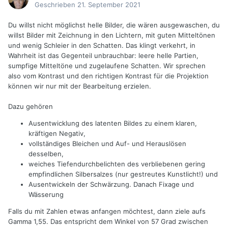
Geschrieben
21. September 2021
Du willst nicht möglichst helle Bilder, die wären ausgewaschen, du
willst Bilder mit Zeichnung in den Lichtern, mit guten Mitteltönen
und wenig Schleier in den Schatten. Das klingt verkehrt, in
Wahrheit ist das Gegenteil unbrauchbar: leere helle Partien,
sumpfige Mitteltöne und zugelaufene Schatten. Wir sprechen
also vom Kontrast und den richtigen Kontrast für die Projektion
können wir nur mit der Bearbeitung erzielen.
Dazu gehören
Ausentwicklung des latenten Bildes zu einem klaren,
kräftigen Negativ,
vollständiges Bleichen und Auf- und Herauslösen
desselben,
weiches Tiefendurchbelichten des verbliebenen gering
empfindlichen Silbersalzes (nur gestreutes Kunstlicht!) und
Ausentwickeln der Schwärzung. Danach Fixage und
Wässerung
Falls du mit Zahlen etwas anfangen möchtest, dann ziele aufs
Gamma 1,55. Das entspricht dem Winkel von 57 Grad zwischen