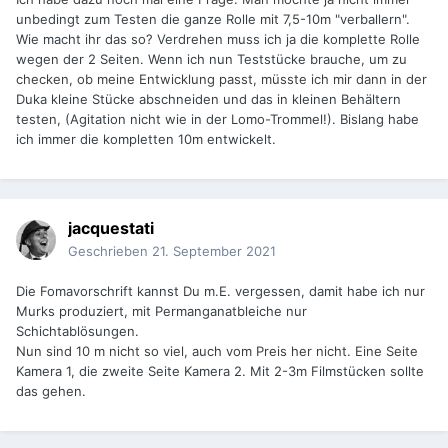
unbedingt zum Testen die ganze Rolle mit 7,5-10m "verballern".
Wie macht ihr das so? Verdrehen muss ich ja die komplette Rolle
wegen der 2 Seiten. Wenn ich nun Teststücke brauche, um zu
checken, ob meine Entwicklung passt, müsste ich mir dann in der
Duka kleine Stücke abschneiden und das in kleinen Behältern
testen, (Agitation nicht wie in der Lomo-Trommel!). Bislang habe
ich immer die kompletten 10m entwickelt.
jacquestati
Geschrieben
21. September 2021
Die Fomavorschrift kannst Du m.E. vergessen, damit habe ich nur
Murks produziert, mit Permanganatbleiche nur
Schichtablösungen.
Nun sind 10 m nicht so viel, auch vom Preis her nicht. Eine Seite
Kamera 1, die zweite Seite Kamera 2. Mit 2-3m Filmstücken sollte
das gehen.