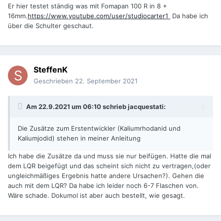
Er hier testet ständig was mit Fomapan 100 R in 8 +
16mm.
https://www.youtube.com/user/studiocarter1
Da habe ich
über die Schulter geschaut.
SteffenK
Geschrieben
22. September 2021
Am 22.9.2021 um 06:10 schrieb
jacquestati
:
Die Zusätze zum Erstentwickler (Kaliumrhodanid und
Kaliumjodid) stehen in meiner Anleitung
Ich habe die Zusätze da und muss sie nur beifügen. Hatte die mal
dem LQR beigefügt und das scheint sich nicht zu vertragen,(oder
ungleichmäßiges Ergebnis hatte andere Ursachen?). Gehen die
auch mit dem LQR? Da habe ich leider noch 6-7 Flaschen von.
Wäre schade. Dokumol ist aber auch bestellt, wie gesagt.