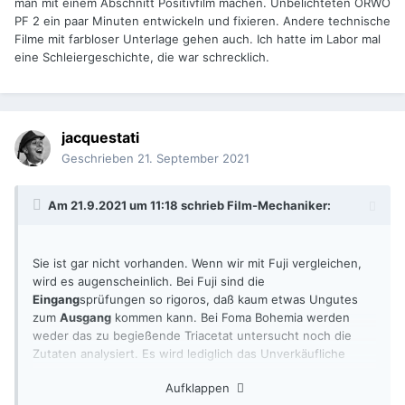
man mit einem Abschnitt Positivfilm machen. Unbelichteten ORWO
PF 2 ein paar Minuten entwickeln und fixieren. Andere technische
Filme mit farbloser Unterlage gehen auch. Ich hatte im Labor mal
eine Schleiergeschichte, die war schrecklich.
jacquestati
Geschrieben
21. September 2021
Am 21.9.2021 um 11:18 schrieb
Film-Mechaniker
:
Sie ist gar nicht vorhanden. Wenn wir mit Fuji vergleichen,
wird es augenscheinlich. Bei Fuji sind die
Eingang
sprüfungen so rigoros, daß kaum etwas Ungutes
zum
Ausgang
kommen kann. Bei Foma Bohemia werden
weder das zu begießende Triacetat untersucht noch die
Zutaten analysiert. Es wird lediglich das Unverkäufliche
weggenommen..
Aufklappen