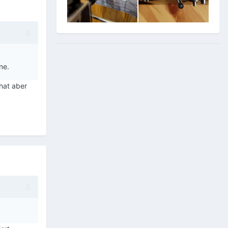
ne.
 hat aber