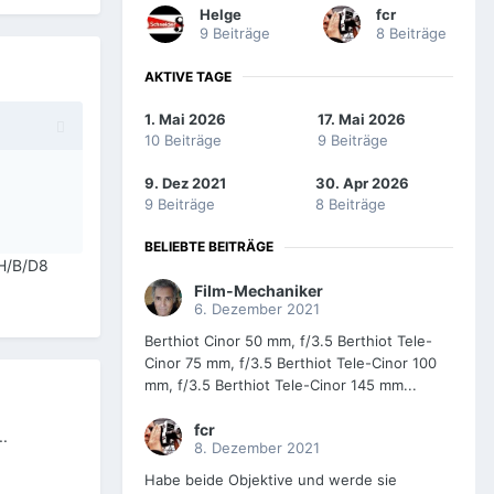
Helge
fcr
9 Beiträge
8 Beiträge
AKTIVE TAGE
1. Mai 2026
17. Mai 2026
10 Beiträge
9 Beiträge
9. Dez 2021
30. Apr 2026
9 Beiträge
8 Beiträge
BELIEBTE BEITRÄGE
 H/B/D8
Film-Mechaniker
6. Dezember 2021
Berthiot Cinor 50 mm, f/3.5 Berthiot Tele-
Cinor 75 mm, f/3.5 Berthiot Tele-Cinor 100
mm, f/3.5 Berthiot Tele-Cinor 145 mm...
fcr
..
8. Dezember 2021
Habe beide Objektive und werde sie