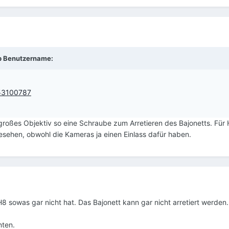
b
Benutzername
:
553100787
 großes Objektiv so eine Schraube zum Arretieren des Bajonetts. Für
esehen, obwohl die Kameras ja einen Einlass dafür haben.
 sowas gar nicht hat. Das Bajonett kann gar nicht arretiert werden.
nten.