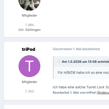
Mitglieder
984
Ort
:
Göttingen
triPod
Geschrieben
1. Mai
(bearbeitet)
Am 1.5.2026 um 13:08 schrie
Für H/B/D8 habe ich so eine no
Mitglieder
Ich habe eine solche Turret Lock S
303
Bearbeitet
1. Mai
von triPod
(Änderu