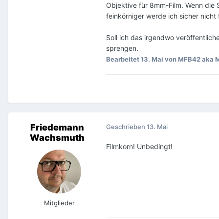
Objektive für 8mm-Film. Wenn die S
feinkörniger werde ich sicher nicht 
Soll ich das irgendwo veröffentli
sprengen.
Bearbeitet
13. Mai
von MFB42 aka M
Friedemann
Geschrieben
13. Mai
Wachsmuth
Filmkorn! Unbedingt!
Mitglieder