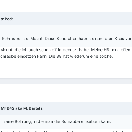
b
triPod
:
k Schraube in d-Mount. Diese Schrauben haben einen roten Kreis vor
-Mount, die ich auch schon eifrig genutzt habe. Meine H8 non-reflex
Schraube einsetzen kann. Die B8 hat wiederum eine solche.
b
MFB42 aka M. Bartels
:
r keine Bohrung, in die man die Schraube einsetzen kann.