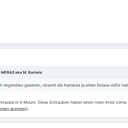
b
MFB42 aka M. Bartels
:
ch nirgendwo gesehen, obwohl die Kameras ja einen Einlass dafür ha
chraube in d-Mount. Diese Schrauben haben einen roten Kreis vorne.
ngen anzeigen)