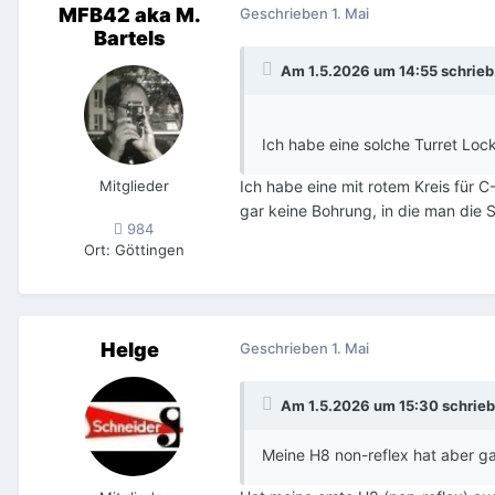
MFB42 aka M.
Geschrieben
1. Mai
Bartels
Am 1.5.2026 um 14:55 schrie
Ich habe eine solche Turret Loc
Mitglieder
Ich habe eine mit rotem Kreis für C
gar keine Bohrung, in die man die 
984
Ort
:
Göttingen
Helge
Geschrieben
1. Mai
Am 1.5.2026 um 15:30 schrie
Meine H8 non-reflex hat aber ga