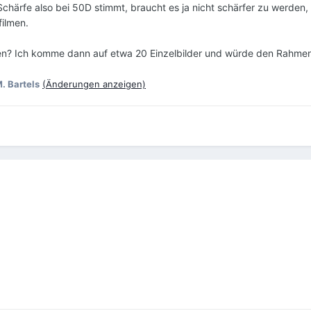
chärfe also bei 50D stimmt, braucht es ja nicht schärfer zu werden,
filmen.
chen? Ich komme dann auf etwa 20 Einzelbilder und würde den Rahmen
. Bartels
(Änderungen anzeigen)