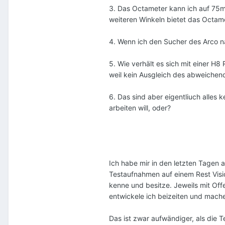
3. Das Octameter kann ich auf 75mm 
weiteren Winkeln bietet das Octame
4. Wenn ich den Sucher des Arco na
5. Wie verhält es sich mit einer H8 
weil kein Ausgleich des abweichen
6. Das sind aber eigentliuch alles
arbeiten will, oder?
Ich habe mir in den letzten Tagen
Testaufnahmen auf einem Rest Visio
kenne und besitze. Jeweils mit Of
entwickele ich beizeiten und mach
Das ist zwar aufwändiger, als die T