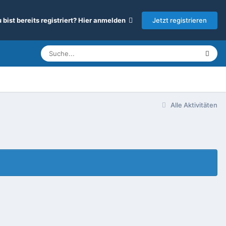
Jetzt registrieren
 bist bereits registriert? Hier anmelden
Alle Aktivitäten