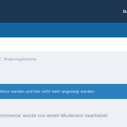
Du
Änderungshistorie
entfernt werden und hier nicht mehr angezeigt werden.
r Kommentar wurde von einem Moderator bearbeitet.