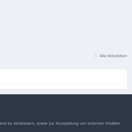
Alle Aktivitäten
gen
ufend zu verbessern, sowie zur Ausspielung von externen Inhalten