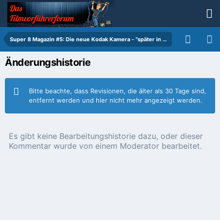
Super 8 Magazin #5: Die neue Kodak Kamera - "später in diesem Jahr"
Änderungshistorie
Bitte beachte, dass Revisionen, die älter als 30 Tage sind,
entfernt werden und hier nicht mehr angezeigt werden.
Es gibt keine Bearbeitungshistorie dazu, oder dieser
Kommentar wurde von einem Moderator bearbeitet.