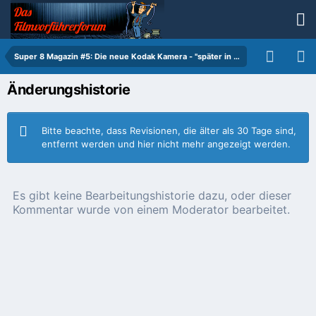
Super 8 Magazin #5: Die neue Kodak Kamera - "später in diesem Jahr"
Änderungshistorie
Bitte beachte, dass Revisionen, die älter als 30 Tage sind,
entfernt werden und hier nicht mehr angezeigt werden.
Es gibt keine Bearbeitungshistorie dazu, oder dieser
Kommentar wurde von einem Moderator bearbeitet.