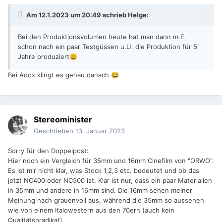
Am 12.1.2023 um 20:49 schrieb
Helge
:
Bei den Produktionsvolumen heute hat man dann m.E.
schon nach ein paar Testgüssen u.U. die Produktion für 5
Jahre produziert
😀
Bei Adox klingt es genau danach
😂
Stereominister
Geschrieben
13. Januar 2023
Sorry für den Doppelpost:
Hier noch ein Vergleich für 35mm und 16mm Cinefilm von "ORWO".
Es ist mir nicht klar, was Stock 1,2,3 etc. bedeutet und ob das
jetzt NC400 oder NC500 ist. Klar ist nur, dass ein paar Materialien
in 35mm und andere in 16mm sind. Die 16mm sehen meiner
Meinung nach grauenvoll aus, während die 35mm so aussehen
wie von einem Italowestern aus den 70ern (auch kein
Qualitätsprädikat).