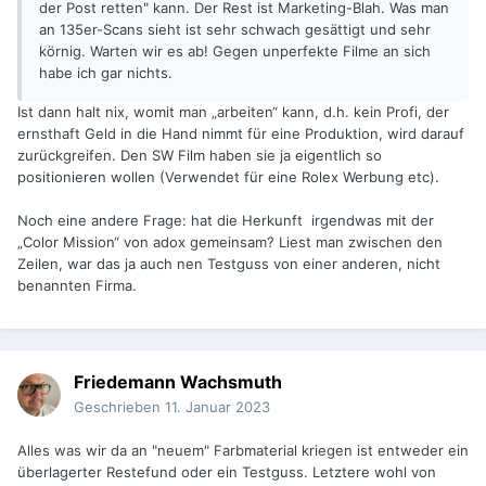
der Post retten" kann. Der Rest ist Marketing-Blah. Was man
an 135er-Scans sieht ist sehr schwach gesättigt und sehr
körnig. Warten wir es ab! Gegen unperfekte Filme an sich
habe ich gar nichts.
Ist dann halt nix, womit man „arbeiten“ kann, d.h. kein Profi, der
ernsthaft Geld in die Hand nimmt für eine Produktion, wird darauf
zurückgreifen. Den SW Film haben sie ja eigentlich so
positionieren wollen (Verwendet für eine Rolex Werbung etc).
Noch eine andere Frage: hat die Herkunft irgendwas mit der
„Color Mission“ von adox gemeinsam? Liest man zwischen den
Zeilen, war das ja auch nen Testguss von einer anderen, nicht
benannten Firma.
Friedemann Wachsmuth
Geschrieben
11. Januar 2023
Alles was wir da an "neuem" Farbmaterial kriegen ist entweder ein
überlagerter Restefund oder ein Testguss. Letztere wohl von