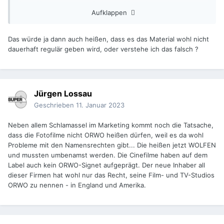
Orwo Nachgeschmack. Zwischen Marketingstories und
Aufklappen
blanken Lügen besteht dann doch ein Unterschied.
Das würde ja dann auch heißen, dass es das Material wohl nicht
dauerhaft regulär geben wird, oder verstehe ich das falsch ?
Jürgen Lossau
Geschrieben
11. Januar 2023
Neben allem Schlamassel im Marketing kommt noch die Tatsache,
dass die Fotofilme nicht ORWO heißen dürfen, weil es da wohl
Probleme mit den Namensrechten gibt... Die heißen jetzt WOLFEN
und mussten umbenamst werden. Die Cinefilme haben auf dem
Label auch kein ORWO-Signet aufgeprägt. Der neue Inhaber all
dieser Firmen hat wohl nur das Recht, seine Film- und TV-Studios
ORWO zu nennen - in England und Amerika.