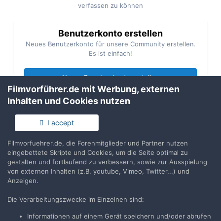
verfassen zu können
Benutzerkonto erstellen
Neues Benutzerkonto für unsere Community erstellen.
Es ist einfach!
Neues Benutzerkonto erstellen
Filmvorführer.de mit Werbung, externen
Inhalten und Cookies nutzen
Anmelden
Du hast bereits ein Benutzerkonto? Melde Dich hier an.
I accept
Filmvorfuehrer.de, die Forenmitglieder und Partner nutzen
Jetzt anmelden
eingebettete Skripte und Cookies, um die Seite optimal zu
gestalten und fortlaufend zu verbessern, sowie zur Ausspielung
von externen Inhalten (z.B. youtube, Vimeo, Twitter,..) und
Anzeigen.
Die Verarbeitungszwecke im Einzelnen sind:
Teilen
Folgen
6
Informationen auf einem Gerät speichern und/oder abrufen