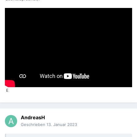
E
AndreasH
Geschrieben
13. Januar 2023