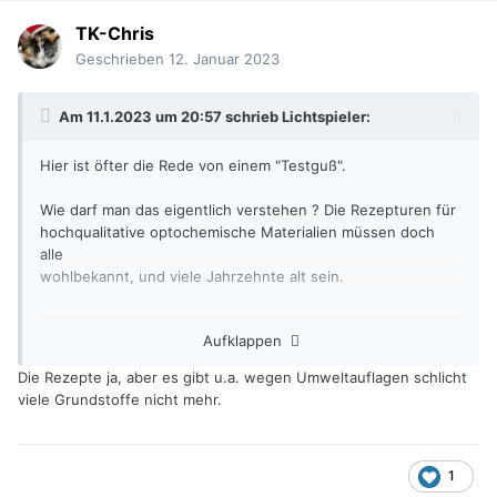
TK-Chris
Geschrieben
12. Januar 2023
Am 11.1.2023 um 20:57 schrieb
Lichtspieler
:
Hier ist öfter die Rede von einem "Testguß".
Wie darf man das eigentlich verstehen ? Die Rezepturen für
hochqualitative optochemische Materialien müssen doch
alle
wohlbekannt, und viele Jahrzehnte alt sein.
Was muß man denn da noch "testen" ?
Aufklappen
Die Rezepte ja, aber es gibt u.a. wegen Umweltauflagen schlicht
viele Grundstoffe nicht mehr.
1