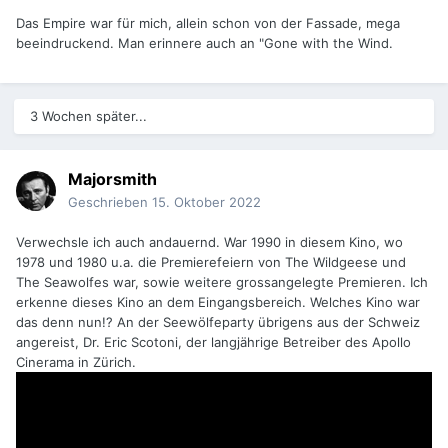
Das Empire war für mich, allein schon von der Fassade, mega
beeindruckend. Man erinnere auch an "Gone with the Wind.
3 Wochen später...
Majorsmith
Geschrieben
15. Oktober 2022
Verwechsle ich auch andauernd. War 1990 in diesem Kino, wo
1978 und 1980 u.a. die Premierefeiern von The Wildgeese und
The Seawolfes war, sowie weitere grossangelegte Premieren. Ich
erkenne dieses Kino an dem Eingangsbereich. Welches Kino war
das denn nun!? An der Seewölfeparty übrigens aus der Schweiz
angereist, Dr. Eric Scotoni, der langjährige Betreiber des Apollo
Cinerama in Zürich.