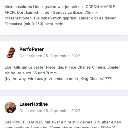
Mein absolutes Lieblingskino war jedoch das ODEON MARBLE
ARCH. Dort kam ich in den Genuss zahlloser 70mm-
Präsentationen. Die haben mich geprägt. Leider gibt es diesen
Filmpalast (mit D-150) nicht mehr.
PerfoPeter
Geschrieben
25. September 2022
Ebenfalls am Leicester Place: das Prince Charles Cinema, Spielen
bis heute auch 35 und 70mm!
(by the way, wird das jetzt umbenannt in „King Charles“ ???)
LaserHotline
Geschrieben
25. September 2022
Das PRINCE CHARLES hat zwar ein relativ kleines Bild, aber einen
sehr schönen Sound bei 70mm. Hatte dort seinerzeit EDWARD