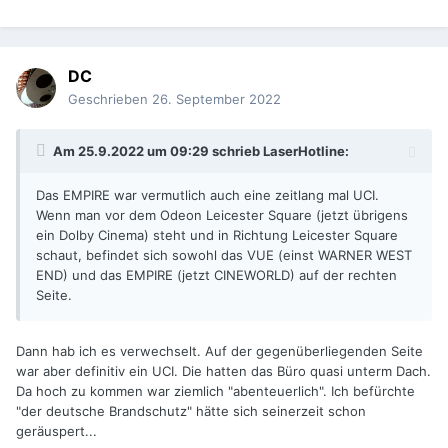
DC
Geschrieben
26. September 2022
Am 25.9.2022 um 09:29 schrieb
LaserHotline
:
Das EMPIRE war vermutlich auch eine zeitlang mal UCI.
Wenn man vor dem Odeon Leicester Square (jetzt übrigens
ein Dolby Cinema) steht und in Richtung Leicester Square
schaut, befindet sich sowohl das VUE (einst WARNER WEST
END) und das EMPIRE (jetzt CINEWORLD) auf der rechten
Seite.
Dann hab ich es verwechselt. Auf der gegenüberliegenden Seite
war aber definitiv ein UCI. Die hatten das Büro quasi unterm Dach.
Da hoch zu kommen war ziemlich "abenteuerlich". Ich befürchte
"der deutsche Brandschutz" hätte sich seinerzeit schon
geräuspert...