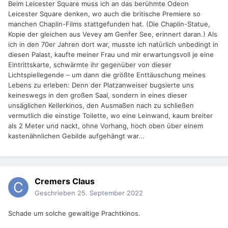
Beim Leicester Square muss ich an das berühmte Odeon
Leicester Square denken, wo auch die britische Premiere so
manchen Chaplin-Films stattgefunden hat. (Die Chaplin-Statue,
Kopie der gleichen aus Vevey am Genfer See, erinnert daran.) Als
ich in den 70er Jahren dort war, musste ich natürlich unbedingt in
diesen Palast, kaufte meiner Frau und mir erwartungsvoll je eine
Eintrittskarte, schwärmte ihr gegenüber von dieser
Lichtspiellegende – um dann die größte Enttäuschung meines
Lebens zu erleben: Denn der Platzanweiser bugsierte uns
keineswegs in den großen Saal, sondern in eines dieser
unsäglichen Kellerkinos, den Ausmaßen nach zu schließen
vermutlich die einstige Toilette, wo eine Leinwand, kaum breiter
als 2 Meter und nackt, ohne Vorhang, hoch oben über einem
kastenähnlichen Gebilde aufgehängt war...
Cremers Claus
Geschrieben
25. September 2022
Schade um solche gewaltige Prachtkinos.