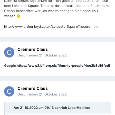
Dann ist dieses Mysterium für mich gelöst: 1990 suchte ich nach
dem Leicester Square Theatre, dass damals aber seit 2 Jahren mit
Odeon beschriftet war. Ich war im richtigen Kino ohne es zu
wissen
🙂
http://www.arthurlloyd.co.uk/LeicesterSquareTheatre.htm
Cremers Claus
Geschrieben
21. Oktober 2022
Google
https://www2.bfi.org.uk/films-tv-people/4ce2b8d16fedf
Cremers Claus
Geschrieben
21. Oktober 2022
Am 21.10.2022 um 09:13 schrieb
LaserHotline
: