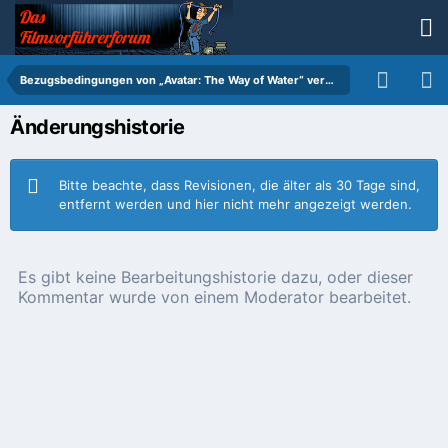
Bezugsbedingungen von „Avatar: The Way of Water“ veröffentlicht
Änderungshistorie
Bitte beachte, dass Revisionen, die älter als 30 Tage sind,
entfernt werden und hier nicht mehr angezeigt werden.
Es gibt keine Bearbeitungshistorie dazu, oder dieser
Kommentar wurde von einem Moderator bearbeitet.