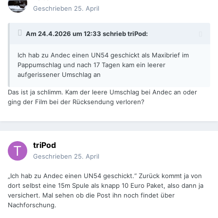
Geschrieben
25. April
Am 24.4.2026 um 12:33 schrieb
triPod
:
Ich hab zu Andec einen UN54 geschickt als Maxibrief im
Pappumschlag und nach 17 Tagen kam ein leerer
aufgerissener Umschlag an
Das ist ja schlimm. Kam der leere Umschlag bei Andec an oder
ging der Film bei der Rücksendung verloren?
triPod
Geschrieben
25. April
„Ich hab zu Andec einen UN54 geschickt.“ Zurück kommt ja von
dort selbst eine 15m Spule als knapp 10 Euro Paket, also dann ja
versichert. Mal sehen ob die Post ihn noch findet über
Nachforschung.