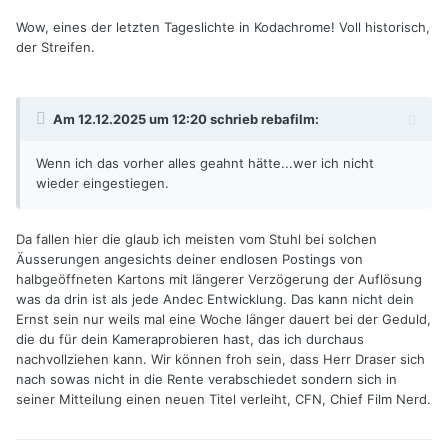
Wow, eines der letzten Tageslichte in Kodachrome! Voll historisch,
der Streifen.
Am 12.12.2025 um 12:20 schrieb
rebafilm
:
Wenn ich das vorher alles geahnt hätte...wer ich nicht
wieder eingestiegen.
Da fallen hier die glaub ich meisten vom Stuhl bei solchen
Äusserungen angesichts deiner endlosen Postings von
halbgeöffneten Kartons mit längerer Verzögerung der Auflösung
was da drin ist als jede Andec Entwicklung. Das kann nicht dein
Ernst sein nur weils mal eine Woche länger dauert bei der Geduld,
die du für dein Kameraprobieren hast, das ich durchaus
nachvollziehen kann. Wir können froh sein, dass Herr Draser sich
nach sowas nicht in die Rente verabschiedet sondern sich in
seiner Mitteilung einen neuen Titel verleiht, CFN, Chief Film Nerd.