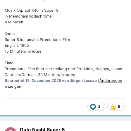
Musik Clip auf K40 in Super 8
In Memoriam Kodachrome
4 Minuten
Kodak
Super 8 Instamatic Promotional Film
English, 1965
15 Minuten/minutes
Elmo
Promotional Film über Herstellung und Produkte, Nagoya, Japan
Deutsch/German, 30 Minuten/minutes
Bearbeitet
15. Dezember 2025
von Jürgen Lossau
(Änderungen
anzeigen)
3
5
Gute Nacht Super 8