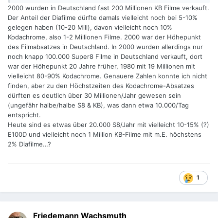
2000 wurden in Deutschland fast 200 Millionen KB Filme verkauft.
Der Anteil der Diafilme dürfte damals vielleicht noch bei 5-10%
gelegen haben (10-20 Mill), davon vielleicht noch 10%
Kodachrome, also 1-2 Millionen Filme. 2000 war der Höhepunkt
des Filmabsatzes in Deutschland. In 2000 wurden allerdings nur
noch knapp 100.000 Super8 Filme in Deutschland verkauft, dort
war der Höhepunkt 20 Jahre früher, 1980 mit 19 Millionen mit
vielleicht 80-90% Kodachrome. Genauere Zahlen konnte ich nicht
finden, aber zu den Höchstzeiten des Kodachrome-Absatzes
dürften es deutlich über 30 Millionen/Jahr gewesen sein
(ungefähr halbe/halbe S8 & KB), was dann etwa 10.000/Tag
entspricht.
Heute sind es etwas über 20.000 S8/Jahr mit vielleicht 10-15% (?)
E100D und vielleicht noch 1 Million KB-Filme mit m.E. höchstens
2% Diafilme…?
1
Friedemann Wachsmuth