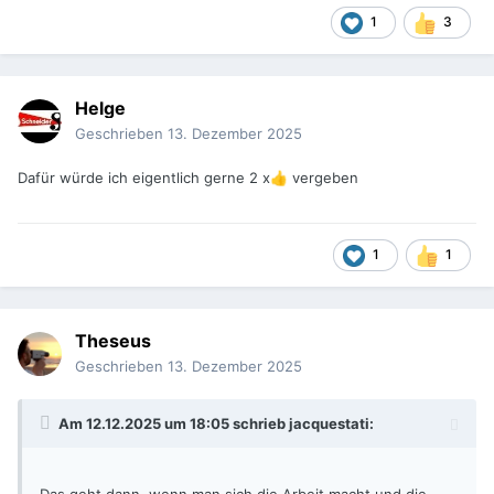
1
3
Helge
Geschrieben
13. Dezember 2025
Dafür würde ich eigentlich gerne 2 x
vergeben
👍
1
1
Theseus
Geschrieben
13. Dezember 2025
Am 12.12.2025 um 18:05 schrieb
jacquestati
: