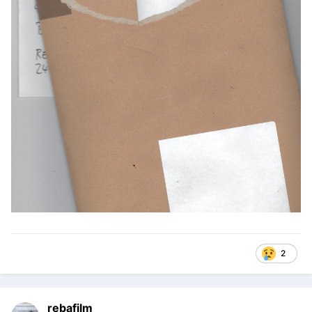
2
rebafilm