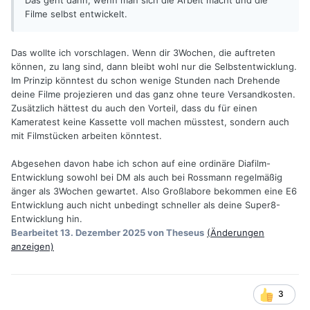
Das geht dann, wenn man sich die Arbeit macht und die
Filme selbst entwickelt.
Das wollte ich vorschlagen. Wenn dir 3Wochen, die auftreten
können, zu lang sind, dann bleibt wohl nur die Selbstentwicklung.
Im Prinzip könntest du schon wenige Stunden nach Drehende
deine Filme projezieren und das ganz ohne teure Versandkosten.
Zusätzlich hättest du auch den Vorteil, dass du für einen
Kameratest keine Kassette voll machen müsstest, sondern auch
mit Filmstücken arbeiten könntest.
Abgesehen davon habe ich schon auf eine ordinäre Diafilm-
Entwicklung sowohl bei DM als auch bei Rossmann regelmäßig
änger als 3Wochen gewartet. Also Großlabore bekommen eine E6
Entwicklung auch nicht unbedingt schneller als deine Super8-
Entwicklung hin.
Bearbeitet
13. Dezember 2025
von Theseus
(Änderungen
anzeigen)
3