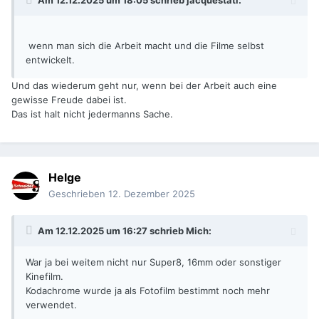
Am 12.12.2025 um 18:05 schrieb
jacquestati
:
wenn man sich die Arbeit macht und die Filme selbst
entwickelt.
Und das wiederum geht nur, wenn bei der Arbeit auch eine
gewisse Freude dabei ist.
Das ist halt nicht jedermanns Sache.
Helge
Geschrieben
12. Dezember 2025
Am 12.12.2025 um 16:27 schrieb
Mich
:
War ja bei weitem nicht nur Super8, 16mm oder sonstiger
Kinefilm.
Kodachrome wurde ja als Fotofilm bestimmt noch mehr
verwendet.