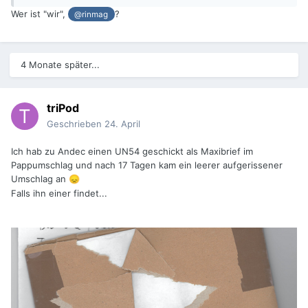
Wer ist "wir",
?
@rinmag
4 Monate später...
triPod
Geschrieben
24. April
Ich hab zu Andec einen UN54 geschickt als Maxibrief im
Pappumschlag und nach 17 Tagen kam ein leerer aufgerissener
Umschlag an
😞
Falls ihn einer findet...