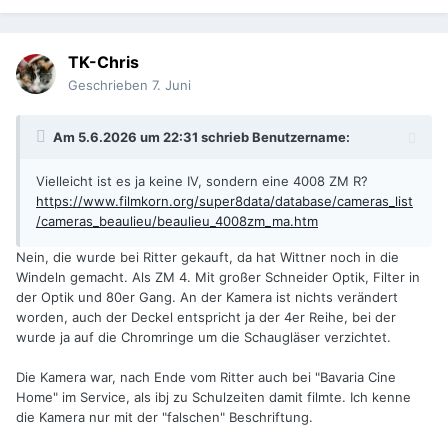
TK-Chris
Geschrieben
7. Juni
Am 5.6.2026 um 22:31 schrieb
Benutzername
:
Vielleicht ist es ja keine IV, sondern eine 4008 ZM R?
https://www.filmkorn.org/super8data/database/cameras_list
/cameras_beaulieu/beaulieu_4008zm_ma.htm
Nein, die wurde bei Ritter gekauft, da hat Wittner noch in die
Windeln gemacht. Als ZM 4. Mit großer Schneider Optik, Filter in
der Optik und 80er Gang. An der Kamera ist nichts verändert
worden, auch der Deckel entspricht ja der 4er Reihe, bei der
wurde ja auf die Chromringe um die Schaugläser verzichtet.
Die Kamera war, nach Ende vom Ritter auch bei "Bavaria Cine
Home" im Service, als ibj zu Schulzeiten damit filmte. Ich kenne
die Kamera nur mit der "falschen" Beschriftung.