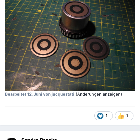
Bearbeitet
12. Juni
von jacquestati
(Änderungen anzeigen)
1
1