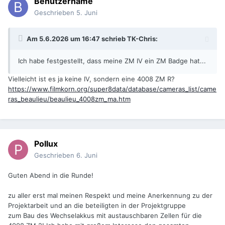
Benutzername
Geschrieben
5. Juni
Am 5.6.2026 um 16:47 schrieb
TK-Chris
:
Ich habe festgestellt, dass meine ZM IV ein ZM Badge hat...
Vielleicht ist es ja keine IV, sondern eine 4008 ZM R?
https://www.filmkorn.org/super8data/database/cameras_list/came
ras_beaulieu/beaulieu_4008zm_ma.htm
Pollux
Geschrieben
6. Juni
Guten Abend in die Runde!
zu aller erst mal meinen Respekt und meine Anerkennung zu der
Projektarbeit und an die beteiligten in der Projektgruppe
zum Bau des Wechselakkus mit austauschbaren Zellen für die