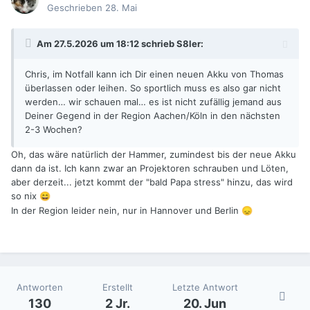
Geschrieben
28. Mai
Am 27.5.2026 um 18:12 schrieb
S8ler
:
Chris, im Notfall kann ich Dir einen neuen Akku von Thomas
überlassen oder leihen. So sportlich muss es also gar nicht
werden… wir schauen mal… es ist nicht zufällig jemand aus
Deiner Gegend in der Region Aachen/Köln in den nächsten
2-3 Wochen?
Oh, das wäre natürlich der Hammer, zumindest bis der neue Akku
dann da ist. Ich kann zwar an Projektoren schrauben und Löten,
aber derzeit... jetzt kommt der "bald Papa stress" hinzu, das wird
so nix
😄
In der Region leider nein, nur in Hannover und Berlin
😞
Antworten
Erstellt
Letzte Antwort
130
2 Jr.
20. Jun