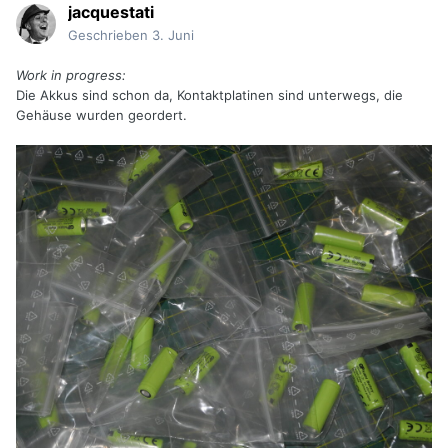
jacquestati
Geschrieben
3. Juni
Work in progress:
Die Akkus sind schon da, Kontaktplatinen sind unterwegs, die
Gehäuse wurden geordert.