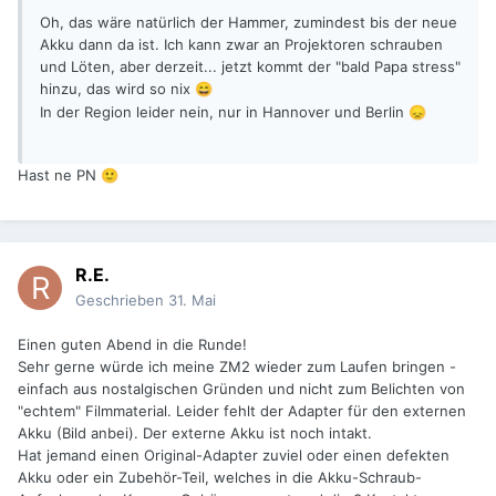
Oh, das wäre natürlich der Hammer, zumindest bis der neue
Akku dann da ist. Ich kann zwar an Projektoren schrauben
und Löten, aber derzeit... jetzt kommt der "bald Papa stress"
hinzu, das wird so nix
😄
In der Region leider nein, nur in Hannover und Berlin
😞
Hast ne PN
🙂
R.E.
Geschrieben
31. Mai
Einen guten Abend in die Runde!
Sehr gerne würde ich meine ZM2 wieder zum Laufen bringen -
einfach aus nostalgischen Gründen und nicht zum Belichten von
"echtem" Filmmaterial. Leider fehlt der Adapter für den externen
Akku (Bild anbei). Der externe Akku ist noch intakt.
Hat jemand einen Original-Adapter zuviel oder einen defekten
Akku oder ein Zubehör-Teil, welches in die Akku-Schraub-