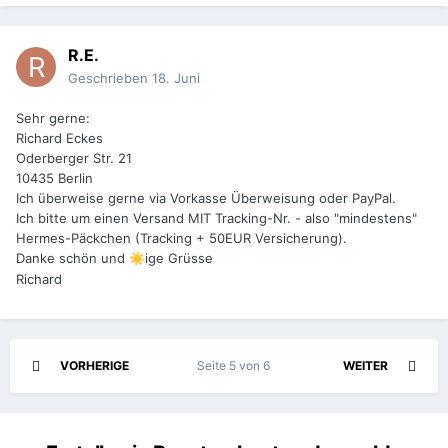
R.E.
Geschrieben
18. Juni
Sehr gerne:
Richard Eckes
Oderberger Str. 21
10435 Berlin
Ich überweise gerne via Vorkasse Überweisung oder PayPal.
Ich bitte um einen Versand MIT Tracking-Nr. - also "mindestens"
Hermes-Päckchen (Tracking + 50EUR Versicherung).
Danke schön und
ige Grüsse
☀️
Richard
VORHERIGE
Seite 5 von 6
WEITER