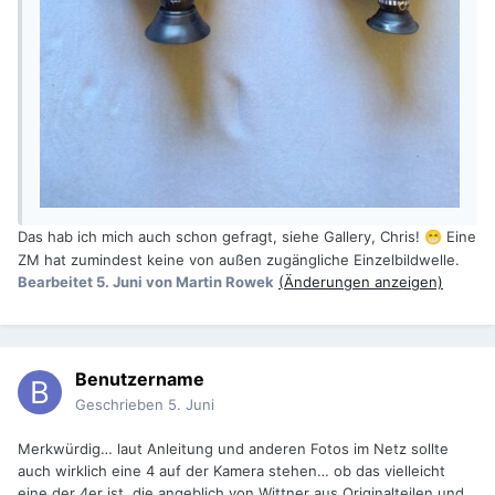
Das hab ich mich auch schon gefragt, siehe Gallery, Chris!
Eine
😁
ZM hat zumindest keine von außen zugängliche Einzelbildwelle.
Bearbeitet
5. Juni
von Martin Rowek
(Änderungen anzeigen)
Benutzername
Geschrieben
5. Juni
Merkwürdig… laut Anleitung und anderen Fotos im Netz sollte
auch wirklich eine 4 auf der Kamera stehen… ob das vielleicht
eine der 4er ist, die angeblich von Wittner aus Originalteilen und