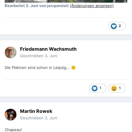
Bearbeitet
3. Juni
von jacquestati
(Änderungen anzeigen)
2
Friedemann Wachsmuth
Geschrieben
3. Juni
Die Platinen sind schon in Leipzig...
🙂
1
1
Martin Rowek
Geschrieben
3. Juni
Chapeau!