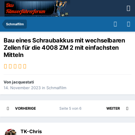
Schmalfilm
Bau eines Schraubakkus mit wechselbaren
Zellen für die 4008 ZM 2 mit einfachsten
Mitteln
Von
jacquestati
14. November 2023
in
Schmalfilm
VORHERIGE
Seite 5 von 6
WEITER
TK-Chris