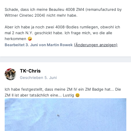
Schade, dass ich meine Beaulieu 4008 ZM4 (remanufactured by
Wittner Cinetec 2004) nicht mehr habe.
Aber ich habe ja noch zwei 4008-Bodies rumliegen, obwohl ich
mal 2 nach N.Y. geschickt habe. Ich frage mich, wo die alle
herkommen
🤪
Bearbeitet
3. Juni
von Martin Rowek
(Änderungen anzeigen)
TK-Chris
Geschrieben
5. Juni
Ich habe festgestellt, dass meine ZM IV ein ZM Badge hat... Die
ZM II ist aber tatsächlich eine... Lustig
😃