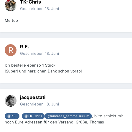
TK-Chris
Geschrieben
18. Juni
Me too
R.E.
Geschrieben
18. Juni
Ich bestelle ebenso 1 Stück.
!Super! und herzlichen Dank schon vorab!
jacquestati
Geschrieben
18. Juni
,
, biite schickt mir
@R.E.
@TK-Chris
@andreas_sammelsurium
noch Eure Adressen für den Versand! Grüße, Thomas