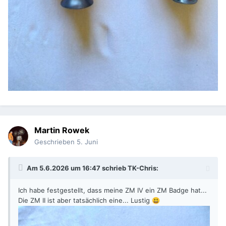
Martin Rowek
Geschrieben
5. Juni
Am 5.6.2026 um 16:47 schrieb
TK-Chris
:
Ich habe festgestellt, dass meine ZM IV ein ZM Badge hat...
Die ZM II ist aber tatsächlich eine... Lustig
😃