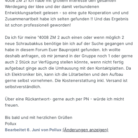
4008 ZM 2! Ich habe mit großem Interesse den gesamten
Werdegang der Idee und der damit verbundenen
Entwicklungsarbeit gelesen - so eine gute Kooperation und und
Zusammenartbeit habe ich selten gefunden !! Und das Ergebnis
ist schon professionell geworden!
Da ich für meine "4008 ZM 2 auch einen oder wenn möglich 2
neue Schraubakkus benötige bin ich auf der Suche gegangen und
habe in diesem Forum Euer Bauprojekt gefunden. Ich wollte
deshalb anfragen, ob mir jemand in der Gruppe noch 1 oder gerne
auch 2 Stück zur Verfügung stellen könnte, wenn nicht fertig
aufgebaut ginge auch die Umhausung mit den Kontaktplatten. Da
ich Elektroniker bin, kann ich die Lötarbeiten und den Aufbau
gerne selbst vornehmen. Die Kostenerstattung inkl. Versand ist
selbstverständlich.
Über eine Rückantwort- gerne auch per PN - würde ich micht
freuen.
Bis bald und mit herzlichen Grüßen
Pollux
Bearbeitet
6. Juni
von Pollux
(Änderungen anzeigen)