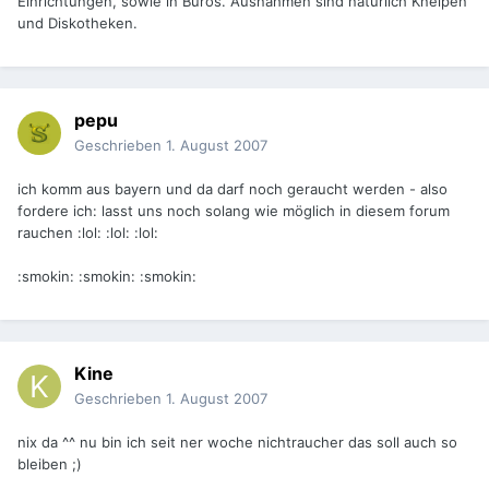
Einrichtungen, sowie in Büros. Ausnahmen sind natürlich Kneipen
und Diskotheken.
pepu
Geschrieben
1. August 2007
ich komm aus bayern und da darf noch geraucht werden - also
fordere ich: lasst uns noch solang wie möglich in diesem forum
rauchen :lol: :lol: :lol:
:smokin: :smokin: :smokin:
Kine
Geschrieben
1. August 2007
nix da ^^ nu bin ich seit ner woche nichtraucher das soll auch so
bleiben ;)