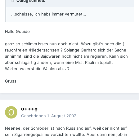
Odiug schrieb:
...scheisse, ich habs immer vermutet...
Hallo Gouido
ganz so schlimm isses nun doch nicht. Wozu gibt's noch die (
rauchfreien )Niedersachsen ? Solange Gerhard sich der Sache
annimmt, sind die Bajowaren noch nicht am regieren. Kann sich
aber schlagartig ändern, wenn eine Mrs. Pauli mitspielt.
Warten wa erst die Wahlen ab. :D
Gruss
o+++g
Geschrieben
1. August 2007
Neenee, der Schröder ist nach Russland auf, weil der nicht auf
sein Zigarrengequalme verzichten wollte. Aber dann nen job in