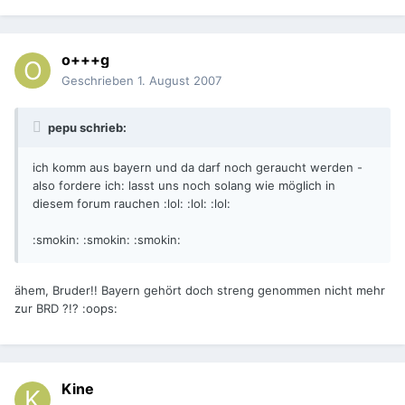
o+++g
Geschrieben
1. August 2007
pepu schrieb:
ich komm aus bayern und da darf noch geraucht werden -
also fordere ich: lasst uns noch solang wie möglich in
diesem forum rauchen :lol: :lol: :lol:
:smokin: :smokin: :smokin:
ähem, Bruder!! Bayern gehört doch streng genommen nicht mehr
zur BRD ?!? :oops:
Kine