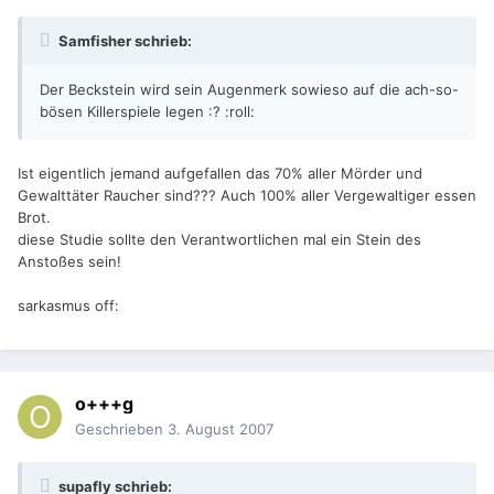
Samfisher schrieb:
Der Beckstein wird sein Augenmerk sowieso auf die ach-so-
bösen Killerspiele legen :? :roll:
Ist eigentlich jemand aufgefallen das 70% aller Mörder und
Gewalttäter Raucher sind??? Auch 100% aller Vergewaltiger essen
Brot.
diese Studie sollte den Verantwortlichen mal ein Stein des
Anstoßes sein!
sarkasmus off:
o+++g
Geschrieben
3. August 2007
supafly schrieb: