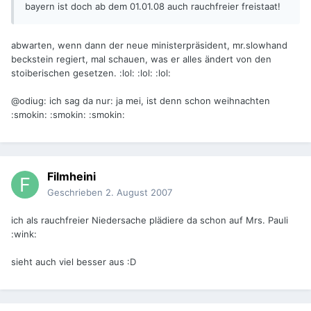
bayern ist doch ab dem 01.01.08 auch rauchfreier freistaat!
abwarten, wenn dann der neue ministerpräsident, mr.slowhand
beckstein regiert, mal schauen, was er alles ändert von den
stoiberischen gesetzen. :lol: :lol: :lol:
@odiug: ich sag da nur: ja mei, ist denn schon weihnachten
:smokin: :smokin: :smokin:
Filmheini
Geschrieben
2. August 2007
ich als rauchfreier Niedersache plädiere da schon auf Mrs. Pauli
:wink:
sieht auch viel besser aus :D