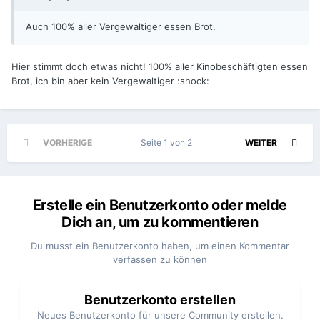
Auch 100% aller Vergewaltiger essen Brot.
Hier stimmt doch etwas nicht! 100% aller Kinobeschäftigten essen
Brot, ich bin aber kein Vergewaltiger :shock:
VORHERIGE
Seite 1 von 2
WEITER
Erstelle ein Benutzerkonto oder melde
Dich an, um zu kommentieren
Du musst ein Benutzerkonto haben, um einen Kommentar
verfassen zu können
Benutzerkonto erstellen
Neues Benutzerkonto für unsere Community erstellen.