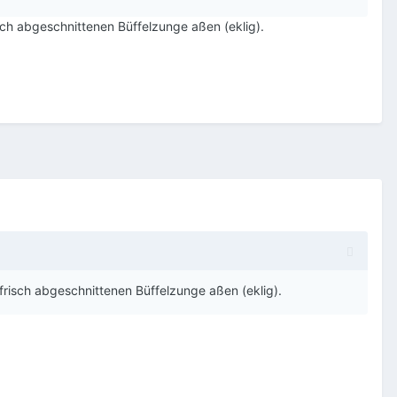
sch abgeschnittenen Büffelzunge aßen (eklig).
frisch abgeschnittenen Büffelzunge aßen (eklig).