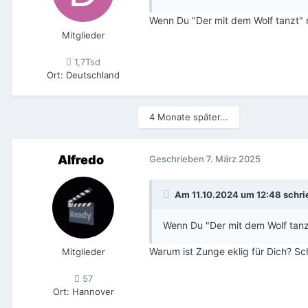
Wenn Du "Der mit dem Wolf tanzt" m
Mitglieder
1,7Tsd
Ort
:
Deutschland
4 Monate später...
Alfredo
Geschrieben
7. März 2025
Am 11.10.2024 um 12:48 schr
Wenn Du "Der mit dem Wolf tanzt
Warum ist Zunge eklig für Dich? Sc
Mitglieder
57
Ort
:
Hannover