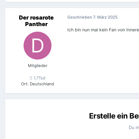
Der rosarote
Geschrieben
7. März 2025
Panther
Ich bin nun mal kein Fan von Innerei
Mitglieder
1,7Tsd
Ort
:
Deutschland
Erstelle ein 
Du m