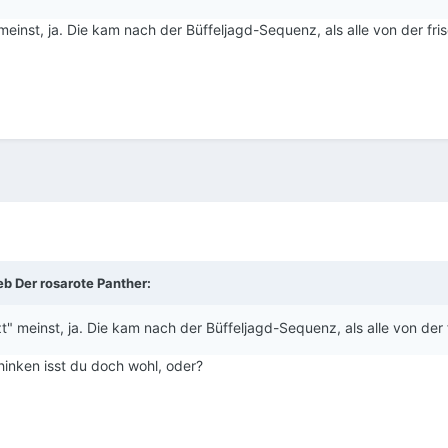
einst, ja. Die kam nach der Büffeljagd-Sequenz, als alle von der fri
ieb
Der rosarote Panther
:
" meinst, ja. Die kam nach der Büffeljagd-Sequenz, als alle von der 
hinken isst du doch wohl, oder?