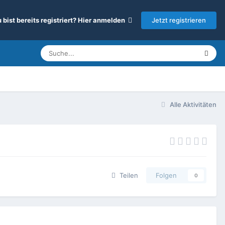
Jetzt registrieren
 bist bereits registriert? Hier anmelden
Alle Aktivitäten
Teilen
Folgen
0