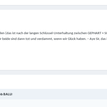
nden (das ist nach der langen Schlüssel-Unterhaltung zwischen GEPHART
 beide sind dann tot und verdammt, wenn wir Glück haben. – Aye Sir, das is
eb
BALU
: