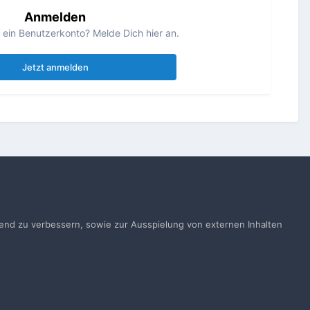
Anmelden
s ein Benutzerkonto? Melde Dich hier an.
Jetzt anmelden
Alle Aktivitäten
ufend zu verbessern, sowie zur Ausspielung von externen Inhalten
gen