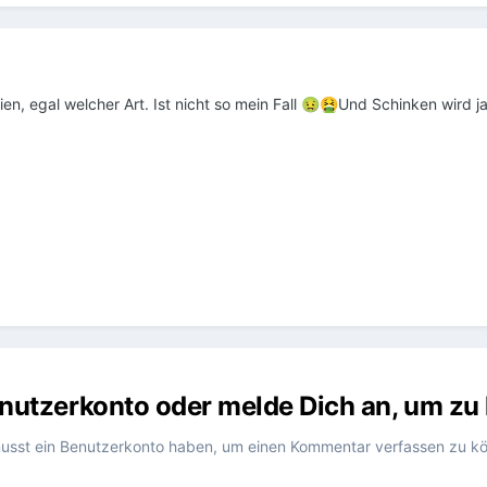
en, egal welcher Art. Ist nicht so mein Fall
Und Schinken wird j
🤢
🤮
Benutzerkonto oder melde Dich an, um z
usst ein Benutzerkonto haben, um einen Kommentar verfassen zu k