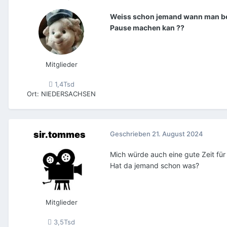
Weiss schon jemand wann man b
Pause machen kan ??
Mitglieder
1,4Tsd
Ort
:
NIEDERSACHSEN
sir.tommes
Geschrieben
21. August 2024
Mich würde auch eine gute Zeit für 
Hat da jemand schon was?
Mitglieder
3,5Tsd