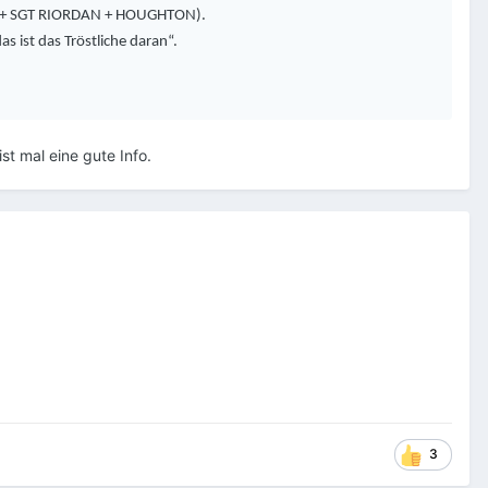
ART + SGT RIORDAN + HOUGHTON).
 ist das Tröstliche daran“.
st mal eine gute Info.
3