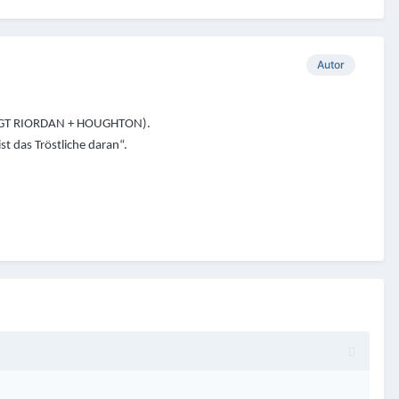
Autor
 + SGT RIORDAN + HOUGHTON).
t das Tröstliche daran“.