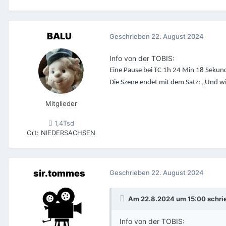
BALU
Geschrieben
22. August 2024
Info von der TOBIS:
Eine Pause bei TC 1h 24 Min 18 Seku
Die Szene endet mit dem Satz: „Und wir
Mitglieder
1,4Tsd
Ort
:
NIEDERSACHSEN
sir.tommes
Geschrieben
22. August 2024
Am 22.8.2024 um 15:00 schri
Info von der TOBIS: