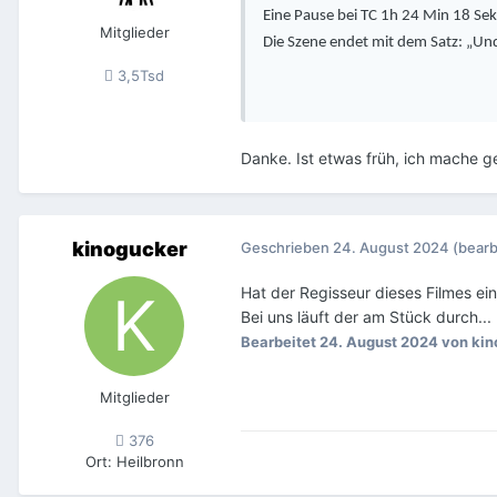
Eine Pause bei TC 1h 24 Min 18 S
Mitglieder
Die Szene endet mit dem Satz: „Und
3,5Tsd
Danke. Ist etwas früh, ich mache ge
kinogucker
Geschrieben
24. August 2024
(bearb
Hat der Regisseur dieses Filmes e
Bei uns läuft der am Stück durch...
Bearbeitet
24. August 2024
von kin
Mitglieder
376
Ort
:
Heilbronn