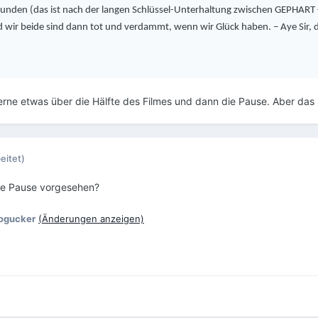
ekunden (das ist nach der langen Schlüssel-Unterhaltung zwischen GEPH
 wir beide sind dann tot und verdammt, wenn wir Glück haben. – Aye Sir, das
rne etwas über die Hälfte des Filmes und dann die Pause. Aber das i
eitet)
ine Pause vorgesehen?
ogucker
(Änderungen anzeigen)