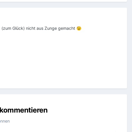
a (zum Glück) nicht aus Zunge gemacht
😉
u kommentieren
önnen