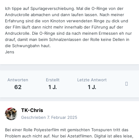
Ich tippe auf Spurlageverschiebung. Mal die O-Ringe von der
Andruckrolle abmachen und dann laufen lassen. Nach meiner
Erfahrung sind die von Kinoton verwendeten Ringe zu dick und
der Film läuft dann nicht mehr innerhalb der Führung auf der
Andruckrolle. Die O-Ringe sind da nach meinem Ermessen eh nur
drauf, damit man beim Schnalzenlassen der Rolle keine Dellen in
die Schwungbahn haut.
Jens
Antworten
Erstellt
Letzte Antwort
62
1 J.
1 J.
TK-Chris
Geschrieben
7. Februar 2025
Bei einer Rolle Polyesterfilm mit gemischten Tonspuren tritt das
Problem auch nicht auf. Nur bei Azetatfilmen. Digital ist alles leise,