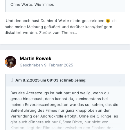
Ohne Worte. Wie immer.
Und dennoch hast Du hier 4 Worte niedergeschrieben
Ich
😉
habe meine Meinung geäußert und darüber kann/darf gern
diskutiert werden. Zurück zum Thema...
Martin Rowek
Geschrieben
9. Februar 2025
Am 8.2.2025 um 09:03 schrieb
Jensg
:
Das alte Acetatzeugs ist halt hart und wellig, wenn du
genau hinschaust, dann kannst du, zumindestens bei
meinen Reversescantongeräten war das so, sehen, das die
Seitenführung des Filmes nur ganz knapp oben an der
Verrundung der Andruckrolle erfolgt. Ohne die O-Ringe. es
gibt auch dünnere mit nur 0,5mm Dicke, nur nicht von
Kinoton, liegt der Film sauber zwischen den Flanken der