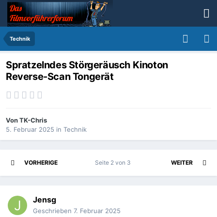
Technik
Spratzelndes Störgeräusch Kinoton
Reverse-Scan Tongerät
Von
TK-Chris
5. Februar 2025
in
Technik
VORHERIGE
Seite 2 von 3
WEITER
Jensg
Geschrieben
7. Februar 2025