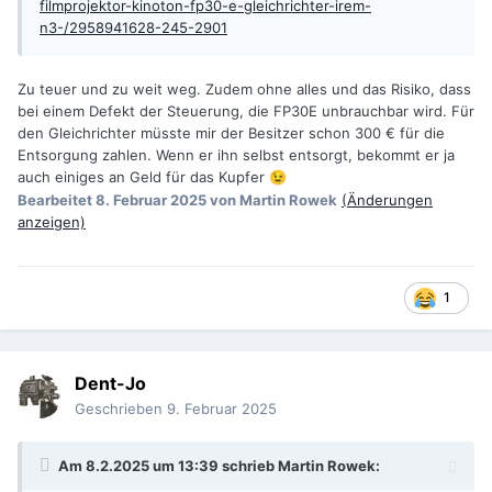
filmprojektor-kinoton-fp30-e-gleichrichter-irem-
n3-/2958941628-245-2901
Zu teuer und zu weit weg. Zudem ohne alles und das Risiko, dass
bei einem Defekt der Steuerung, die FP30E unbrauchbar wird. Für
den Gleichrichter müsste mir der Besitzer schon 300 € für die
Entsorgung zahlen. Wenn er ihn selbst entsorgt, bekommt er ja
auch einiges an Geld für das Kupfer
😉
Bearbeitet
8. Februar 2025
von Martin Rowek
(Änderungen
anzeigen)
1
Dent-Jo
Geschrieben
9. Februar 2025
Am 8.2.2025 um 13:39 schrieb
Martin Rowek
: