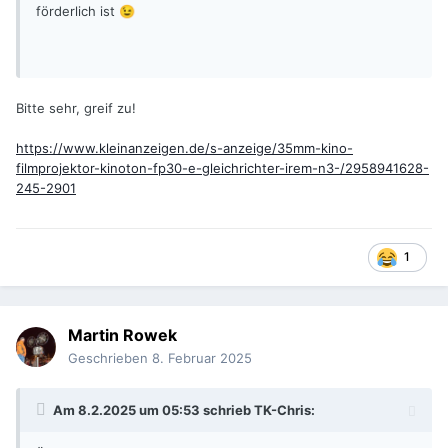
förderlich ist
😉
Bitte sehr, greif zu!
https://www.kleinanzeigen.de/s-anzeige/35mm-kino-
filmprojektor-kinoton-fp30-e-gleichrichter-irem-n3-/2958941628-
245-2901
1
Martin Rowek
Geschrieben
8. Februar 2025
Am 8.2.2025 um 05:53 schrieb
TK-Chris
: