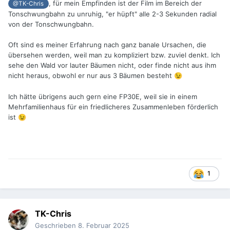
, für mein Empfinden ist der Film im Bereich der
@TK-Chris
Tonschwungbahn zu unruhig, "er hüpft" alle 2-3 Sekunden radial
von der Tonschwungbahn.
Oft sind es meiner Erfahrung nach ganz banale Ursachen, die
übersehen werden, weil man zu kompliziert bzw. zuviel denkt. Ich
sehe den Wald vor lauter Bäumen nicht, oder finde nicht aus ihm
nicht heraus, obwohl er nur aus 3 Bäumen besteht
😉
Ich hätte übrigens auch gern eine FP30E, weil sie in einem
Mehrfamilienhaus für ein friedlicheres Zusammenleben förderlich
ist
😉
1
TK-Chris
Geschrieben
8. Februar 2025