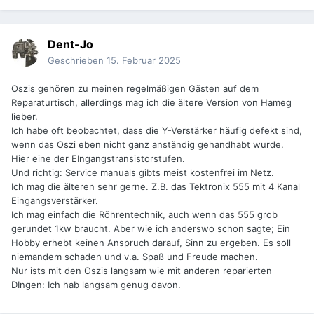
Dent-Jo
Geschrieben
15. Februar 2025
Oszis gehören zu meinen regelmäßigen Gästen auf dem
Reparaturtisch, allerdings mag ich die ältere Version von Hameg
lieber.
Ich habe oft beobachtet, dass die Y-Verstärker häufig defekt sind,
wenn das Oszi eben nicht ganz anständig gehandhabt wurde.
Hier eine der EIngangstransistorstufen.
Und richtig: Service manuals gibts meist kostenfrei im Netz.
Ich mag die älteren sehr gerne. Z.B. das Tektronix 555 mit 4 Kanal
Eingangsverstärker.
Ich mag einfach die Röhrentechnik, auch wenn das 555 grob
gerundet 1kw braucht. Aber wie ich anderswo schon sagte; Ein
Hobby erhebt keinen Anspruch darauf, Sinn zu ergeben. Es soll
niemandem schaden und v.a. Spaß und Freude machen.
Nur ists mit den Oszis langsam wie mit anderen reparierten
DIngen: Ich hab langsam genug davon.