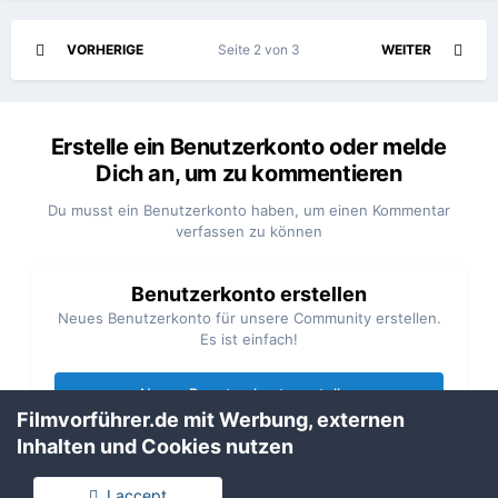
VORHERIGE
Seite 2 von 3
WEITER
Erstelle ein Benutzerkonto oder melde
Dich an, um zu kommentieren
Du musst ein Benutzerkonto haben, um einen Kommentar
verfassen zu können
Benutzerkonto erstellen
Neues Benutzerkonto für unsere Community erstellen.
Es ist einfach!
Neues Benutzerkonto erstellen
Filmvorführer.de mit Werbung, externen
Inhalten und Cookies nutzen
Anmelden
Du hast bereits ein Benutzerkonto? Melde Dich hier an.
I accept