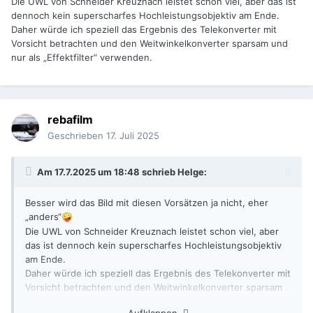
Die UWL von Schneider Kreuznach leistet schon viel, aber das ist
dennoch kein superscharfes Hochleistungsobjektiv am Ende.
Daher würde ich speziell das Ergebnis des Telekonverter mit
Vorsicht betrachten und den Weitwinkelkonverter sparsam und
nur als „Effektfilter“ verwenden.
rebafilm
Geschrieben
17. Juli 2025
Am 17.7.2025 um 18:48 schrieb
Helge
:
Besser wird das Bild mit diesen Vorsätzen ja nicht, eher
„anders“
🤪
Die UWL von Schneider Kreuznach leistet schon viel, aber
das ist dennoch kein superscharfes Hochleistungsobjektiv
am Ende.
Daher würde ich speziell das Ergebnis des Telekonverter mit
Vorsicht betrachten und den Weitwinkelkonverter sparsam
und nur als „Effektfilter“ verwenden.
Aufklappen