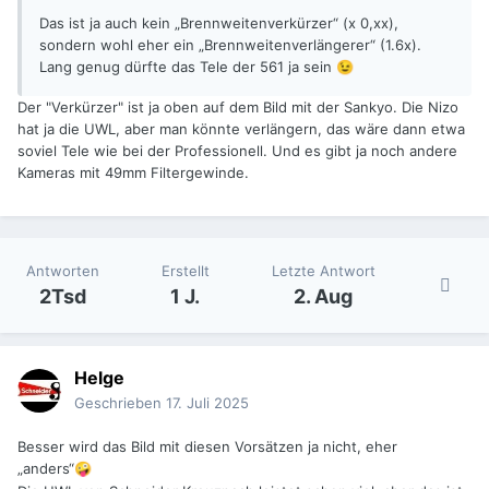
Das ist ja auch kein „Brennweitenverkürzer“ (x 0,xx),
sondern wohl eher ein „Brennweitenverlängerer“ (1.6x).
Lang genug dürfte das Tele der 561 ja sein
😉
Der "Verkürzer" ist ja oben auf dem Bild mit der Sankyo. Die Nizo
hat ja die UWL, aber man könnte verlängern, das wäre dann etwa
soviel Tele wie bei der Professionell. Und es gibt ja noch andere
Kameras mit 49mm Filtergewinde.
Antworten
Erstellt
Letzte Antwort
2Tsd
1 J.
2. Aug
Helge
Geschrieben
17. Juli 2025
Besser wird das Bild mit diesen Vorsätzen ja nicht, eher
„anders“
🤪