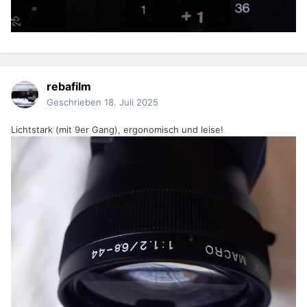
rebafilm
Geschrieben
18. Juli 2025
Lichtstark (mit 9er Gang), ergonomisch und leise!