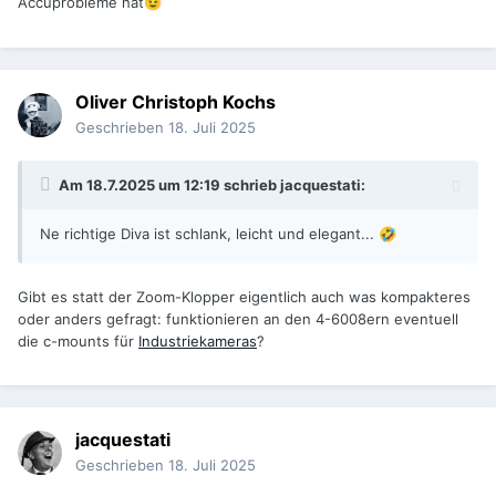
Accuprobleme hat
😉
Oliver Christoph Kochs
Geschrieben
18. Juli 2025
Am 18.7.2025 um 12:19 schrieb
jacquestati
:
Ne richtige Diva ist schlank, leicht und elegant...
🤣
Gibt es statt der Zoom-Klopper eigentlich auch was kompakteres
oder anders gefragt: funktionieren an den 4-6008ern eventuell
die c-mounts für
Industriekameras
?
jacquestati
Geschrieben
18. Juli 2025