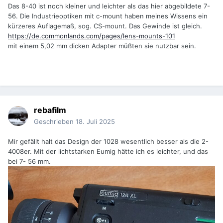
Das 8-40 ist noch kleiner und leichter als das hier abgebildete 7-
56. Die Industrieoptiken mit c-mount haben meines Wissens ein
kürzeres Auflagemaß, sog. CS-mount. Das Gewinde ist gleich.
https://de.commonlands.com/pages/lens-mounts-101
mit einem 5,02 mm dicken Adapter müßten sie nutzbar sein.
rebafilm
Geschrieben
18. Juli 2025
Mir gefällt halt das Design der 1028 wesentlich besser als die 2-
4008er. Mit der lichtstarken Eumig hätte ich es leichter, und das
bei 7- 56 mm.