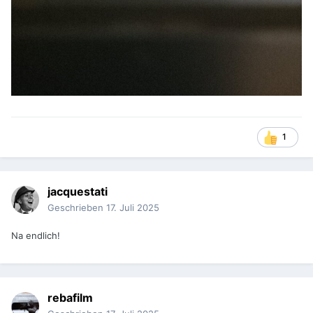
1
jacquestati
Geschrieben
17. Juli 2025
Na endlich!
rebafilm