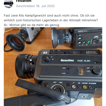
rebafilm
Geschrieben
18. Juli 2025
Fast zwei Kilo Kampfgewicht sind auch nicht ohne. Ob ich sie
wirklich zum historischen Lagerleben in der Altstadt mitnehme?
XL- Motive gibt es da mehr als genug.