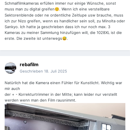
Schmalfilmkameras erfüllen immer nur einige Wünsche, sonst
muss man zu digital greifen
. Wenn ich eine verstellbare
☺️
Sektorenblende oder ne ordentliche Zeitlupe usw brauche, muss
ich zur Nizo greifen, wenn es handlicher sein soll, zu Minolta oder
Sankyo. Ich hatte ja geschrieben dass ich nur noch max. 3
Kameras zu meiner Sammlung hinzufügen will, die 1028XL ist die
erste. Die zweite ist unterwegs
.
😅
rebafilm
Geschrieben
18. Juli 2025
Natürlich hat die Kamera einen Fühler für Kunstlicht. Wichtig war
mir auch
der + - Korrekturtrimmer in der Mitte; kann leider nur verstellt
werden wenn man den Film rausnimmt.