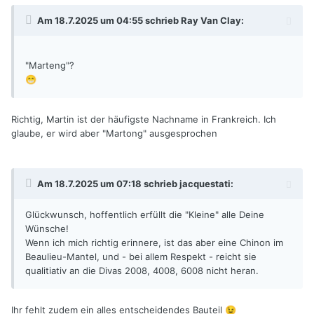
Am 18.7.2025 um 04:55 schrieb
Ray Van Clay
:
"Marteng"?
😁
Richtig, Martin ist der häufigste Nachname in Frankreich. Ich
glaube, er wird aber "Martong" ausgesprochen
Am 18.7.2025 um 07:18 schrieb
jacquestati
:
Glückwunsch, hoffentlich erfüllt die "Kleine" alle Deine
Wünsche!
Wenn ich mich richtig erinnere, ist das aber eine Chinon im
Beaulieu-Mantel, und - bei allem Respekt - reicht sie
qualitiativ an die Divas 2008, 4008, 6008 nicht heran.
Ihr fehlt zudem ein alles entscheidendes Bauteil
😉