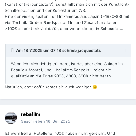
(Kunstlichtkerbentaster?), sonst hilft man sich mit der Kunstlicht-
Schalterposition und der Korrektur um 2/3.
Eine der vielen, späten Tonfilmkameras aus Japan (~1980-83) mit
viel Technik für den Randspurtonfilm und Zusatzfunktionen.
>100€ scheint mir viel dafür, aber wenn sie top in Schuss ist…
Am 18.7.2025 um 07:18 schrieb
jacquestati
:
Wenn ich mich richtig erinnere, ist das aber eine Chinon im
Beaulieu-Mantel, und - bei allem Respekt - reicht sie
qualitiativ an die Divas 2008, 4008, 6008 nicht heran.
Natürlich, aber dafür kostet sie auch weniger
😉
rebafilm
Geschrieben
18. Juli 2025
Ist wohl Bell u. Hotellerie, 100€ haben nicht gereicht. Und