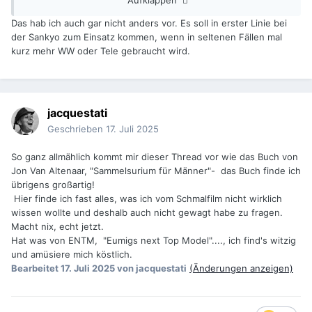
Das hab ich auch gar nicht anders vor. Es soll in erster Linie bei
der Sankyo zum Einsatz kommen, wenn in seltenen Fällen mal
kurz mehr WW oder Tele gebraucht wird.
jacquestati
Geschrieben
17. Juli 2025
So ganz allmählich kommt mir dieser Thread vor wie das Buch von
Jon Van Altenaar, "Sammelsurium für Männer"- das Buch finde ich
übrigens großartig!
Hier finde ich fast alles, was ich vom Schmalfilm nicht wirklich
wissen wollte und deshalb auch nicht gewagt habe zu fragen.
Macht nix, echt jetzt.
Hat was von ENTM, "Eumigs next Top Model"...., ich find's witzig
und amüsiere mich köstlich.
Bearbeitet
17. Juli 2025
von jacquestati
(Änderungen anzeigen)