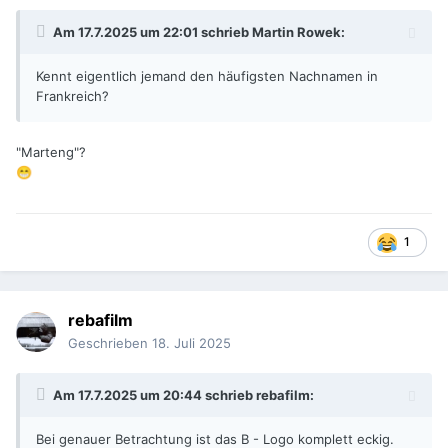
Am 17.7.2025 um 22:01 schrieb
Martin Rowek
:
Kennt eigentlich jemand den häufigsten Nachnamen in
Frankreich?
"Marteng"?
😁
1
rebafilm
Geschrieben
18. Juli 2025
Am 17.7.2025 um 20:44 schrieb
rebafilm
:
Bei genauer Betrachtung ist das B - Logo komplett eckig.