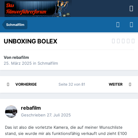
Schmalfilm
UNBOXING BOLEX
Von
rebafilm
25. März 2025
in
Schmalfilm
VORHERIGE
Seite 32 von 81
WEITER
rebafilm
Geschrieben
27. Juli 2025
Das ist also die vorletzte Kamera, die auf meiner Wunschliste
stand, sie wurde mir als funktionsfähig verkauft und zieht E100