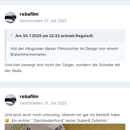
rebafilm
Geschrieben
31. Juli 2025
Am 30.7.2025 um 22:32 schrieb
Regular8
:
Voll der Hingucker dieser Filmcounter im Design von einem
Bratenthermometer.
Und hier bewegt sich nicht der Zeiger, sondern die Scheibe mit
der Skala.
rebafilm
Geschrieben
31. Juli 2025
Und jetzt auch noch unboxing, obwohl ich gar nix bestellt habe
. Ein echter " Dachbodenfund" lauter Super8 Zubehör:
😅