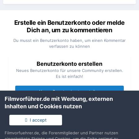
Erstelle ein Benutzerkonto oder melde
Dich an, um zu kommentieren
Du musst ein Benutzerkonto haben, um einen Kommentar
verfassen zu können
Benutzerkonto erstellen
Neues Benutzerkonto für unsere Community erstellen.
Es ist einfach!
Neues Benutzerkonto erstellen
Filmvorführer.de mit Werbung, externen
Inhalten und Cookies nutzen
Anmelden
Du hast bereits ein Benutzerkonto? Melde Dich hier an.
I accept
Filmvorfuehrer.de, die Forenmitglieder und Partner nutzen
Jetzt anmelden
eingebettete Skripte und Cookies, um die Seite optimal zu