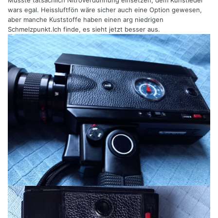
Musste tatsächlich Nitroverdünnung einsetzen, dem Kunstleder
wars egal. Heissluftfön wäre sicher auch eine Option gewesen,
aber manche Kuststoffe haben einen arg niedrigen
Schmelzpunkt.Ich finde, es sieht jetzt besser aus.