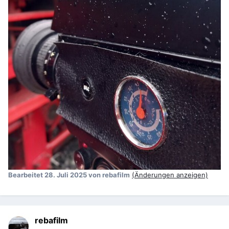
Bearbeitet
28. Juli 2025
von rebafilm
(Änderungen anzeigen)
rebafilm