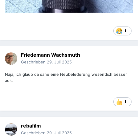
1
Friedemann Wachsmuth
Geschrieben
29. Juli 2025
Naja, ich glaub da sähe eine Neubelederung wesentlich besser
aus.
1
rebafilm
Geschrieben
29. Juli 2025