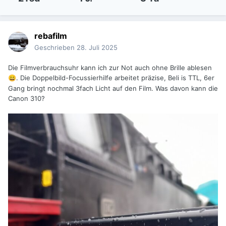
rebafilm
Geschrieben
28. Juli 2025
Die Filmverbrauchsuhr kann ich zur Not auch ohne Brille ablesen
. Die Doppelbild-Focussierhilfe arbeitet präzise, Beli is TTL, 6er
😄
Gang bringt nochmal 3fach Licht auf den Film. Was davon kann die
Canon 310?