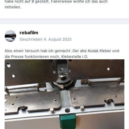
habe nicht auf B gestellt. Fairerweise wollte ich das auch
mitteilen.
rebafilm
Geschrieben
4. August 2025
Also einen Versuch hab ich gemacht. Der alte Kodak Kleber und
die Presse funktionieren noch, Klebestelle i.O.