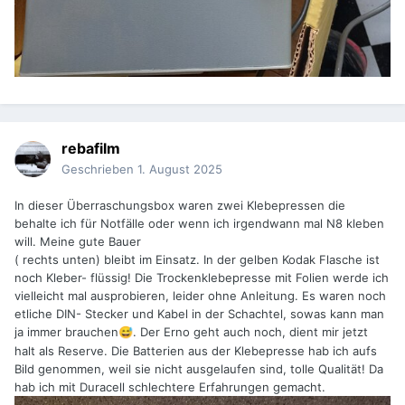
rebafilm
Geschrieben
1. August 2025
In dieser Überraschungsbox waren zwei Klebepressen die
behalte ich für Notfälle oder wenn ich irgendwann mal N8 kleben
will. Meine gute Bauer
( rechts unten) bleibt im Einsatz. In der gelben Kodak Flasche ist
noch Kleber- flüssig! Die Trockenklebepresse mit Folien werde ich
vielleicht mal ausprobieren, leider ohne Anleitung. Es waren noch
etliche DIN- Stecker und Kabel in der Schachtel, sowas kann man
ja immer brauchen
. Der Erno geht auch noch, dient mir jetzt
😅
halt als Reserve. Die Batterien aus der Klebepresse hab ich aufs
Bild genommen, weil sie nicht ausgelaufen sind, tolle Qualität! Da
hab ich mit Duracell schlechtere Erfahrungen gemacht.