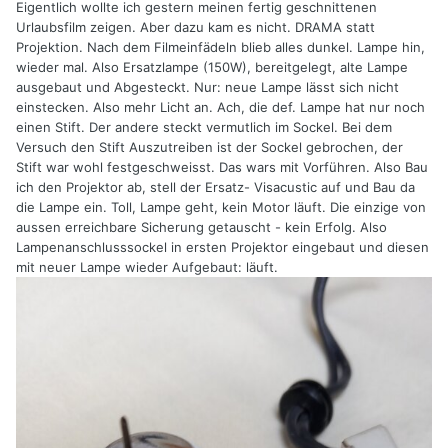
Eigentlich wollte ich gestern meinen fertig geschnittenen
Urlaubsfilm zeigen. Aber dazu kam es nicht. DRAMA statt
Projektion. Nach dem Filmeinfädeln blieb alles dunkel. Lampe hin,
wieder mal. Also Ersatzlampe (150W), bereitgelegt, alte Lampe
ausgebaut und Abgesteckt. Nur: neue Lampe lässt sich nicht
einstecken. Also mehr Licht an. Ach, die def. Lampe hat nur noch
einen Stift. Der andere steckt vermutlich im Sockel. Bei dem
Versuch den Stift Auszutreiben ist der Sockel gebrochen, der
Stift war wohl festgeschweisst. Das wars mit Vorführen. Also Bau
ich den Projektor ab, stell der Ersatz- Visacustic auf und Bau da
die Lampe ein. Toll, Lampe geht, kein Motor läuft. Die einzige von
aussen erreichbare Sicherung getauscht - kein Erfolg. Also
Lampenanschlusssockel in ersten Projektor eingebaut und diesen
mit neuer Lampe wieder Aufgebaut: läuft.