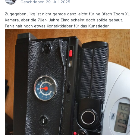
Geschrieben
29. Juli 2025
Zugegeben, 1kg ist nicht gerade ganz leicht für ne 3fach Zoom XL
Kamera, aber die 70er- Jahre Elmo scheint doch solide gebaut.
Fehlt halt noch etwas Kontaktkleber für das Kunstleder.