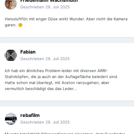
Friedemann Wachsmuth
Geschrieben
29. Juli 2025
Heissluftfön mit enger Düse wirkt Wunder. Aber nicht die Kamera
garen.
🙂
Fabian
Geschrieben
29. Juli 2025
Ich hab ein ähnliches Problem leider mit diversen ARRI-
Stativköpfen, die ja auch an der Auflagefläche beledert sind.
Hatte schon mal überlegt, mit Aceton ranzugehen, aber
vermutlich beschädigt das das Leder...
rebafilm
Geschrieben
29. Juli 2025