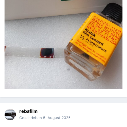
rebafilm
Geschrieben
5. August 2025