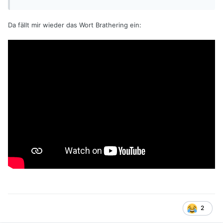
Da fällt mir wieder das Wort Brathering ein:
2