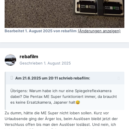
Bearbeitet
1. August 2025
von rebafilm
(Änderungen anzeigen)
rebafilm
Geschrieben
1. August 2025
Am 21.6.2025 um 20:11 schrieb
rebafilm
:
Übrigens: Warum habe ich nur eine Spiegelreflexkamera
dabei? Die Pentax ME Super funktioniert immer, da braucht
es keine Ersatzkamera, Japaner halt
😅
Zu dumm, hätte die ME Super nicht loben sollen. Kurz vor
Urlaubsende ging der Ärger los, beim Auslösen bleibt jetzt der
Verschluss offen bis man den Auslöser loslässt. Und nein, ich