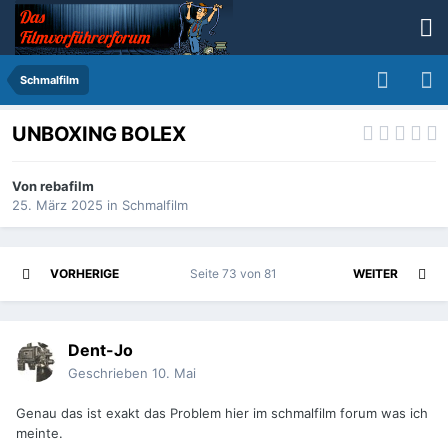
Schmalfilm
UNBOXING BOLEX
Von
rebafilm
25. März 2025
in
Schmalfilm
VORHERIGE
Seite 73 von 81
WEITER
Dent-Jo
Geschrieben
10. Mai
Genau das ist exakt das Problem hier im schmalfilm forum was ich
meinte.