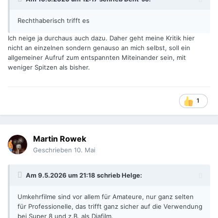
Rechthaberisch trifft es
Ich neige ja durchaus auch dazu. Daher geht meine Kritik hier
nicht an einzelnen sondern genauso an mich selbst, soll ein
allgemeiner Aufruf zum entspannten Miteinander sein, mit
weniger Spitzen als bisher.
1
Martin Rowek
Geschrieben
10. Mai
Am 9.5.2026 um 21:18 schrieb
Helge
:
Umkehrfilme sind vor allem für Amateure, nur ganz selten
für Professionelle, das trifft ganz sicher auf die Verwendung
bei Super 8 und z.B. als Diafilm.