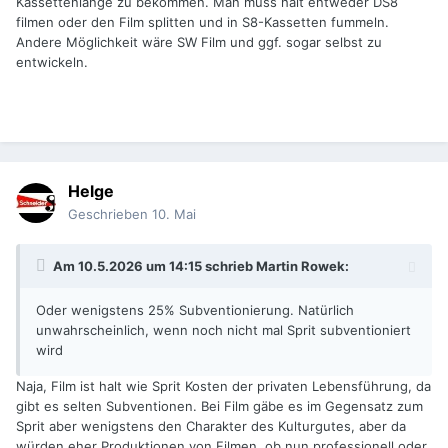
Kassettenlänge zu bekommen. Man muss halt entweder DS8
filmen oder den Film splitten und in S8-Kassetten fummeln.
Andere Möglichkeit wäre SW Film und ggf. sogar selbst zu
entwickeln.
Helge
Geschrieben
10. Mai
Am 10.5.2026 um 14:15 schrieb
Martin Rowek
:
Oder wenigstens 25% Subventionierung. Natürlich
unwahrscheinlich, wenn noch nicht mal Sprit subventioniert
wird
Naja, Film ist halt wie Sprit Kosten der privaten Lebensführung, da
gibt es selten Subventionen. Bei Film gäbe es im Gegensatz zum
Sprit aber wenigstens den Charakter des Kulturgutes, aber da
würden eher Produktionen von Filmen, ob nun professionell oder