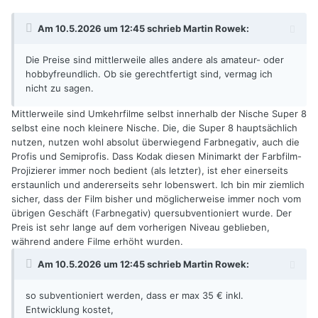
Am 10.5.2026 um 12:45 schrieb
Martin Rowek
:
Die Preise sind mittlerweile alles andere als amateur- oder
hobbyfreundlich. Ob sie gerechtfertigt sind, vermag ich
nicht zu sagen.
Mittlerweile sind Umkehrfilme selbst innerhalb der Nische Super 8
selbst eine noch kleinere Nische. Die, die Super 8 hauptsächlich
nutzen, nutzen wohl absolut überwiegend Farbnegativ, auch die
Profis und Semiprofis. Dass Kodak diesen Minimarkt der Farbfilm-
Projizierer immer noch bedient (als letzter), ist eher einerseits
erstaunlich und andererseits sehr lobenswert. Ich bin mir ziemlich
sicher, dass der Film bisher und möglicherweise immer noch vom
übrigen Geschäft (Farbnegativ) quersubventioniert wurde. Der
Preis ist sehr lange auf dem vorherigen Niveau geblieben,
während andere Filme erhöht wurden.
Am 10.5.2026 um 12:45 schrieb
Martin Rowek
:
so subventioniert werden, dass er max 35 € inkl.
Entwicklung kostet,