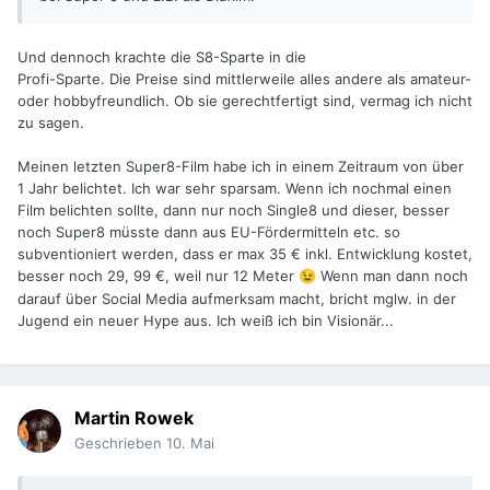
Und dennoch krachte die S8-Sparte in die
Profi-Sparte. Die Preise sind mittlerweile alles andere als amateur-
oder hobbyfreundlich. Ob sie gerechtfertigt sind, vermag ich nicht
zu sagen.
Meinen letzten Super8-Film habe ich in einem Zeitraum von über
1 Jahr belichtet. Ich war sehr sparsam. Wenn ich nochmal einen
Film belichten sollte, dann nur noch Single8 und dieser, besser
noch Super8 müsste dann aus EU-Fördermitteln etc. so
subventioniert werden, dass er max 35 € inkl. Entwicklung kostet,
besser noch 29, 99 €, weil nur 12 Meter
Wenn man dann noch
😉
darauf über Social Media aufmerksam macht, bricht mglw. in der
Jugend ein neuer Hype aus. Ich weiß ich bin Visionär...
Martin Rowek
Geschrieben
10. Mai