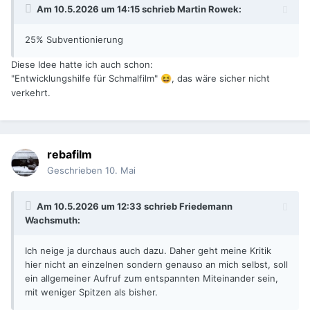
Am 10.5.2026 um 14:15 schrieb
Martin Rowek
:
25% Subventionierung
Diese Idee hatte ich auch schon:
"Entwicklungshilfe für Schmalfilm"
, das wäre sicher nicht
😆
verkehrt.
rebafilm
Geschrieben
10. Mai
Am 10.5.2026 um 12:33 schrieb
Friedemann
Wachsmuth
:
Ich neige ja durchaus auch dazu. Daher geht meine Kritik
hier nicht an einzelnen sondern genauso an mich selbst, soll
ein allgemeiner Aufruf zum entspannten Miteinander sein,
mit weniger Spitzen als bisher.