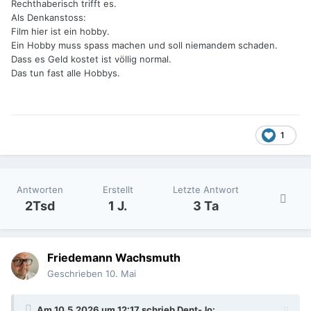
Rechthaberisch trifft es.
Als Denkanstoss:
Film hier ist ein hobby.
Ein Hobby muss spass machen und soll niemandem schaden.
Dass es Geld kostet ist völlig normal.
Das tun fast alle Hobbys.
1
Antworten
Erstellt
Letzte Antwort
2Tsd
1 J.
3 Ta
Friedemann Wachsmuth
Geschrieben
10. Mai
Am 10.5.2026 um 12:17 schrieb
Dent-Jo
: