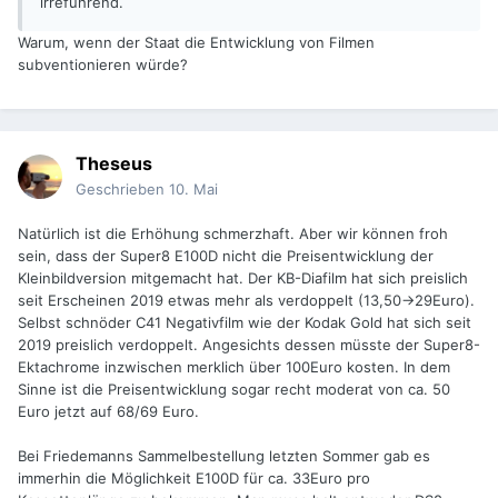
irreführend.
Warum, wenn der Staat die Entwicklung von Filmen
subventionieren würde?
Theseus
Geschrieben
10. Mai
Natürlich ist die Erhöhung schmerzhaft. Aber wir können froh
sein, dass der Super8 E100D nicht die Preisentwicklung der
Kleinbildversion mitgemacht hat. Der KB-Diafilm hat sich preislich
seit Erscheinen 2019 etwas mehr als verdoppelt (13,50->29Euro).
Selbst schnöder C41 Negativfilm wie der Kodak Gold hat sich seit
2019 preislich verdoppelt. Angesichts dessen müsste der Super8-
Ektachrome inzwischen merklich über 100Euro kosten. In dem
Sinne ist die Preisentwicklung sogar recht moderat von ca. 50
Euro jetzt auf 68/69 Euro.
Bei Friedemanns Sammelbestellung letzten Sommer gab es
immerhin die Möglichkeit E100D für ca. 33Euro pro