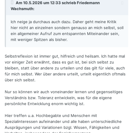
Am 10.5.2026 um 12:33 schrieb
Friedemann
Wachsmuth
:
Ich neige ja durchaus auch dazu. Daher geht meine Kritik
hier nicht an einzelnen sondern genauso an mich selbst, soll
ein allgemeiner Aufruf zum entspannten Miteinander sein,
mit weniger Spitzen als bisher.
Selbstreflexion ist immer gut, hilfreich und heilsam. Ich hatte mal
vor einiger Zeit erwähnt, dass es gut ist, bei sich selbst zu
bleiben, statt über andere zu urteilen und das gilt für viele, auch
für mich selbst. Wer über andere urteilt, urteilt eigentlich oftmals
über sich selbst.
Nur so können wir auch voneinander lernen und gegenseitiges
Verständnis bzw. Toleranz entwickeln, was für die eigene
persönliche Entwicklung enorm wichtig ist.
Hier treffen u.a. Hochbegabte und Menschen mit
Spezialinteressen aufeinander und alle haben unterschiedliche
Ausprägungen und Variationen bzgl. Wissen, Fähigkeiten und