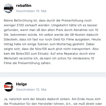
rebafilm
Geschrieben
10. Mai
Meine Befürchtung ist, dass durch die Preiserhöhung noch
weniger E100 verkauft werden. Umgekehrt hätte ich es besser
gefunden, wenn man zB den alten Preis durch Abnahme von 10
Stk. bekommen würde. Ich selbst werde die S8-Kosten dadurch
Ddeckeln, dass ich fast nur noch Geld für Filme ausgeben. Heute
mittag habe ich einige Szenen zum Muttertag gedreht. Dabei
zeigte sich, dass die Nizo156 auch jetzt nicht transportiert. Also
kam die Bolex350 zum Einsatz. Auf eine Reparatur durch eine
Werkstatt verzichte ich, da kann ich schon für mindestens 10
Filme die Preiserhöhung zahlen.
Helge
Geschrieben
10. Mai
Ja, natürlich wird der Absatz dadurch sinken. Am Ende muss sich
die Produktion für den Hersteller lohnen, d.h., sie muß direkt oder