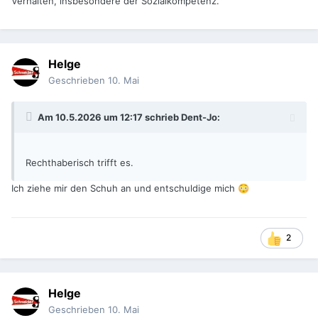
Verhalten, insbesondere der Sozialkompetenz.
Helge
Geschrieben
10. Mai
Am 10.5.2026 um 12:17 schrieb
Dent-Jo
:
Rechthaberisch trifft es.
Ich ziehe mir den Schuh an und entschuldige mich
😳
2
Helge
Geschrieben
10. Mai