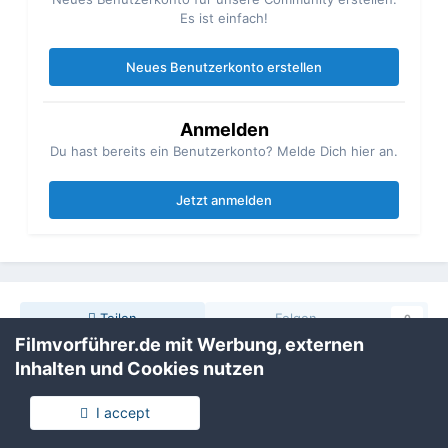
Es ist einfach!
Neues Benutzerkonto erstellen
Anmelden
Du hast bereits ein Benutzerkonto? Melde Dich hier an.
Jetzt anmelden
Teilen
Folgen
0
Filmvorführer.de mit Werbung, externen
Inhalten und Cookies nutzen
Zur Themenübersicht
I accept